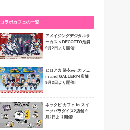
コラボカフェの一覧
アメイジングデジタルサ
ーカス × DECOTTO池袋
9月2日より開催!
ヒロアカ 浴衣ver.カフェ
in and GALLERY4店舗
9月2日より開催!
ネックビ カフェ in スイ
ーツパラダイス2店舗 9
月2日より開催!