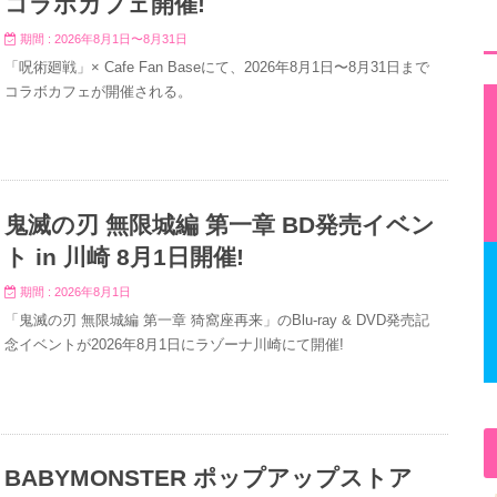
コラボカフェ開催!
期間 : 2026年8月1日〜8月31日
「呪術廻戦」× Cafe Fan Baseにて、2026年8月1日〜8月31日まで
コラボカフェが開催される。
鬼滅の刃 無限城編 第一章 BD発売イベン
ト in 川崎 8月1日開催!
期間 : 2026年8月1日
「鬼滅の刃 無限城編 第一章 猗窩座再来」のBlu-ray & DVD発売記
念イベントが2026年8月1日にラゾーナ川崎にて開催!
BABYMONSTER ポップアップストア