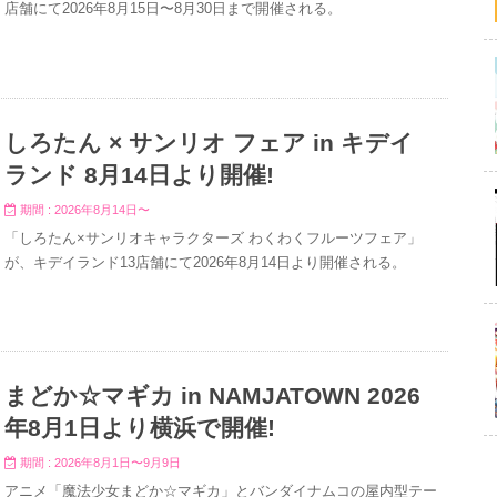
店舗にて2026年8月15日〜8月30日まで開催される。
しろたん × サンリオ フェア in キデイ
ランド 8月14日より開催!
期間 : 2026年8月14日〜
「しろたん×サンリオキャラクターズ わくわくフルーツフェア」
が、キデイランド13店舗にて2026年8月14日より開催される。
まどか☆マギカ in NAMJATOWN 2026
年8月1日より横浜で開催!
期間 : 2026年8月1日〜9月9日
アニメ「魔法少女まどか☆マギカ」とバンダイナムコの屋内型テー