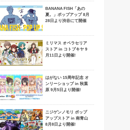
BANANA FISH「あの
夏。」ポップアップ 8月
28日より渋谷にて開催
ミリマス オペラセリア
ストア in コトブキヤ 9
月11日より開催!
はがない 15周年記念 オ
ンリーショップ in 秋葉
原 9月5日より開催!
ニジゲンノモリ ポップ
アップストア in 南青山
8月8日より開催!