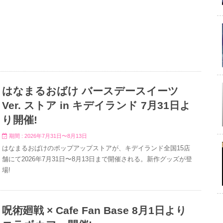
はなまるおばけ バースデースイーツ
Ver. ストア in キデイランド 7月31日よ
り開催!
期間 : 2026年7月31日〜8月13日
はなまるおばけのポップアップストアが、キデイランド全国15店
舗にて2026年7月31日〜8月13日まで開催される。新作グッズが登
場!
呪術廻戦 × Cafe Fan Base 8月1日より