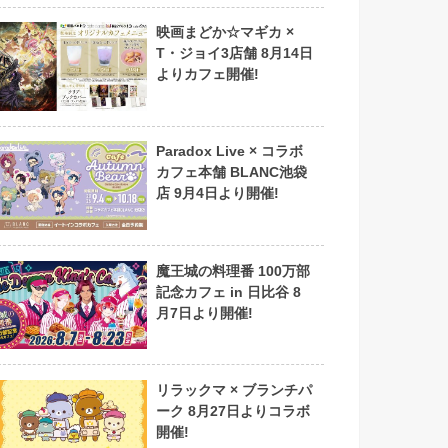
映画まどか☆マギカ ×
T・ジョイ3店舗 8月14日
よりカフェ開催!
Paradox Live × コラボ
カフェ本舗 BLANC池袋
店 9月4日より開催!
魔王城の料理番 100万部
記念カフェ in 日比谷 8
月7日より開催!
リラックマ × ブランチパ
ーク 8月27日よりコラボ
開催!