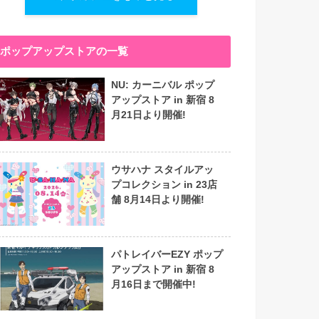
ポップアップストアの一覧
NU: カーニバル ポップ
アップストア in 新宿 8
月21日より開催!
ウサハナ スタイルアッ
プコレクション in 23店
舗 8月14日より開催!
パトレイバーEZY ポップ
アップストア in 新宿 8
月16日まで開催中!