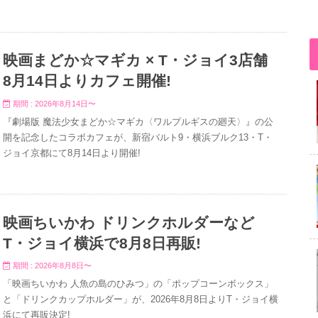
映画まどか☆マギカ × T・ジョイ3店舗
8月14日よりカフェ開催!
期間 : 2026年8月14日〜
『劇場版 魔法少女まどか☆マギカ〈ワルプルギスの廻天〉』の公
開を記念したコラボカフェが、新宿バルト9・横浜ブルク13・T・
ジョイ京都にて8月14日より開催!
映画ちいかわ ドリンクホルダーなど
T・ジョイ横浜で8月8日再販!
期間 : 2026年8月8日〜
「映画ちいかわ 人魚の島のひみつ」の「ポップコーンボックス」
と「ドリンクカップホルダー」が、2026年8月8日よりT・ジョイ横
浜にて再販決定!