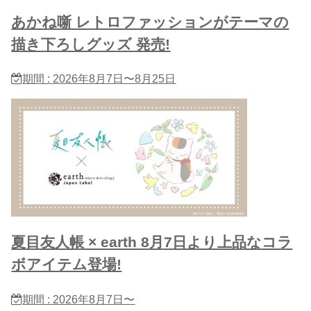
あかね噺 レトロファッションがテーマの
描き下ろしグッズ 発売!
期間 : 2026年8月7日〜8月25日
夏目友人帳 × earth 8月7日より上品なコラ
ボアイテム登場!
期間 : 2026年8月7日〜