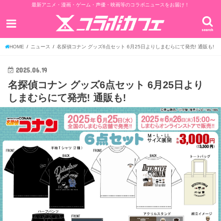
最新アニメ・漫画・ゲーム・声優・映画等のコラボニュースをお届け！
search
HOME
ニュース
名探偵コナン グッズ6点セット 6月25日よりしまむらにて発売! 通販も!
2025.06.19
名探偵コナン グッズ6点セット 6月25日より
しまむらにて発売! 通販も!