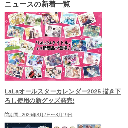
ニュースの新着一覧
LaLaオールスターカレンダー2025 描き下
ろし使用の新グッズ発売!
期間 : 2026年8月7日〜8月19日