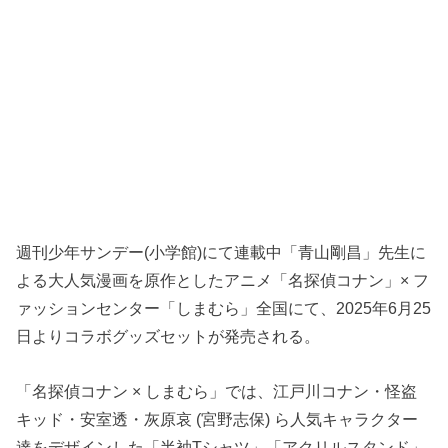
週刊少年サンデー(小学館)にて連載中「青山剛昌」先生に
よる大人気漫画を原作としたアニメ「名探偵コナン」× フ
ァッションセンター「しまむら」全国にて、2025年6月25
日よりコラボグッズセットが発売される。
「名探偵コナン × しまむら」では、江戸川コナン・怪盗
キッド・安室透・灰原哀 (宮野志保) ら人気キャラクター
達をデザインした「半袖Tシャツ」「アクリルスタンド」