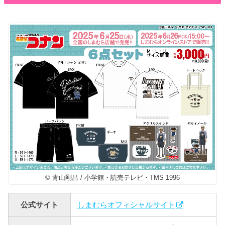
© 青山剛昌 / 小学館・読売テレビ・TMS 1996
公式サイト
しまむらオフィシャルサイト