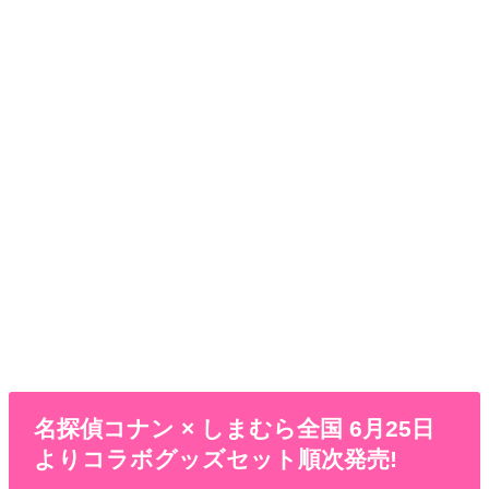
名探偵コナン × しまむら全国 6月25日
よりコラボグッズセット順次発売!