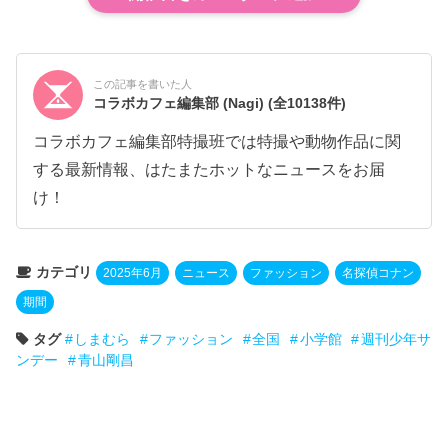
この記事を書いた人
コラボカフェ編集部 (Nagi)
(全10138件)
コラボカフェ編集部特撮班では特撮や動物作品に関
する最新情報、はたまたホットなニュースをお届
け！
カテゴリ
2025年6月
ニュース
ファッション
名探偵コナン
期間
タグ
しまむら
ファッション
全国
小学館
週刊少年サ
ンデー
青山剛昌