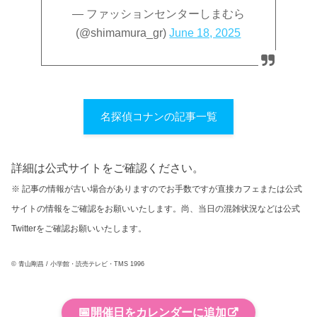
— ファッションセンターしまむら
(@shimamura_gr)
June 18, 2025
名探偵コナンの記事一覧
詳細は公式サイトをご確認ください。
※ 記事の情報が古い場合がありますのでお手数ですが直接カフェまたは公式
サイトの情報をご確認をお願いいたします。尚、当日の混雑状況などは公式
Twitterをご確認お願いいたします。
© 青山剛昌 / 小学館・読売テレビ・TMS 1996
📅
開催日をカレンダーに追加