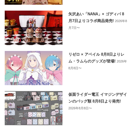
矢沢あい「NANA」× ゴディバ 8
月7日よりコラボ商品発売!
2026年8
月7日〜
リゼロ × アベイル 8月8日よりレ
ム・ラムらのグッズが登場!
2026年
8月8日〜
仮面ライダー電王 イマジンデザイ
ンのバッグ類 8月8日より発売!
2026年8月8日〜