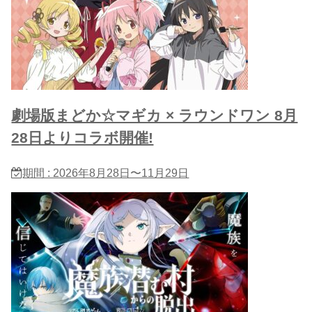
劇場版まどか☆マギカ × ラウンドワン 8月
28日よりコラボ開催!
期間 : 2026年8月28日〜11月29日