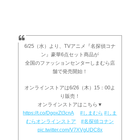
6/25（水）より、TVアニメ『名探偵コナ
ン』豪華6点セット商品が
全国のファッションセンターしまむら店
舗で発売開始！
オンラインストアは6/26（木）15：00よ
り販売！
オンラインストアはこちら▼
https://t.co/DgoxZt3cnA
#しまむら
#しま
むらオンラインストア
#名探偵コナン
pic.twitter.com/V7XVgUDC8x