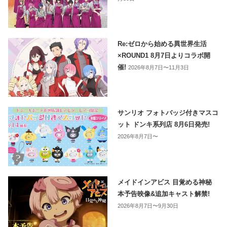
Re:ゼロから始める異世界生活
×ROUND1 8月7日よりコラボ開
催!
2026年8月7日〜11月3日
サンリオ フォトバッジ付きマスコ
ット ドンキ系列店 8月6日発売!
2026年8月7日〜
メイドインアビス 目覚める神秘
本予告映像&追加キャスト解禁!
2026年8月7日〜9月30日