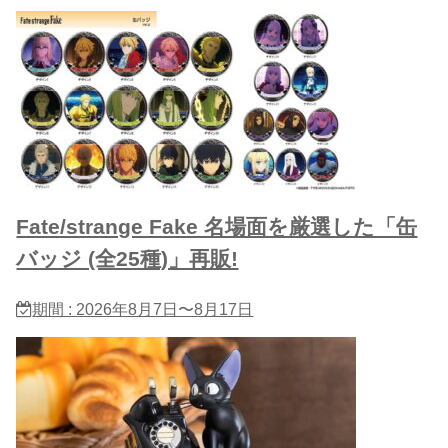
Fate/strange Fake 名場面を厳選した「缶
バッジ (全25種)」再販!
期間 : 2026年8月7日〜8月17日