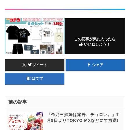
この記事が気に入ったら
いいねしよう！
ツイート
シェア
はてブ
前の記事
「帝乃三姉妹は案外、チョロい。」7
月9日よりTOKYO MXなどにて放送!