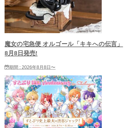
魔女の宅急便 オルゴール「キキへの伝言」
8月8日発売!
期間 : 2026年8月8日〜