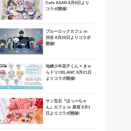
Cafe ASAN 8月8日より
コラボ開催!
ブルーロックカフェ in
渋谷 8月20日よりコラボ
開催!
地縛少年花子くん × きゃ
らドリ!!BLANC 8月21日
よりコラボ開催!
サン宝石『ほっぺちゃ
ん』カフェ in 原宿 8月1
日よりコラボ開催!