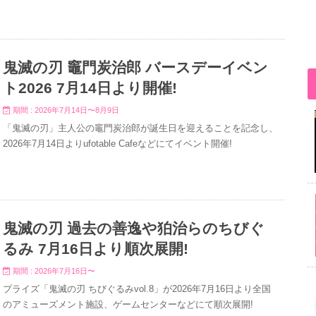
鬼滅の刃 竈門炭治郎 バースデーイベン
ト2026 7月14日より開催!
期間 : 2026年7月14日〜8月9日
「鬼滅の刃」主人公の竈門炭治郎が誕生日を迎えることを記念し、
2026年7月14日よりufotable Cafeなどにてイベント開催!
鬼滅の刃 過去の善逸や狛治らのちびぐ
るみ 7月16日より順次展開!
期間 : 2026年7月16日〜
プライズ「鬼滅の刃 ちびぐるみvol.8」が2026年7月16日より全国
のアミューズメント施設、ゲームセンターなどにて順次展開!