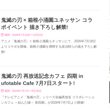
鬼滅の刃 × 箱根小涌園ユネッサン コラ
ボイベント 描き下ろし解禁!
期間 : 2026年7月18日〜10月4日
アニメ「鬼滅の刃」× 箱根小涌園ユネッサンにて、2026年7月18日
よりコラボを開催。箱根小涌園を満喫する炭治郎らの描き下ろし解
禁!
鬼滅の刃 再放送記念カフェ 四期 in
ufotable Cafe 7月7日スタート!
期間 : 2026年7月7日〜8月30日
『テレビアニメ「鬼滅の刃」シリーズ全編再放送 コラボレーショ
ンカフェ ～結んだ縁～ 第四期』が2026年7月7日より開催!