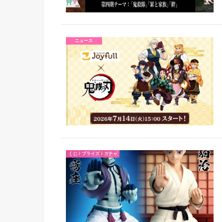
ニュース
くじ / プライズ / ガチャ