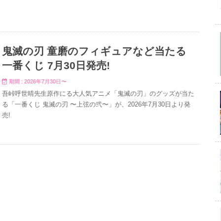
鬼滅の刃 童磨のフィギュアなど当たる
一番くじ 7月30日発売!
期間 : 2026年7月30日〜
吾峠呼世晴先生原作にる大人気アニメ「鬼滅の刃」のグッズが当た
る「一番くじ 鬼滅の刃 〜上弦の弐〜」が、2026年7月30日より発
売!