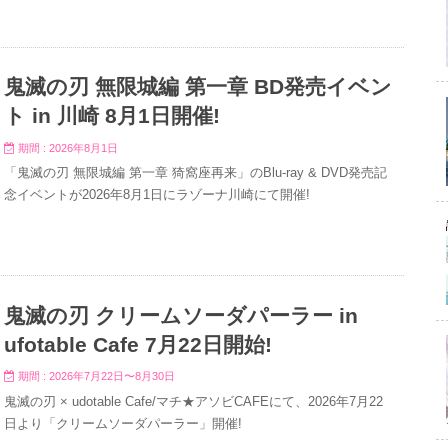
鬼滅の刃 無限城編 第一章 BD発売イベン
ト in 川崎 8月1日開催!
期間 : 2026年8月1日
「鬼滅の刃 無限城編 第一章 猗窩座再来」のBlu-ray & DVD発売記
念イベントが2026年8月1日にラゾーナ川崎にて開催!
鬼滅の刃 クリームソーダパーラー in
ufotable Cafe 7月22日開始!
期間 : 2026年7月22日〜8月30日
鬼滅の刃 × udotable Cafe/マチ★アソビCAFEにて、2026年7月22
日より「クリームソーダパーラー」開催!