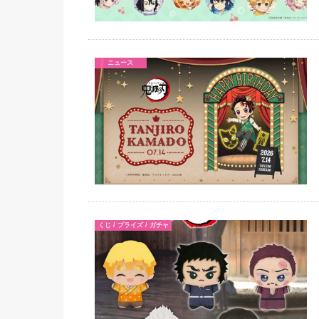
ニュース
くじ / プライズ / ガチャ