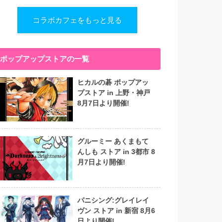
コラボカフェをもっと見る
ポップアップストアの一覧
ヒカルの碁 ポップアッ
プストア in 上野・神戸
8月7日より開催!
グルーミー あくまもて
んしも ストア in 3都市 8
月7日より開催!
パニシング:グレイレイ
ヴン ストア in 新宿 8月6
日より開催!