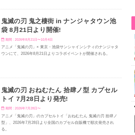
鬼滅の刃 鬼之棲街 in ナンジャタウン池
袋 8月21日より開催!
期間 : 2026年8月21日〜10月4日
アニメ「鬼滅の刃」× 東京・池袋サンシャインシティのナンジャタ
ウンにて、2026年8月21日よりコラボイベントが開催される。
鬼滅の刃 おねむたん 拾肆ノ型 カプセル
トイ 7月28日より発売!
期間 : 2026年7月28日〜
アニメ「鬼滅の刃」のカプセルトイ「おねむたん 鬼滅の刃 拾肆ノ
型」、2026年7月28日より全国のカプセル自販機で順次発売され
る。