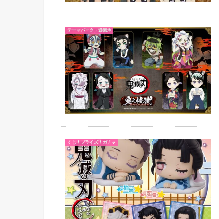
テーマパーク・遊園地
くじ / プライズ / ガチャ