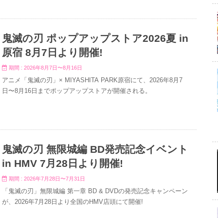
鬼滅の刃 ポップアップストア2026夏 in
原宿 8月7日より開催!
期間 : 2026年8月7日〜8月16日
アニメ「鬼滅の刃」× MIYASHITA PARK原宿にて、2026年8月7
日〜8月16日までポップアップストアが開催される。
鬼滅の刃 無限城編 BD発売記念イベント
in HMV 7月28日より開催!
期間 : 2026年7月28日〜7月31日
「鬼滅の刃」無限城編 第一章 BD & DVDの発売記念キャンペーン
が、2026年7月28日より全国のHMV店頭にて開催!