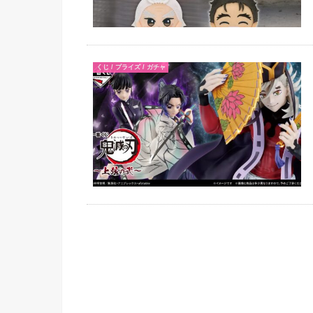
くじ / プライズ / ガチャ