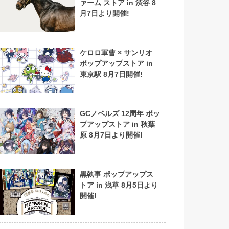
ァーム ストア in 渋谷 8
月7日より開催!
ケロロ軍曹 × サンリオ
ポップアップストア in
東京駅 8月7日開催!
GCノベルズ 12周年 ポッ
プアップストア in 秋葉
原 8月7日より開催!
黒執事 ポップアップス
トア in 浅草 8月5日より
開催!