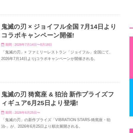
鬼滅の刃 × ジョイフル全国 7月14日より
コラボキャンペーン開催!
期間 : 2026年7月14日〜8月18日
「鬼滅の刃」× ファミリーレストラン「ジョイフル」全国にて、
2026年7月14日よりjコラボキャンペーンが開催される。
鬼滅の刃 猗窩座 & 狛治 新作プライズフ
ィギュア6月25日より登場!
期間 : 2026年6月25日〜
「鬼滅の刃」の新作プライズ「VIBRATION STARS-猗窩座・狛
治-」が、2026年6月25日より順次展開される。