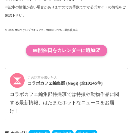
※記事の情報が古い場合がありますのでお手数ですが公式サイトの情報をご
確認下さい。
© 2025 魔法つかいプリキュア!!～MIRAI DAYS～製作委員会
📅
開催日をカレンダーに追加
この記事を書いた人
コラボカフェ編集部 (Nagi)
(全10145件)
コラボカフェ編集部特撮班では特撮や動物作品に関
する最新情報、はたまたホットなニュースをお届
け！