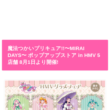
魔法つかいプリキュア!!〜MIRAI
DAYS〜 ポップアップストア in HMV 5
店舗 8月1日より開催!