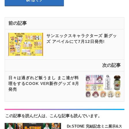
前の記事
サンエックスキャラクターズ 新グッ
ズ アベイルにて7月12日発売!
次の記事
日々は過ぎれど飯うまし まこ達が料
理をするCOOK VER新作グッズ 8月
発売
この記事を読んだ人は、こんな記事も読んでいます。
Dr.STONE 完結記念ミニ展示&ス