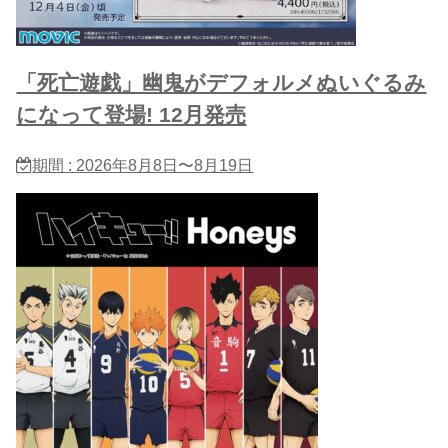
「死亡遊戯」幽鬼がデフォルメぬいぐるみ
になって登場! 12月発売
期間 : 2026年8月8日〜8月19日