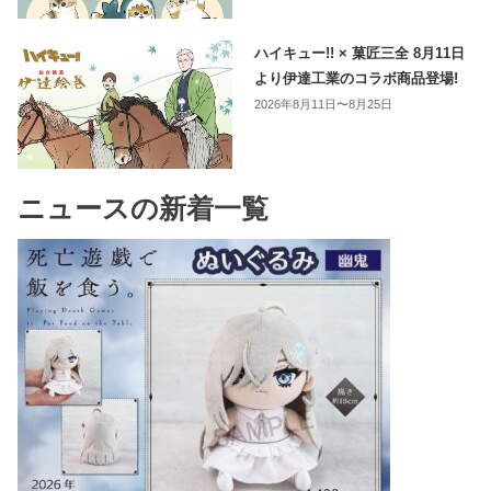
ハイキュー!! × 菓匠三全 8月11日
より伊達工業のコラボ商品登場!
2026年8月11日〜8月25日
ニュースの新着一覧