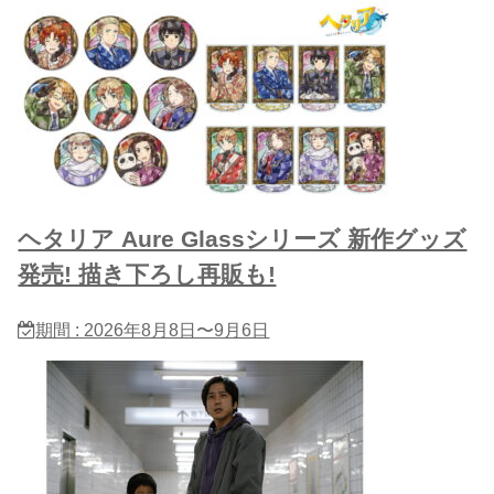
ヘタリア Aure Glassシリーズ 新作グッズ
発売! 描き下ろし再販も!
期間 : 2026年8月8日〜9月6日