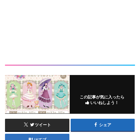
この記事が気に入ったら
いいねしよう！
ツイート
シェア
はてブ