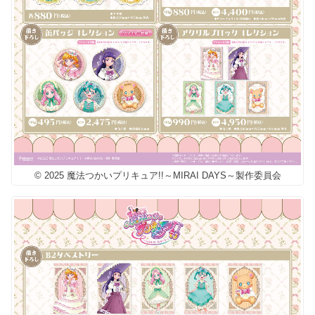
© 2025 魔法つかいプリキュア!!～MIRAI DAYS～製作委員会