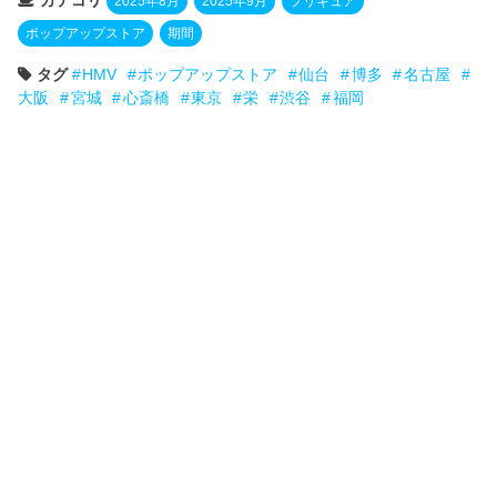
カテゴリ
2025年8月
2025年9月
プリキュア
ポップアップストア
期間
タグ
HMV
ポップアップストア
仙台
博多
名古屋
大阪
宮城
心斎橋
東京
栄
渋谷
福岡