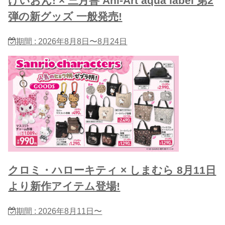
けいおん! × 三月兽 Ani-Art aqua label 第2
弾の新グッズ 一般発売!
期間 : 2026年8月8日〜8月24日
クロミ・ハローキティ × しまむら 8月11日
より新作アイテム登場!
期間 : 2026年8月11日〜