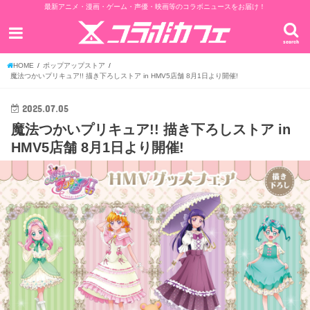
最新アニメ・漫画・ゲーム・声優・映画等のコラボニュースをお届け！
search
HOME
ポップアップストア
魔法つかいプリキュア!! 描き下ろしストア in HMV5店舗 8月1日より開催!
2025.07.05
魔法つかいプリキュア!! 描き下ろしストア in
HMV5店舗 8月1日より開催!