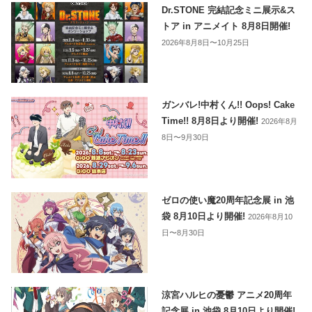
Dr.STONE 完結記念ミニ展示&ス
トア in アニメイト 8月8日開催!
2026年8月8日〜10月25日
ガンバレ!中村くん!! Oops! Cake
Time!! 8月8日より開催!
2026年8月
8日〜9月30日
ゼロの使い魔20周年記念展 in 池
袋 8月10日より開催!
2026年8月10
日〜8月30日
涼宮ハルヒの憂鬱 アニメ20周年
記念展 in 池袋 8月10日より開催!