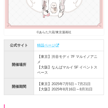
©あらた六花/東京漫画社
公式サイト
特設ページ
【東京】渋谷モディ 7F マルイノアニ
メ
開催場所
【大阪】なんばマルイ 5F イベントス
ペース
【東京】2025年7月5日～7月21日
開催期間
【大阪】2025年8月16日～8月31日