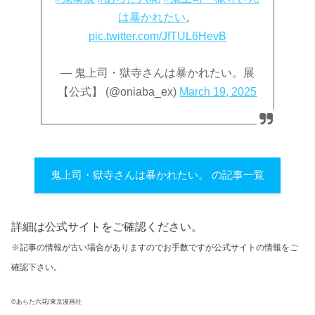
は暴かれたい
。
pic.twitter.com/JfTUL6HevB
— 鬼上司・獄寺さんは暴かれたい。展
【公式】 (@oniaba_ex)
March 19, 2025
鬼上司・獄寺さんは暴かれたい。 の記事一覧
詳細は公式サイトをご確認ください。
※記事の情報が古い場合がありますのでお手数ですが公式サイトの情報をご
確認下さい。
©あらた六花/東京漫画社