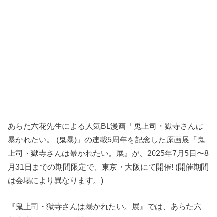
あらた六花先生による人気BL漫画「鬼上司・獄寺さんは
暴かれたい。 (鬼暴)」の連載5周年を記念した原画展『鬼
上司・獄寺さんは暴かれたい。展』が、2025年7月5日〜8
月31日までの期間限定で、東京・大阪にて開催! (開催期間
は会場により異なります。)
『鬼上司・獄寺さんは暴かれたい。展』では、あらた六