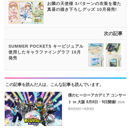
お隣の天使様 3パターンの衣装を着た
真昼の描き下ろしグッズ 10月発売!
次の記事
SUMMER POCKETS キービジュアル
使用したキャラファイングラフ 10月
発売
この記事を読んだ人は、こんな記事も読んでいます。
僕のヒーローアカデミア コンサー
ト in 大阪 8月8日・9日開催!
2026
年8月8日〜8月9日