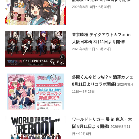
2026年8月10日〜8月30日
東京喰種 テイクアウトカフェ in
大阪日本橋 8月11日より開催!
2026年8月11日〜8月25日
多聞くん今どっち!? × 洒落カフェ
8月11日よりコラボ開催!
2026年8月
11日〜8月25日
ワールドトリガー 展 in 東京・大
阪 8月11日より開催!
2026年8月11
日〜12月6日