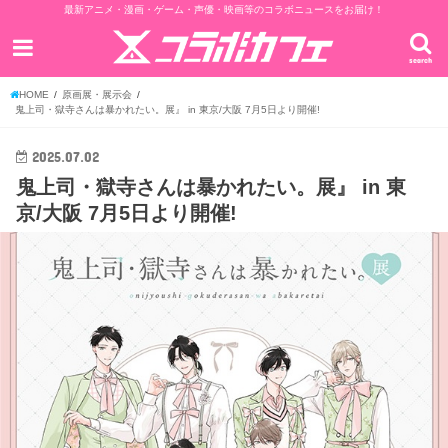
最新アニメ・漫画・ゲーム・声優・映画等のコラボニュースをお届け！
search
HOME
原画展・展示会
鬼上司・獄寺さんは暴かれたい。展』 in 東京/大阪 7月5日より開催!
2025.07.02
鬼上司・獄寺さんは暴かれたい。展』 in 東
京/大阪 7月5日より開催!