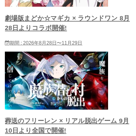
劇場版まどか☆マギカ × ラウンドワン 8月
28日よりコラボ開催!
期間 : 2026年8月28日〜11月29日
葬送のフリーレン × リアル脱出ゲーム 9月
10日より全国で開催!