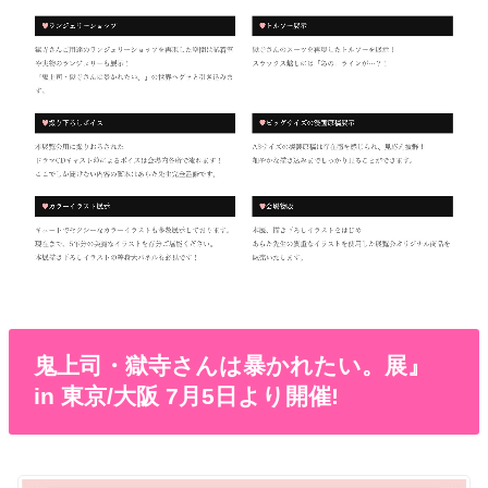
鬼上司・獄寺さんは暴かれたい。展』
in 東京/大阪 7月5日より開催!