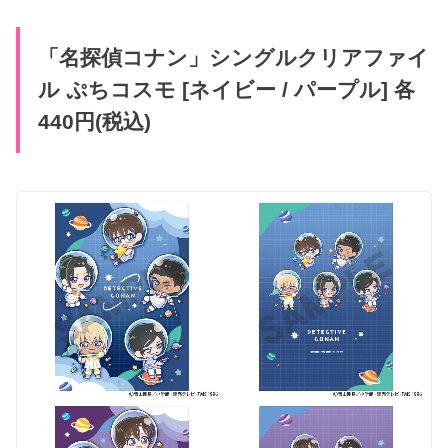
「名探偵コナン」シングルクリアファイ
ル ぷちコスモ [ネイビー / パープル] 各
440円(税込)