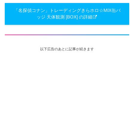
「名探偵コナン」トレーディングきらホロ☆MIX缶バ
ッジ 天体観測 [BOX] の詳細
以下広告のあとに記事が続きます