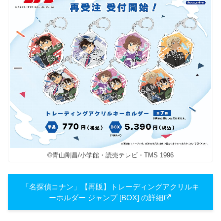
©青山剛昌/小学館・読売テレビ・TMS 1996
「名探偵コナン」【再販】トレーディングアクリルキ
ーホルダー ジャンプ [BOX] の詳細