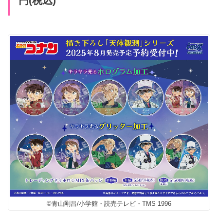
円(税込)
©青山剛昌/小学館・読売テレビ・TMS 1996