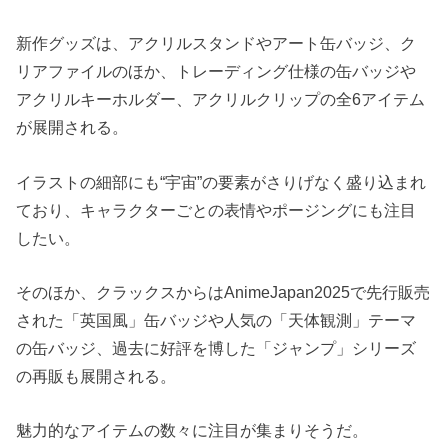
新作グッズは、アクリルスタンドやアート缶バッジ、ク
リアファイルのほか、トレーディング仕様の缶バッジや
アクリルキーホルダー、アクリルクリップの全6アイテム
が展開される。
イラストの細部にも“宇宙”の要素がさりげなく盛り込まれ
ており、キャラクターごとの表情やポージングにも注目
したい。
そのほか、クラックスからはAnimeJapan2025で先行販売
された「英国風」缶バッジや人気の「天体観測」テーマ
の缶バッジ、過去に好評を博した「ジャンプ」シリーズ
の再販も展開される。
魅力的なアイテムの数々に注目が集まりそうだ。