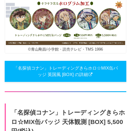
©青山剛昌/小学館・読売テレビ・TMS 1996
「名探偵コナン」トレーディングきらホロ☆MIX缶バ
ッジ 英国風 [BOX] の詳細
「名探偵コナン」トレーディングきらホ
ロ☆MIX缶バッジ 天体観測 [BOX] 5,500