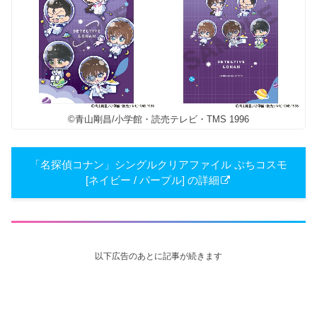
©青山剛昌/小学館・読売テレビ・TMS 1996
「名探偵コナン」シングルクリアファイル ぷちコスモ
[ネイビー / パープル] の詳細
以下広告のあとに記事が続きます