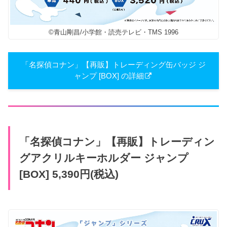
©青山剛昌/小学館・読売テレビ・TMS 1996
「名探偵コナン」【再販】トレーディング缶バッジ ジ
ャンプ [BOX] の詳細
「名探偵コナン」【再販】トレーディン
グアクリルキーホルダー ジャンプ
[BOX] 5,390円(税込)