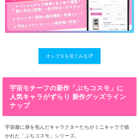
オシブタを見てみる
宇宙モチーフの新作「ぷちコスモ」に
人気キャラがずらり 新作グッズライン
ナップ
宇宙服に身を包んだキャラクターたちがミニキャラで描
かれた「ぷちコスモ」シリーズ。