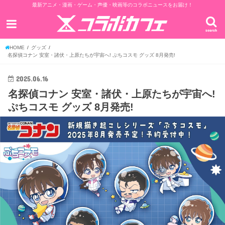
最新アニメ・漫画・ゲーム・声優・映画等のコラボニュースをお届け！
search
HOME
グッズ
名探偵コナン 安室・諸伏・上原たちが宇宙へ! ぷちコスモ グッズ 8月発売!
2025.06.16
名探偵コナン 安室・諸伏・上原たちが宇宙へ!
ぷちコスモ グッズ 8月発売!