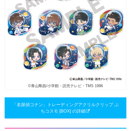
©青山剛昌/小学館・読売テレビ・TMS 1996
「名探偵コナン」トレーディングアクリルクリップ ぷ
ちコスモ [BOX] の詳細