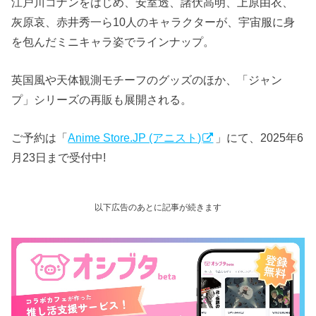
江戸川コナンをはじめ、安室透、諸伏高明、上原由衣、
灰原哀、赤井秀一ら10人のキャラクターが、宇宙服に身
を包んだミニキャラ姿でラインナップ。
英国風や天体観測モチーフのグッズのほか、「ジャン
プ」シリーズの再販も展開される。
ご予約は「
Anime Store.JP (アニスト)
」にて、2025年6
月23日まで受付中!
以下広告のあとに記事が続きます