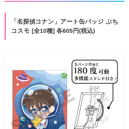
「名探偵コナン」アート缶バッジ ぷち
コスモ [全10種] 各605円(税込)