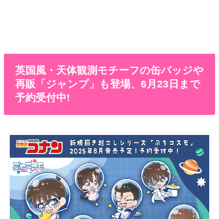
英国風・天体観測モチーフの缶バッジや
再販「ジャンプ」も登場、6月23日まで
予約受付中!