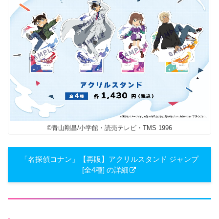
©青山剛昌/小学館・読売テレビ・TMS 1996
「名探偵コナン」【再販】アクリルスタンド ジャンプ
[全4種] の詳細