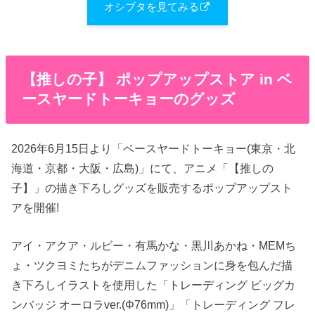
オシブタを見てみる
【推しの子】 ポップアップストア in ベ
ースヤードトーキョーのグッズ
2026年6月15日より「ベースヤードトーキョー(東京・北
海道・京都・大阪・広島)」にて、アニメ「【推しの
子】」の描き下ろしグッズを販売するポップアップスト
アを開催!
アイ・アクア・ルビー・有馬かな・黒川あかね・MEMち
ょ・ツクヨミたちがデニムファッションに身を包んだ描
き下ろしイラストを使用した「トレーディング ビッグカ
ンバッジ オーロラver.(Φ76mm)」「トレーディング フレ