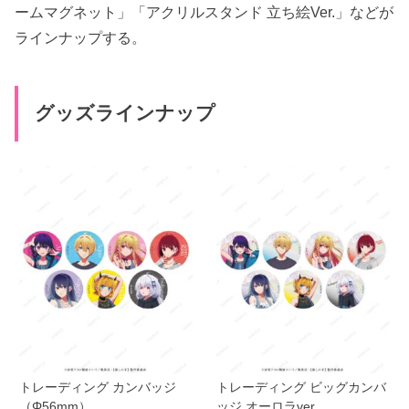
ームマグネット」「アクリルスタンド 立ち絵Ver.」などが
ラインナップする。
グッズラインナップ
トレーディング カンバッジ
トレーディング ビッグカンバ
（Φ56mm）
ッジ オーロラver.