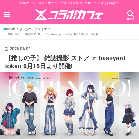
最新アニメ・漫画・ゲーム・声優・映画等のコラボニュースをお届け！
search
HOME
ポップアップストア
【推しの子】 雑誌撮影 ストア in baseyard tokyo 6月15日より開催!
2026.06.09
【推しの子】 雑誌撮影 ストア in baseyard
tokyo 6月15日より開催!