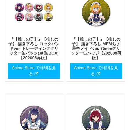
『【推しの子】』【推しの
『【推しの子】』【推しの
子】 描き下ろし ロックバン
子】 描き下ろし MEMちょ
ドver. トレーディンググリ
星空メイドver. 75mmグリ
ッター缶バッジ(単位/BOX)
ッター缶バッジ【202608再
【202608再販】
販】
Anime Store で詳細を見
Anime Store で詳細を見
る
る