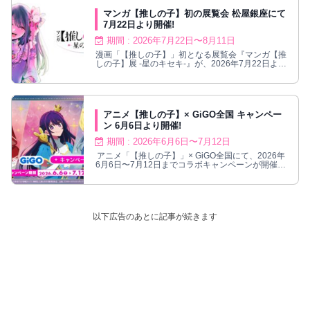
マンガ【推しの子】初の展覧会 松屋銀座にて
7月22日より開催!
期間 : 2026年7月22日〜8月11日
漫画「【推しの子】」初となる展覧会『マンガ【推
しの子】展 -星のキセキ-』が、2026年7月22日より
東京・松屋銀座にて開催される。
アニメ【推しの子】× GiGO全国 キャンペー
ン 6月6日より開催!
期間 : 2026年6月6日〜7月12日
アニメ「【推しの子】」× GiGO全国にて、2026年
6月6日〜7月12日までコラボキャンペーンが開催さ
れる。
以下広告のあとに記事が続きます