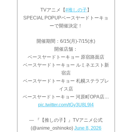
TVアニメ【
#推しの子
】
SPECIAL POPUPベースヤードトーキョ
ーで開催決定！
開催期間：6/15(月)-7/15(水)
開催店舗：
ベースヤードトーキョー 原宿路面店
ベースヤードトーキョー ルミネエスト新
宿店
ベースヤードトーキョー 札幌ステラプレ
イス店
ベースヤードトーキョー 河原町OPA店…
pic.twitter.com/tGy3U8L9l4
— 『【推しの子】』TVアニメ公式
(@anime_oshinoko)
June 8, 2026