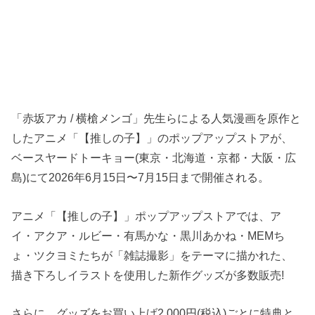
「赤坂アカ / 横槍メンゴ」先生らによる人気漫画を原作と
したアニメ「【推しの子】」のポップアップストアが、
ベースヤードトーキョー(東京・北海道・京都・大阪・広
島)にて2026年6月15日〜7月15日まで開催される。
アニメ「【推しの子】」ポップアップストアでは、ア
イ・アクア・ルビー・有馬かな・黒川あかね・MEMち
ょ・ツクヨミたちが「雑誌撮影」をテーマに描かれた、
描き下ろしイラストを使用した新作グッズが多数販売!
さらに、グッズをお買い上げ2,000円(税込)ごとに特典と