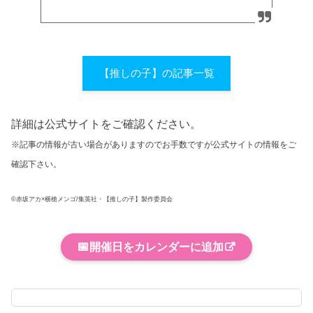
【推しの子】の記事一覧
詳細は公式サイトをご確認ください。
※記事の情報が古い場合がありますのでお手数ですが公式サイトの情報をご
確認下さい。
©赤坂アカ×横槍メンゴ/集英社・【推しの子】製作委員会
📅
開催日をカレンダーに追加