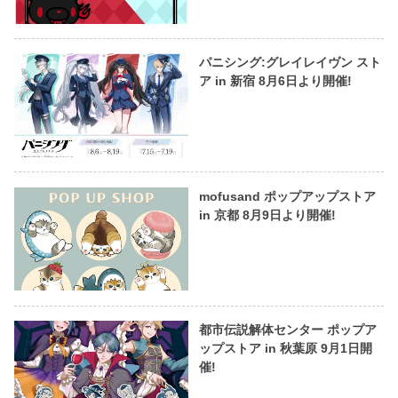
パニシング:グレイレイヴン スト
ア in 新宿 8月6日より開催!
mofusand ポップアップストア
in 京都 8月9日より開催!
都市伝説解体センター ポップア
ップストア in 秋葉原 9月1日開
催!