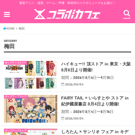
最新アニメ・漫画・ゲーム・声優・映画等のコラボニュースをお届け！
search
HOME
梅田
CATEGORY
梅田
ポップアップストア
ハイキュー!! 頂ストア in 東京・大阪
8月6日より開催!
期間 : 2026年8月6日〜9月15日
2026/08/04
ポップアップストア
FAIRY TAIL × いらすとや ストア in
紀伊國屋書店 8月4日より開催!
期間 : 2026年8月4日〜8月16日
2026/08/04
ポップアップストア
しろたん × サンリオ フェア in キデ