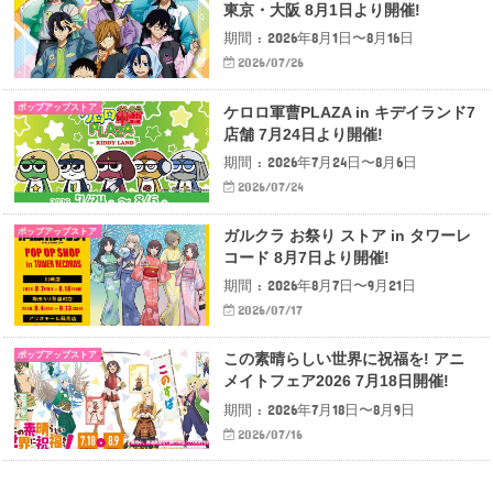
東京・大阪 8月1日より開催!
期間 : 2026年8月1日〜8月16日
2026/07/26
ポップアップストア
ケロロ軍曹PLAZA in キデイランド7
店舗 7月24日より開催!
期間 : 2026年7月24日〜8月6日
2026/07/24
ポップアップストア
ガルクラ お祭り ストア in タワーレ
コード 8月7日より開催!
期間 : 2026年8月7日〜9月21日
2026/07/17
ポップアップストア
この素晴らしい世界に祝福を! アニ
メイトフェア2026 7月18日開催!
期間 : 2026年7月18日〜8月9日
2026/07/16