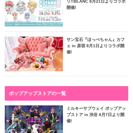
リ!!BLANC 8月21日よりコラボ
開催!
サン宝石『ほっぺちゃん』カフ
ェ in 原宿 8月1日よりコラボ開
催!
ポップアップストアの一覧
ミルキーサブウェイ ポップアッ
プストア in 渋谷 8月7日より開
催!