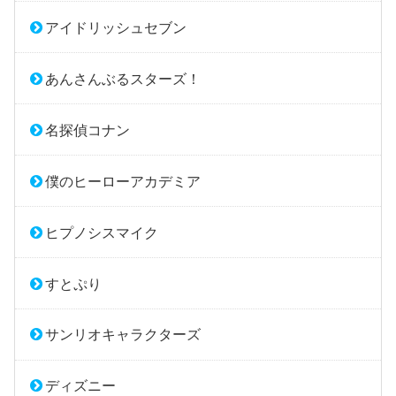
アイドリッシュセブン
あんさんぶるスターズ！
名探偵コナン
僕のヒーローアカデミア
ヒプノシスマイク
すとぷり
サンリオキャラクターズ
ディズニー