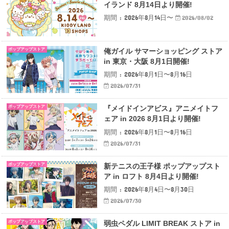
イランド 8月14日より開催!
期間 : 2026年8月14日〜
2026/08/02
ポップアップストア
俺ガイル サマーショッピング ストア
in 東京・大阪 8月1日開催!
期間 : 2026年8月1日〜8月16日
2026/07/31
ポップアップストア
『メイドインアビス』アニメイトフ
ェア in 2026 8月1日より開催!
期間 : 2026年8月1日〜8月16日
2026/07/31
ポップアップストア
新テニスの王子様 ポップアップスト
ア in ロフト 8月4日より開催!
期間 : 2026年8月4日〜8月30日
2026/07/30
ポップアップストア
弱虫ペダル LIMIT BREAK ストア in