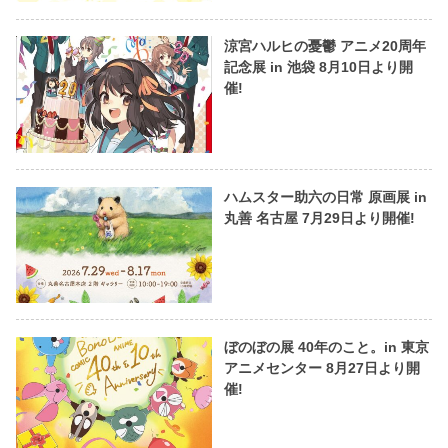
涼宮ハルヒの憂鬱 アニメ20周年
記念展 in 池袋 8月10日より開
催!
ハムスター助六の日常 原画展 in
丸善 名古屋 7月29日より開催!
ぼのぼの展 40年のこと。in 東京
アニメセンター 8月27日より開
催!