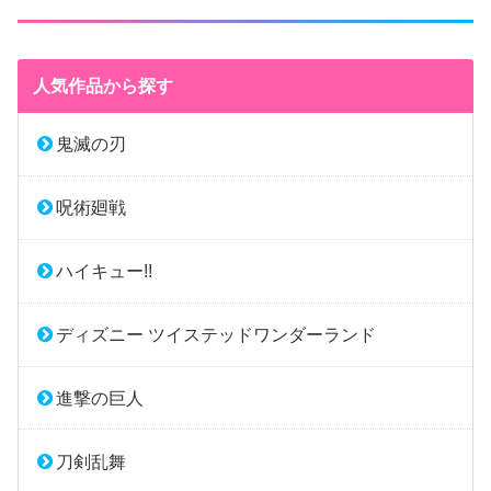
人気作品から探す
鬼滅の刃
呪術廻戦
ハイキュー!!
ディズニー ツイステッドワンダーランド
進撃の巨人
刀剣乱舞