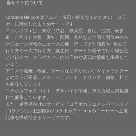
当サイトについて
collabo-cafe.comはアニメ・漫画が好きな人のための「コラ
ボ」に特化したまとめサイトです。
コラボカフェは、東京（渋谷、秋葉原、青山、池袋、表参
道、吉祥寺）大阪、愛知、関西、九州など全国で開催中のス
ケジュール情報やニュースの他、行ってきた感想や 初めて
行く方や一人で行く方、誕生日、デートや親子で行く場合な
どに役立つ、コラボカフェ内の店内や店頭の情報も掲載して
います。
アニメや漫画、映画、ゲームなどのかわいい＆キャラクター
とのコラボ商品、メニュー、フード、ドリンク、価格、料金
も紹介しています。
コラボカフェのバイト、アルバイト情報、求人情報も掲載無
料で募集しています。
また、企業様向けのサービス「コラボカフェメンバーシップ
(コラメン)」は企業様がコラボカフェ.comのユーザーへ直接
記事を投稿できるサービスです。