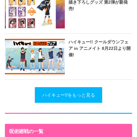
描き下ろしグッズ 第2弾が新発
売!
ハイキュー!! クールダウンフェ
ア in アニメイト 8月22日より開
催!
ハイキュー!!をもっと見る
呪術廻戦の一覧