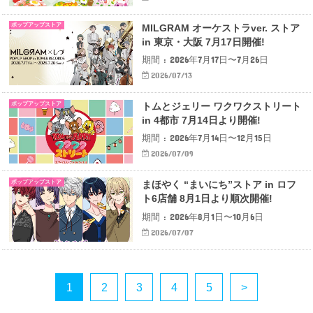
ポップアップストア
MILGRAM オーケストラver. ストア
in 東京・大阪 7月17日開催!
期間 : 2026年7月17日〜7月26日
2026/07/13
ポップアップストア
トムとジェリー ワクワクストリート
in 4都市 7月14日より開催!
期間 : 2026年7月14日〜12月15日
2026/07/09
ポップアップストア
まほやく “まいにち”ストア in ロフ
ト6店舗 8月1日より順次開催!
期間 : 2026年8月1日〜10月6日
2026/07/07
1
2
3
4
5
>