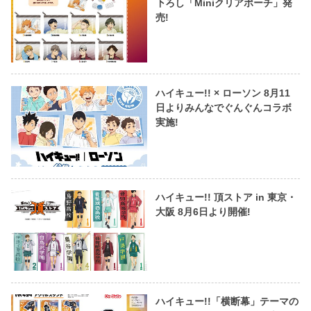
下ろし「Miniクリアポーチ」発
売!
ハイキュー!! × ローソン 8月11
日よりみんなでぐんぐんコラボ
実施!
ハイキュー!! 頂ストア in 東京・
大阪 8月6日より開催!
ハイキュー!!「横断幕」テーマの