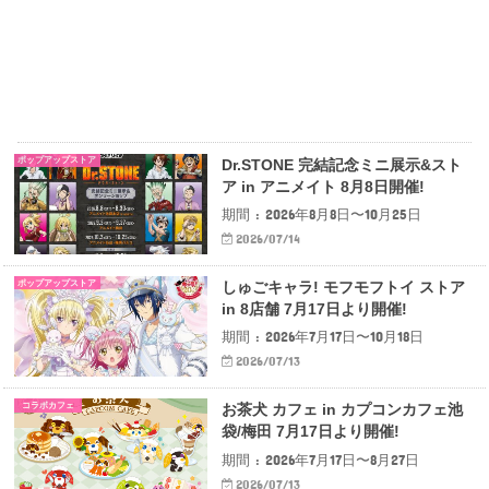
ポップアップストア
Dr.STONE 完結記念ミニ展示&スト
ア in アニメイト 8月8日開催!
期間 : 2026年8月8日〜10月25日
2026/07/14
ポップアップストア
しゅごキャラ! モフモフトイ ストア
in 8店舗 7月17日より開催!
期間 : 2026年7月17日〜10月18日
2026/07/13
コラボカフェ
お茶犬 カフェ in カプコンカフェ池
袋/梅田 7月17日より開催!
期間 : 2026年7月17日〜8月27日
2026/07/13