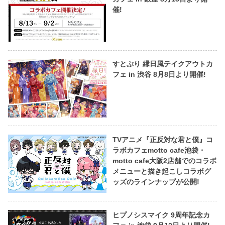
催!
すとぷり 縁日風テイクアウトカ
フェ in 渋谷 8月8日より開催!
TVアニメ『正反対な君と僕』コ
ラボカフェmotto cafe池袋・
motto cafe大阪2店舗でのコラボ
メニューと描き起こしコラボグ
ッズのラインナップが公開!
ヒプノシスマイク 9周年記念カ