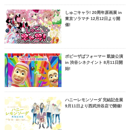
しゅごキャラ! 20周年原画展 in
東京ソラマチ 12月12日より開
催!
ポピーザぱフォーマー 凱旋公演
in 渋谷シネクイント 8月11日開
始!
ハニーレモンソーダ 完結記念展
9月11日より西武渋谷店で開催!