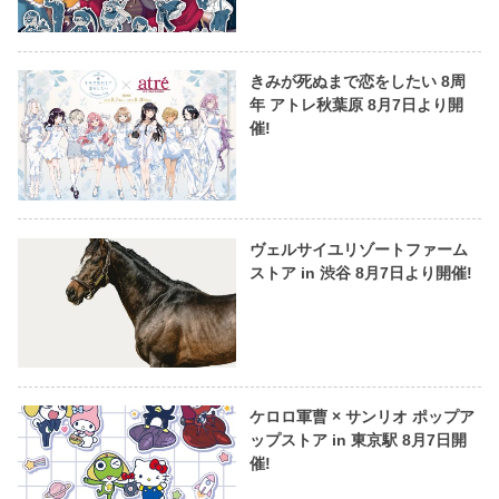
きみが死ぬまで恋をしたい 8周
年 アトレ秋葉原 8月7日より開
催!
ヴェルサイユリゾートファーム
ストア in 渋谷 8月7日より開催!
ケロロ軍曹 × サンリオ ポップア
ップストア in 東京駅 8月7日開
催!