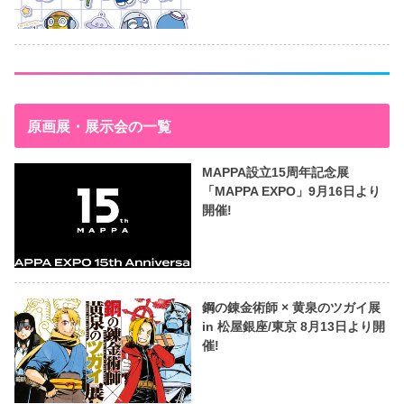
原画展・展示会の一覧
MAPPA設立15周年記念展
「MAPPA EXPO」9月16日より
開催!
鋼の錬金術師 × 黄泉のツガイ展
in 松屋銀座/東京 8月13日より開
催!