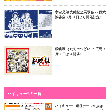
宇宙兄弟 完結記念展示会 in 西武
渋谷店 7月31日より開催決定!
銀魂展 はたちのつどい in 広島 7
月30日より開催!
ハイキュー!!の一覧
ハイキュー!! 遠征テーマの描き