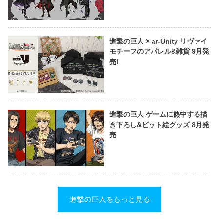
進撃の巨人 × ar-Unity リヴァイ
モチーフのアパレル&雑貨 9月発
売!
進撃の巨人 ゲームに熱中する描
き下ろし&ビット絵グッズ 8月発
売
進撃の巨人をもっと見る