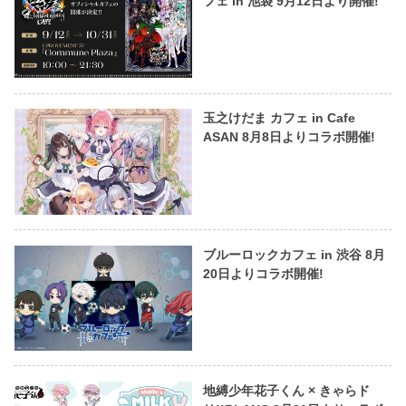
フェ in 池袋 9月12日より開催!
玉之けだま カフェ in Cafe
ASAN 8月8日よりコラボ開催!
ブルーロックカフェ in 渋谷 8月
20日よりコラボ開催!
地縛少年花子くん × きゃらド