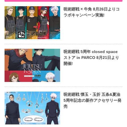
呪術廻戦 × 牛角 8月26日よりコ
ラボキャンペーン実施!
呪術廻戦 5周年 closed space
ストア in PARCO 8月21日より
開催!
呪術廻戦 懐玉・玉折 五条&夏油
5周年記念の新作アクセサリー発
売