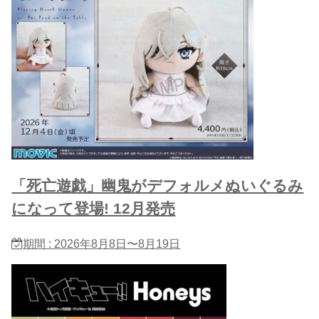
「死亡遊戯」幽鬼がデフォルメぬいぐるみ
になって登場! 12月発売
期間 : 2026年8月8日〜8月19日