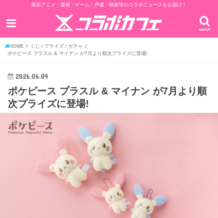
最新アニメ・漫画・ゲーム・声優・映画等のコラボニュースをお届け！
search
HOME
くじ / プライズ / ガチャ
ポケピース プラスル & マイナン が7月より順次プライズに登場!
2026.06.09
ポケピース プラスル & マイナン が7月より順
次プライズに登場!