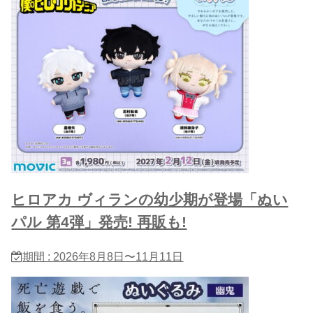
ヒロアカ ヴィランの幼少期が登場「ぬい
パル 第4弾」発売! 再販も!
期間 : 2026年8月8日〜11月11日