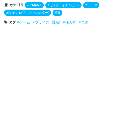
カテゴリ
2026年6月
くじ / プライズ / ガチャ
ニュース
ポケモン (ポケットモンスター)
期間
タグ
ゲーム
プライズ (景品)
任天堂
全国