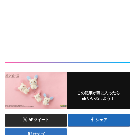
この記事が気に入ったら
いいねしよう！
ツイート
シェア
はてブ