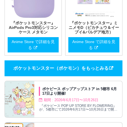
『ポケットモンスター』
『ポケットモンスター』ミ
AirPods Pro3対応シリコン
ニメモD（ピカチュウ＆イー
ケース メタモン
ブイ&パルデア地方）
Anime Store で詳細を見
Anime Store で詳細を見
る
る
ポケットモンスター（ポケモン）をもっとみる
ポケピース ポップアップストア in 5都市 6月
17日より開催!
期間 : 2026年6月17日〜10月26日
『ポケピース POP UP STORE BY FLOWERING』
が、5都市にて2026年6月17日〜10月26日まで開催
される。