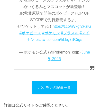
からポケピースのプラスルとマイナンの
ぬいぐるみとマスコットが新登場！
JR秋葉原駅で開催のポケピースPOP UP
STOREで先行販売するよ。
ぜひゲットしてね！
https://t.co/iWkgf2PzlG
#ポケピース
#ポケモン
#プラスル
#マイ
ナン
pic.twitter.com/hLkg7BCigs
— ポケモン公式 (@Pokemon_cojp)
June
5, 2026
ポケモンの記事一覧
詳細は公式サイトをご確認ください。