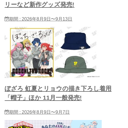
リーなど新作グッズ発売!
期間 : 2026年8月9日〜9月13日
ぼざろ 虹夏とリョウの描き下ろし着用
「帽子」ほか 11月一般発売!
期間 : 2026年8月9日〜9月7日