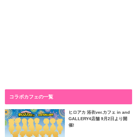
コラボカフェの一覧
ヒロアカ 浴衣ver.カフェ in and
GALLERY4店舗 9月2日より開
催!