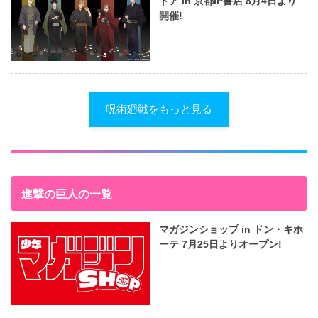
トア in 京都IP書店 8月4日より
開催!
呪術廻戦をもっと見る
進撃の巨人の一覧
マガジンショップ in ドン・キホ
ーテ 7月25日よりオープン!