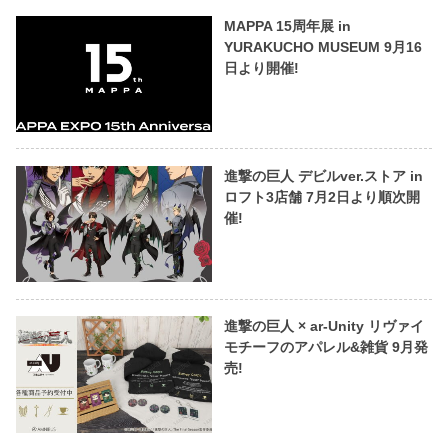
MAPPA 15周年展 in
YURAKUCHO MUSEUM 9月16
日より開催!
進撃の巨人 デビルver.ストア in
ロフト3店舗 7月2日より順次開
催!
進撃の巨人 × ar-Unity リヴァイ
モチーフのアパレル&雑貨 9月発
売!