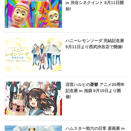
in 渋谷シネクイント 8月11日開
始!
ハニーレモンソーダ 完結記念展
9月11日より西武渋谷店で開催!
涼宮ハルヒの憂鬱 アニメ20周年
記念展 in 池袋 8月10日より開
催!
ハムスター助六の日常 原画展 in