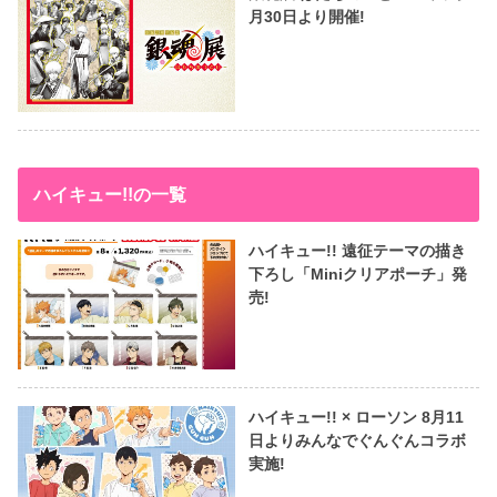
月30日より開催!
ハイキュー!!の一覧
ハイキュー!! 遠征テーマの描き
下ろし「Miniクリアポーチ」発
売!
ハイキュー!! × ローソン 8月11
日よりみんなでぐんぐんコラボ
実施!