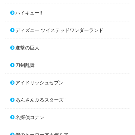
ハイキュー!!
ディズニー ツイステッドワンダーランド
進撃の巨人
刀剣乱舞
アイドリッシュセブン
あんさんぶるスターズ！
名探偵コナン
僕のヒーローアカデミア