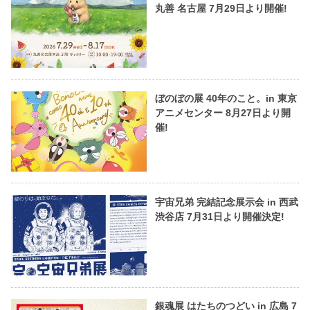
丸善 名古屋 7月29日より開催!
ぼのぼの展 40年のこと。in 東京
アニメセンター 8月27日より開
催!
宇宙兄弟 完結記念展示会 in 西武
渋谷店 7月31日より開催決定!
銀魂展 はたちのつどい in 広島 7