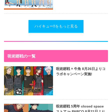
ハイキュー!!をもっと見る
呪術廻戦の一覧
呪術廻戦 × 牛角 8月26日よりコ
ラボキャンペーン実施!
呪術廻戦 5周年 closed space
ストア in PARCO 8月21日より