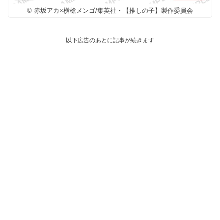
© 赤坂アカ×横槍メンゴ/集英社・【推しの子】製作委員会
以下広告のあとに記事が続きます