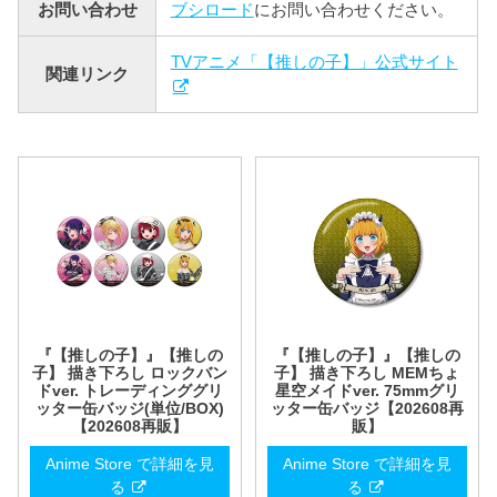
お問い合わせ
ブシロード
にお問い合わせください。
TVアニメ「【推しの子】」公式サイト
関連リンク
『【推しの子】』【推しの
『【推しの子】』【推しの
子】 描き下ろし ロックバン
子】 描き下ろし MEMちょ
ドver. トレーディンググリ
星空メイドver. 75mmグリ
ッター缶バッジ(単位/BOX)
ッター缶バッジ【202608再
【202608再販】
販】
Anime Store で詳細を見
Anime Store で詳細を見
る
る