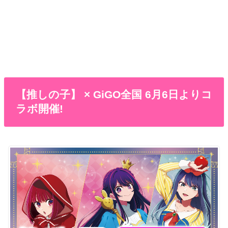
【推しの子】 × GiGO全国 6月6日よりコ
ラボ開催!