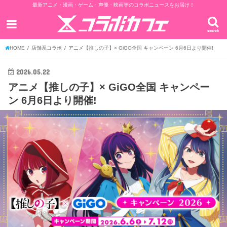
最新アニメ・漫画・ゲーム・声優・映画等のコラボニュースをお届け！
search
HOME
店舗系コラボ
アニメ【推しの子】× GiGO全国 キャンペーン 6月6日より開催!
2026.05.22
アニメ【推しの子】× GiGO全国 キャンペー
ン 6月6日より開催!