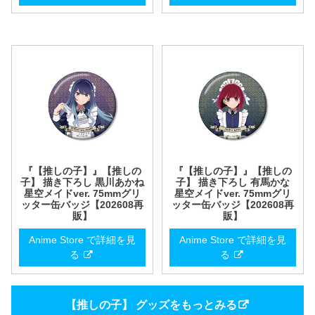
『【推しの子】』【推しの
『【推しの子】』【推しの
子】 描き下ろし 黒川あかね
子】 描き下ろし 有馬かな
星空メイドver. 75mmグリ
星空メイドver. 75mmグリ
ッター缶バッジ【202608再
ッター缶バッジ【202608再
販】
販】
Anime Store で詳細を見
Anime Store で詳細を見
る
る
【推しの子】 グッズをもっとみる