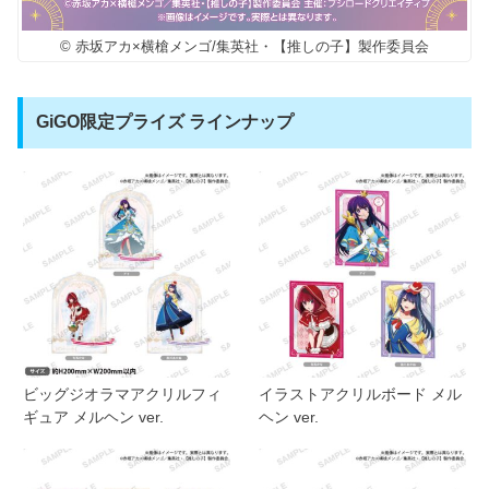
© 赤坂アカ×横槍メンゴ/集英社・【推しの子】製作委員会
GiGO限定プライズ ラインナップ
ビッグジオラマアクリルフィ
イラストアクリルボード メル
ギュア メルヘン ver.
ヘン ver.