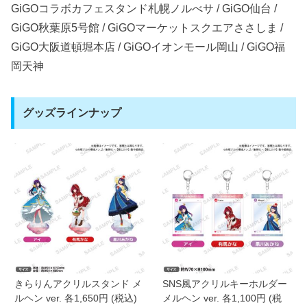
GiGOコラボカフェスタンド札幌ノルべサ / GiGO仙台 /
GiGO秋葉原5号館 / GiGOマーケットスクエアささしま /
GiGO大阪道頓堀本店 / GiGOイオンモール岡山 / GiGO福
岡天神
グッズラインナップ
きらりんアクリルスタンド メ
SNS風アクリルキーホルダー
ルヘン ver. 各1,650円 (税込)
メルヘン ver. 各1,100円 (税