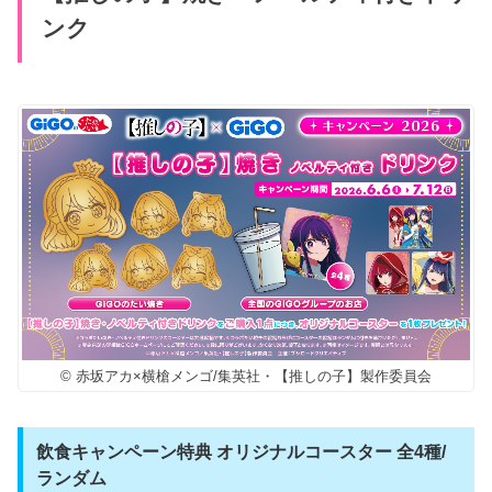
ンク
© 赤坂アカ×横槍メンゴ/集英社・【推しの子】製作委員会
飲食キャンペーン特典 オリジナルコースター 全4種/
ランダム