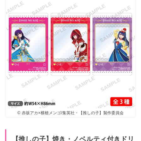
© 赤坂アカ×横槍メンゴ/集英社・【推しの子】製作委員会
【推しの子】焼き・ノベルティ付きドリ