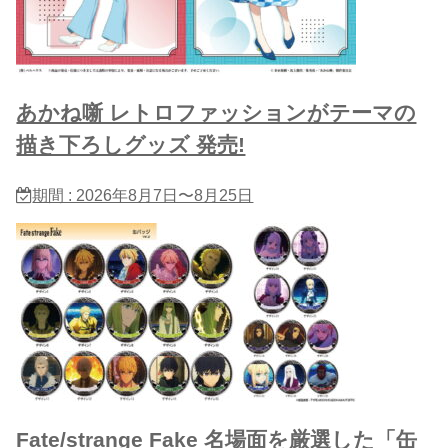
あかね噺 レトロファッションがテーマの
描き下ろしグッズ 発売!
期間 : 2026年8月7日〜8月25日
Fate/strange Fake 名場面を厳選した「缶