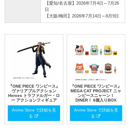
【愛知/名古屋】2026年7月4日～7月26
日
【大阪/梅田】2026年7月14日～8月9日
『ONE PIECE ワンピース』
『ONE PIECE ワンピース』
ヴァリアブルアクション
MEGA CAT PROJECT ニャ
Heroes トラファルガー・ロ
ンピースニャーン！
ー アクションフィギュア
DINER！ 6個入りBOX
Anime Store で詳細を見
Anime Store で詳細を見
る
る