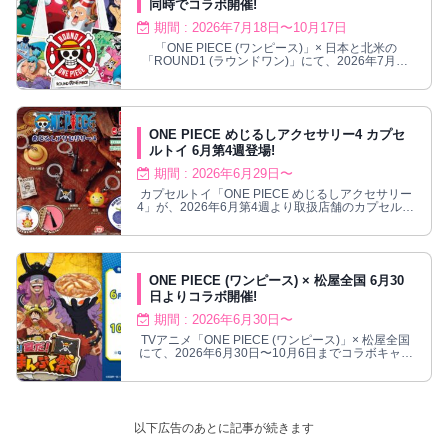
同時でコラボ開催!
期間 : 2026年7月18日〜10月17日
「ONE PIECE (ワンピース)」× 日本と北米の
「ROUND1 (ラウンドワン)」にて、2026年7月18
日よりコラボ開催!
ONE PIECE めじるしアクセサリー4 カプセ
ルトイ 6月第4週登場!
期間 : 2026年6月29日〜
カプセルトイ「ONE PIECE めじるしアクセサリー
4」が、2026年6月第4週より取扱店舗のカプセル自
販機で順次発売される。
ONE PIECE (ワンピース) × 松屋全国 6月30
日よりコラボ開催!
期間 : 2026年6月30日〜
TVアニメ「ONE PIECE (ワンピース)」× 松屋全国
にて、2026年6月30日〜10月6日までコラボキャン
ペーン開催!
以下広告のあとに記事が続きます