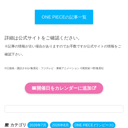
ONE PIECEの記事一覧
詳細は公式サイトをご確認ください。
※記事の情報が古い場合がありますのでお手数ですが公式サイトの情報をご
確認下さい。
©江坂純・諏訪さやか/集英社・フジテレビ・東映アニメーション ©尾田栄一郎/集英社
📅
開催日をカレンダーに追加
カテゴリ
2026年7月
2026年8月
ONE PIECE (ワンピース)