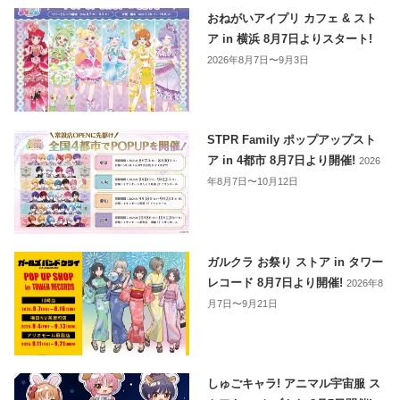
おねがいアイプリ カフェ & スト
ア in 横浜 8月7日よりスタート!
2026年8月7日〜9月3日
STPR Family ポップアップスト
ア in 4都市 8月7日より開催!
2026
年8月7日〜10月12日
ガルクラ お祭り ストア in タワー
レコード 8月7日より開催!
2026年8
月7日〜9月21日
しゅごキャラ! アニマル宇宙服 ス