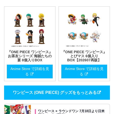
『ONE PIECE ワンピース』
『ONE PIECE ワンピース』
お茶友シリーズ 海賊たちの
とびマス 6個入り
宴 8個入りBOX
BOX【202607再販】
Anime Store で詳細を見
Anime Store で詳細を見
る
る
ワンピース (ONE PIECE) グッズをもっとみる
ワンピース × ラウンドワン 7月18日より日米