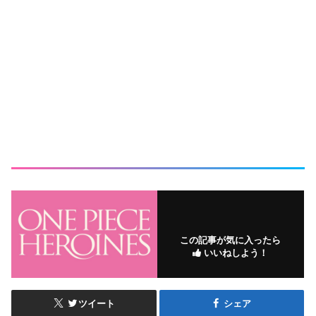
この記事が気に入ったら
いいねしよう！
ツイート
シェア