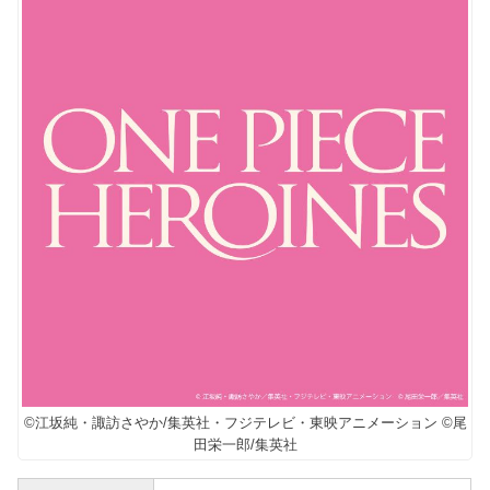
©江坂純・諏訪さやか/集英社・フジテレビ・東映アニメーション ©尾
田栄一郎/集英社