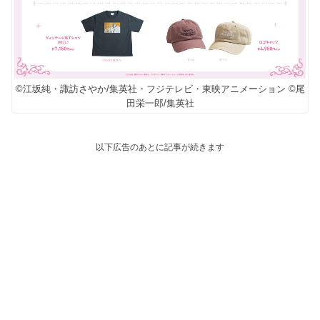
©江坂純・諏訪さやか/集英社・フジテレビ・東映アニメーション ©尾
田栄一郎/集英社
以下広告のあとに記事が続きます