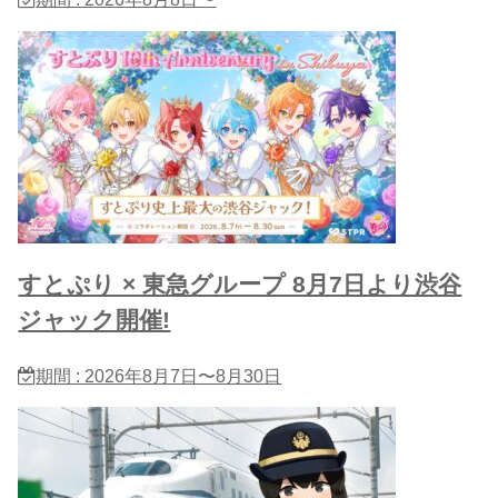
すとぷり × 東急グループ 8月7日より渋谷
ジャック開催!
期間 : 2026年8月7日〜8月30日