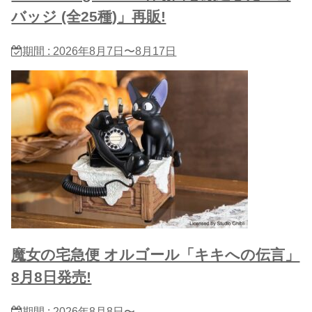
バッジ (全25種)」再販!
期間 : 2026年8月7日〜8月17日
魔女の宅急便 オルゴール「キキへの伝言」
8月8日発売!
期間 : 2026年8月8日〜