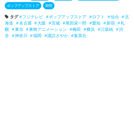
ポップアップストア
期間
タグ
フジテレビ
ポップアップストア
ロフト
仙台
北
海道
名古屋
大阪
宮城
尾田栄一郎
愛知
新宿
札
幌
東京
東映アニメーション
梅田
横浜
江坂純
渋
谷
神奈川
福岡
諏訪さやか
集英社