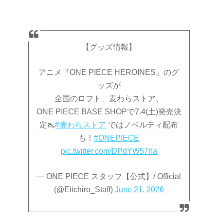
【グッズ情報】
アニメ『ONE PIECE HEROINES』のグ
ッズが
全国のロフト、麦わらストア、
ONE PIECE BASE SHOPで7.4(土)発売決
定👠
#麦わらストア
ではノベルティ配布
も！
#ONEPIECE
pic.twitter.com/DPdYW57rIa
— ONE PIECE スタッフ【公式】/ Official
(@Eiichiro_Staff)
June 21, 2026