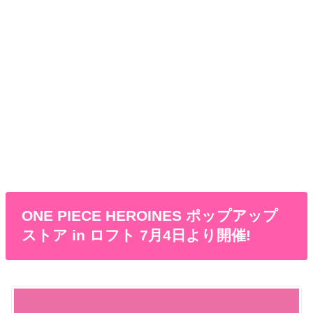
ONE PIECE HEROINES ポップアップ
ストア in ロフト 7月4日より開催!