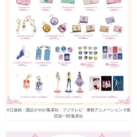
©江坂純・諏訪さやか/集英社・フジテレビ・東映アニメーション ©尾
田栄一郎/集英社