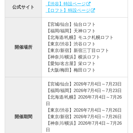
【渋谷】特設ページ
公式サイト
【ロフト】特設ページ
【宮城/仙台】仙台ロフト
【福岡/福岡】天神ロフト
【北海道/札幌】モユク札幌ロフト
【東京/渋谷】渋谷ロフト
開催場所
【東京/新宿】新宿三丁目ロフト
【神奈川/横浜】横浜ロフト
【愛知/名古屋】栄ロフト
【大阪/梅田】梅田ロフト
【宮城/仙台】2026年7月4日～7月23日
【福岡/福岡】2026年7月4日～7月23日
【北海道/札幌】2026年7月4日～7月26
日
【東京/渋谷】2026年7月4日～7月26日
開催期間
【東京/新宿】2026年7月4日～7月26日
【神奈川/横浜】2026年7月4日～7月26
日