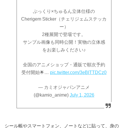
ぷっくり×ちゅるん立体仕様の
Cherigem Sticker（チェリジェムステッカ
ー）
2種展開で登場です。
サンプル画像も同時公開！実物の立体感
をお楽しみください♪
全国のアニメショップ・通販で順次予約
受付開始🌟…
pic.twitter.com/3eBITTDCz0
— カミオジャパンアニメ
(@kamio_anime)
July 1, 2026
シール帳やスマートフォン、ノートなどに貼って、身の