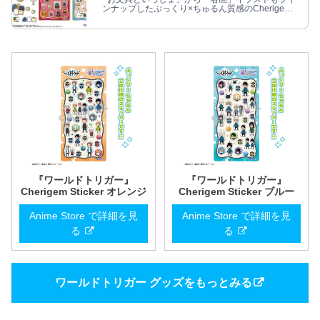
ンナップしたぷっくり×ちゅるん質感のCherigem
Stickerが10月発売！
『ワールドトリガー』
『ワールドトリガー』
Cherigem Sticker オレンジ
Cherigem Sticker ブルー
Anime Store で詳細を見
Anime Store で詳細を見
る
る
ワールドトリガー グッズをもっとみる