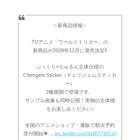
✨新商品情報✨
TVアニメ「ワールドトリガー」の
新商品が2026年12月に発売決定‼️
ぷっくり×ちゅるん立体仕様の
Cherigem Sticker（チェリジェムステッカ
ー）
2種展開で登場です。
サンプル画像も同時公開！実物の立体感
をお楽しみください♪
全国のアニメショップ・通販で順次予約
受付開始🌟…
pic.twitter.com/3eBITTDCz0