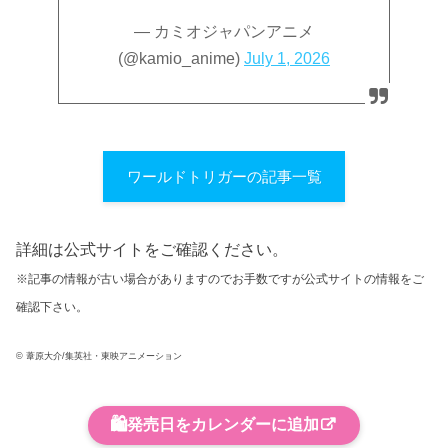
— カミオジャパンアニメ
(@kamio_anime)
July 1, 2026
ワールドトリガーの記事一覧
詳細は公式サイトをご確認ください。
※記事の情報が古い場合がありますのでお手数ですが公式サイトの情報をご
確認下さい。
© 葦原大介/集英社・東映アニメーション
🛍️
発売日をカレンダーに追加