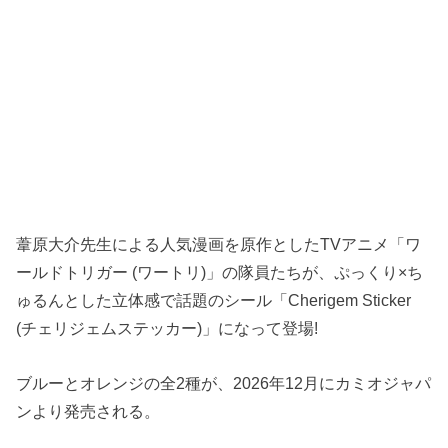
葦原大介先生による人気漫画を原作としたTVアニメ「ワ
ールドトリガー (ワートリ)」の隊員たちが、ぷっくり×ち
ゅるんとした立体感で話題のシール「Cherigem Sticker
(チェリジェムステッカー)」になって登場!
ブルーとオレンジの全2種が、2026年12月にカミオジャパ
ンより発売される。