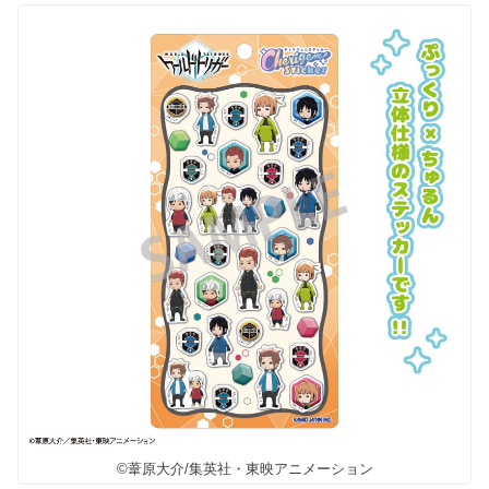
©葦原大介/集英社・東映アニメーション