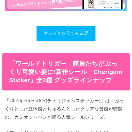
オシブタを見てみる
「ワールドトリガー」隊員たちがぷっ
くり可愛い姿に!新作シール「Cherigem
Sticker」全2種 グッズラインナップ
「Cherigem Sticker(チェリジェムステッカー)」は、ぷっ
くりとした立体感とちゅるんとしたクリアな質感が特徴
の、カミオジャパンが贈る人気シールシリーズ。