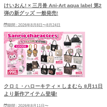
けいおん! × 三月兽 Ani-Art aqua label 第2
弾の新グッズ 一般発売!
期間 : 2026年8月8日〜8月24日
クロミ・ハローキティ × しまむら 8月11日
より新作アイテム登場!
期間 : 2026年8月11日〜