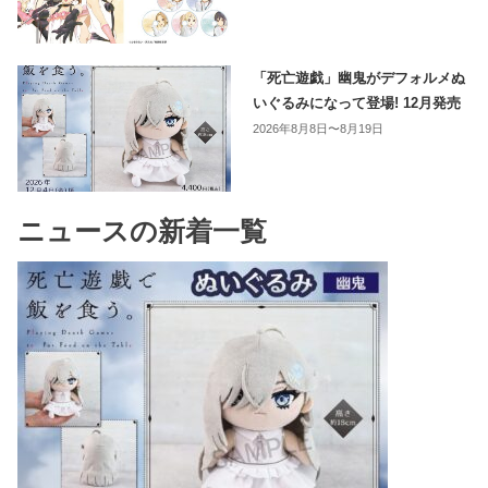
「死亡遊戯」幽鬼がデフォルメぬ
いぐるみになって登場! 12月発売
2026年8月8日〜8月19日
ニュースの新着一覧