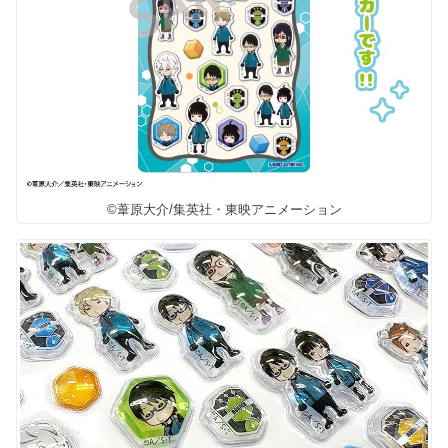
©葦原大介/集英社・東映アニメーション