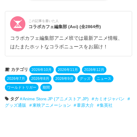
この記事を書いた人
コラボカフェ編集部 (Aoi)
(全2864件)
コラボカフェ編集部アニメ班では最新アニメ情報、
はたまたホットなコラボニュースをお届け！
カテゴリ
2026年10月
2026年11月
2026年12月
2026年7月
2026年8月
2026年9月
グッズ
ニュース
ワールドトリガー
期間
タグ
Anime Store.JP (アニメストア.JP)
カミオジャパン
グッズ通販
東映アニメーション
葦原大介
集英社