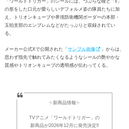
「ワールドトリガー」のシールには、つぶらな瞳と「ε」
の形をした口元が愛らしいデフォルメ姿の隊員たちに加
え、トリオンキューブや界境防衛機関ボーダーの本部・
玉狛支部のエンブレムなどがたっぷりと収録されてい
る。
メーカー公式Xで公開された「
サンプル画像
」からは、
思わず指先で触れてみたくなるようなシールの艶やかな
質感やトリオンキューブの透明感が伝わってくる。
✨新商品情報✨
TVアニメ「ワールドトリガー」の
新商品が2026年12月に発売決定‼️