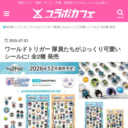
最新アニメ・漫画・ゲーム・声優・映画等のコラボニュースをお届け！
search
HOME
グッズ
ワールドトリガー 隊員たちがぷっくり可愛いシールに! 全2種 発売
2026.07.03
ワールドトリガー 隊員たちがぷっくり可愛い
シールに! 全2種 発売