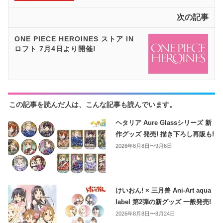
次の記事
ONE PIECE HEROINES ストア IN
ロフト 7月4日より開催!
この記事を読んだ人は、こんな記事も読んでいます。
ヘタリア Aure Glassシリーズ 新
作グッズ 発売! 描き下ろし再販も!
2026年8月8日〜9月6日
けいおん! × 三月兽 Ani-Art aqua
label 第2弾の新グッズ 一般発売!
2026年8月8日〜8月24日