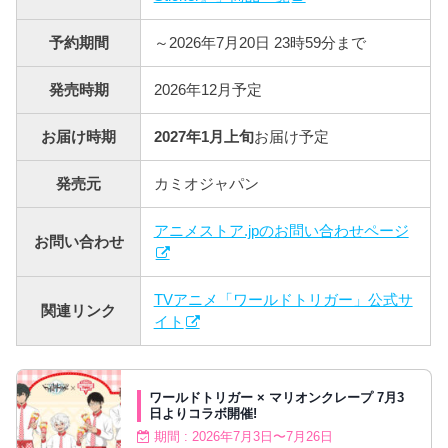
予約期間
～2026年7月20日 23時59分まで
発売時期
2026年12月予定
お届け時期
2027年1月上旬
お届け予定
発売元
カミオジャパン
アニメストア.jpのお問い合わせページ
お問い合わせ
TVアニメ「ワールドトリガー」公式サ
関連リンク
イト
ワールドトリガー × マリオンクレープ 7月3
日よりコラボ開催!
期間 : 2026年7月3日〜7月26日