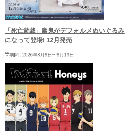
「死亡遊戯」幽鬼がデフォルメぬいぐるみ
になって登場! 12月発売
期間 : 2026年8月8日〜8月19日