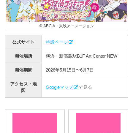
© ABC-A・東映アニメーション
公式サイト
特設ページ
開催場所
横浜・新高島駅B1F Art Center NEW
開催期間
2026年5月15日〜6月7日
アクセス・地
Googleマップ
で見る
図