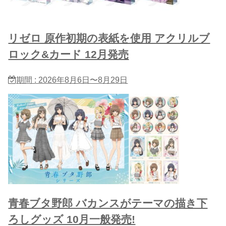
リゼロ 原作初期の表紙を使用 アクリルブ
ロック&カード 12月発売
期間 : 2026年8月6日〜8月29日
青春ブタ野郎 バカンスがテーマの描き下
ろしグッズ 10月一般発売!