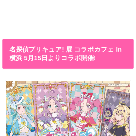
名探偵プリキュア! 展 コラボカフェ in
横浜 5月15日よりコラボ開催!