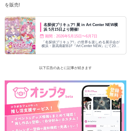
を販売!
名探偵プリキュア! 展 in Art Center NEW横
浜 5月15日より開催!
期間 : 2026年5月15日〜6月7日
「名探偵プリキュア!」の世界を楽しめる展示会が
横浜・新高島駅B1F『Art Center NEW』にて2026
年5月15日より開催!
以下広告のあとに記事が続きます