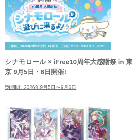
シナモロール × iFree10周年大感謝祭 in 東
京 9月5日・6日開催!
期間 : 2026年9月5日〜9月6日