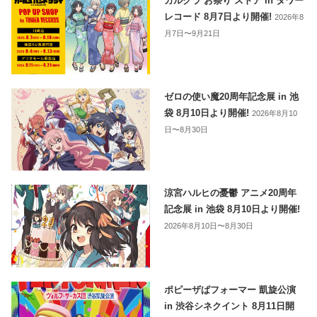
ガルクラ お祭り ストア in タワー
レコード 8月7日より開催!
2026年8
月7日〜9月21日
ゼロの使い魔20周年記念展 in 池
袋 8月10日より開催!
2026年8月10
日〜8月30日
涼宮ハルヒの憂鬱 アニメ20周年
記念展 in 池袋 8月10日より開催!
2026年8月10日〜8月30日
ポピーザぱフォーマー 凱旋公演
in 渋谷シネクイント 8月11日開