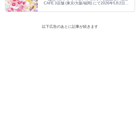
CAFE 3店舗 (東京/大阪/福岡) にて2026年5月2日よ
りコラボカフェ開催!
以下広告のあとに記事が続きます