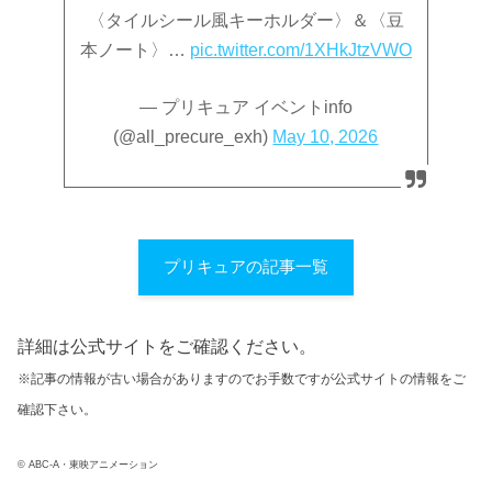
〈タイルシール風キーホルダー〉＆〈豆
本ノート〉…
pic.twitter.com/1XHkJtzVWO
— プリキュア イベントinfo
(@all_precure_exh)
May 10, 2026
プリキュアの記事一覧
詳細は公式サイトをご確認ください。
※記事の情報が古い場合がありますのでお手数ですが公式サイトの情報をご
確認下さい。
© ABC-A・東映アニメーション