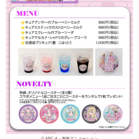
© ABC-A・東映アニメーション