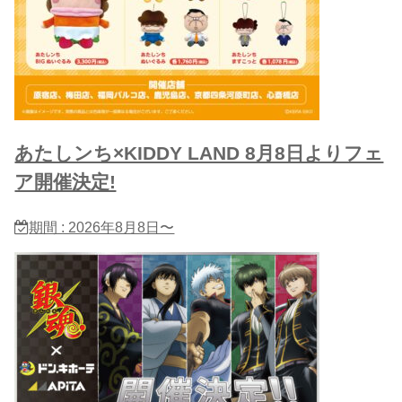
あたしンち×KIDDY LAND 8月8日よりフェ
ア開催決定!
期間 : 2026年8月8日〜