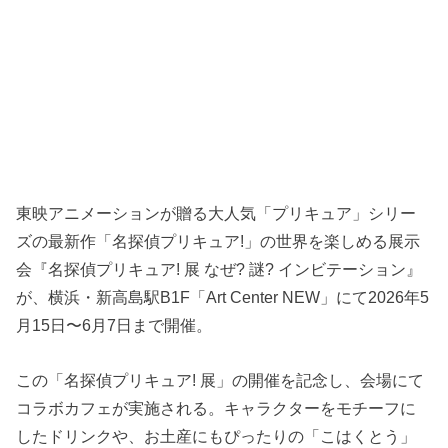
東映アニメーションが贈る大人気「プリキュア」シリー
ズの最新作「名探偵プリキュア!」の世界を楽しめる展示
会『名探偵プリキュア! 展 なぜ? 謎? インビテーション』
が、横浜・新高島駅B1F「Art Center NEW」にて2026年5
月15日〜6月7日まで開催。
この「名探偵プリキュア! 展」の開催を記念し、会場にて
コラボカフェが実施される。キャラクターをモチーフに
したドリンクや、お土産にもぴったりの「こはくとう」