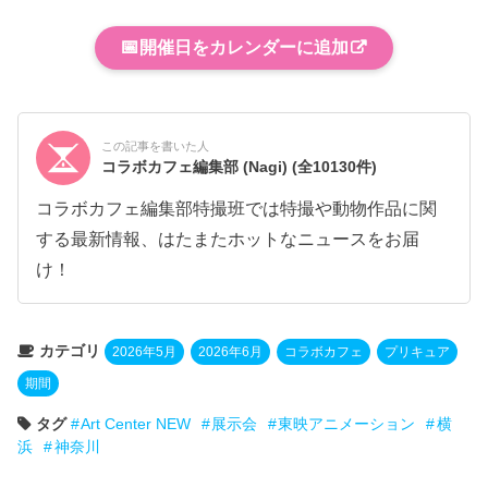
📅
開催日をカレンダーに追加
この記事を書いた人
コラボカフェ編集部 (Nagi)
(全10130件)
コラボカフェ編集部特撮班では特撮や動物作品に関
する最新情報、はたまたホットなニュースをお届
け！
カテゴリ
2026年5月
2026年6月
コラボカフェ
プリキュア
期間
タグ
Art Center NEW
展示会
東映アニメーション
横
浜
神奈川