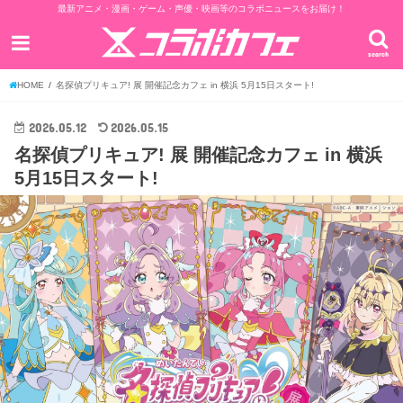
最新アニメ・漫画・ゲーム・声優・映画等のコラボニュースをお届け！
search
HOME
名探偵プリキュア! 展 開催記念カフェ in 横浜 5月15日スタート!
2026.05.12
2026.05.15
名探偵プリキュア! 展 開催記念カフェ in 横浜
5月15日スタート!