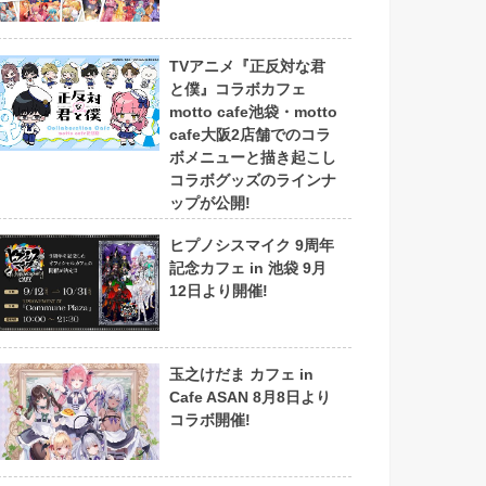
TVアニメ『正反対な君
と僕』コラボカフェ
motto cafe池袋・motto
cafe大阪2店舗でのコラ
ボメニューと描き起こし
コラボグッズのラインナ
ップが公開!
ヒプノシスマイク 9周年
記念カフェ in 池袋 9月
12日より開催!
玉之けだま カフェ in
Cafe ASAN 8月8日より
コラボ開催!