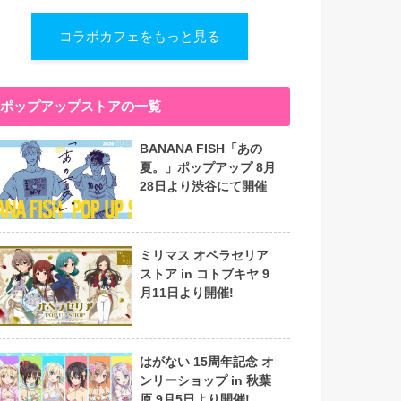
コラボカフェをもっと見る
ポップアップストアの一覧
BANANA FISH「あの
夏。」ポップアップ 8月
28日より渋谷にて開催
ミリマス オペラセリア
ストア in コトブキヤ 9
月11日より開催!
はがない 15周年記念 オ
ンリーショップ in 秋葉
原 9月5日より開催!