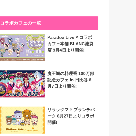
コラボカフェの一覧
Paradox Live × コラボ
カフェ本舗 BLANC池袋
店 9月4日より開催!
魔王城の料理番 100万部
記念カフェ in 日比谷 8
月7日より開催!
リラックマ × ブランチパ
ーク 8月27日よりコラボ
開催!