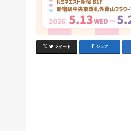
ツイート
シェア