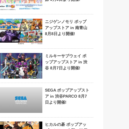
ニジゲンノモリ ポップ
アップストア in 南青山
8月8日より開催!
ミルキーサブウェイ ポ
ップアップストア in 渋
谷 8月7日より開催!
SEGA ポップアップスト
ア in 渋谷PARCO 8月7
日より開催!
ヒカルの碁 ポップアッ