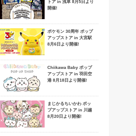
トア in 浅草 8月5日より
開催!
ポケモン 30周年 ポップ
アップストア in 大宮駅
8月6日より開催!
Chiikawa Baby ポップ
アップストア in 羽田空
港 8月18日より開催!
まじかるちいかわ ポッ
プアップストア in 川越
8月20日より開催!