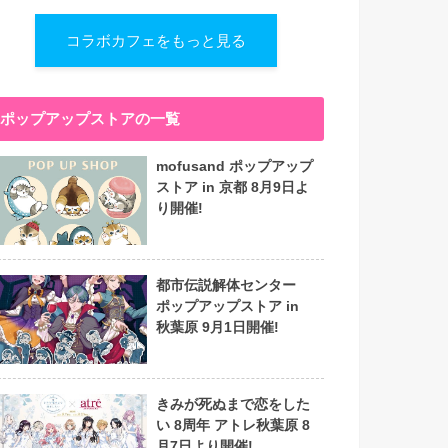
コラボカフェをもっと見る
ポップアップストアの一覧
mofusand ポップアップ
ストア in 京都 8月9日よ
り開催!
都市伝説解体センター
ポップアップストア in
秋葉原 9月1日開催!
きみが死ぬまで恋をした
い 8周年 アトレ秋葉原 8
月7日より開催!