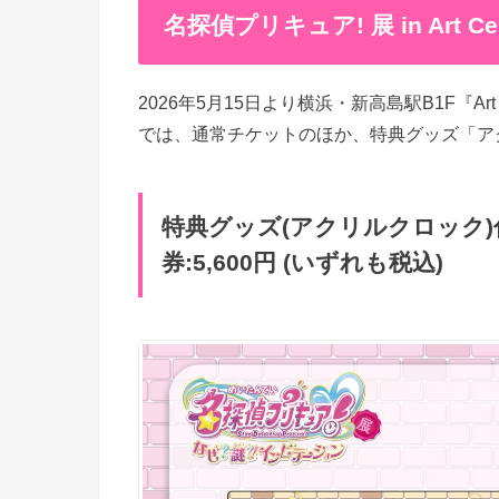
名探偵プリキュア! 展 in Art 
2026年5月15日より横浜・新高島駅B1F『Ar
では、通常チケットのほか、特典グッズ「ア
特典グッズ(アクリルクロック)付き
券:5,600円 (いずれも税込)