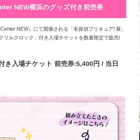
Center NEW横浜のグッズ付き前売券
t Center NEW』にて開催される「名探偵プリキュア! 展」
クリルクロック」付き入場チケットを数量限定で販売!
入場チケット 前売券:5,400円 / 当日