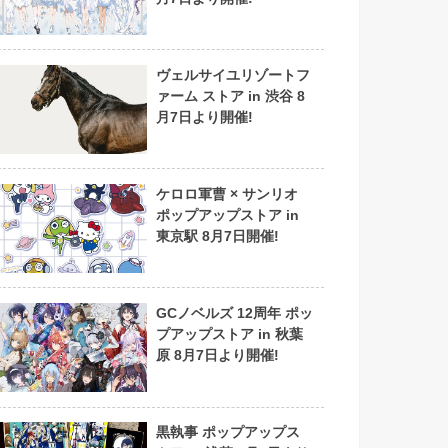
ヴェルサイユリゾートフ
ァーム ストア in 渋谷 8
月7日より開催!
ケロロ軍曹 × サンリオ
ポップアップストア in
東京駅 8月7日開催!
GCノベルズ 12周年 ポッ
プアップストア in 秋葉
原 8月7日より開催!
黒執事 ポップアップス