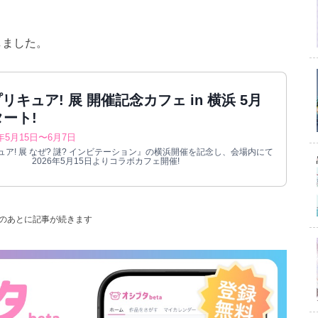
しました。
リキュア! 展 開催記念カフェ in 横浜 5月
タート!
6年5月15日〜6月7日
ア! 展 なぜ? 謎? インビテーション』の横浜開催を記念し、会場内にて
2026年5月15日よりコラボカフェ開催!
のあとに記事が続きます