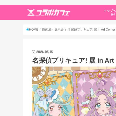
トップ
TOP
HOME
原画展・展示会
名探偵プリキュア! 展 in Art Cent
2026.05.15
名探偵プリキュア! 展 in Art