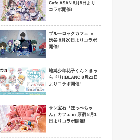
Cafe ASAN 8月8日より
コラボ開催!
ブルーロックカフェ in
渋谷 8月20日よりコラボ
開催!
地縛少年花子くん × きゃ
らドリ!!BLANC 8月21日
よりコラボ開催!
サン宝石『ほっぺちゃ
ん』カフェ in 原宿 8月1
日よりコラボ開催!