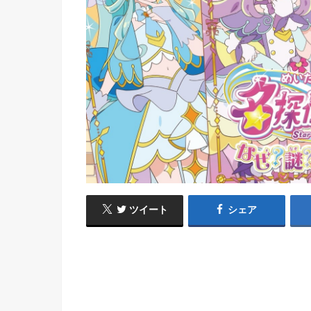
ツイート
シェア