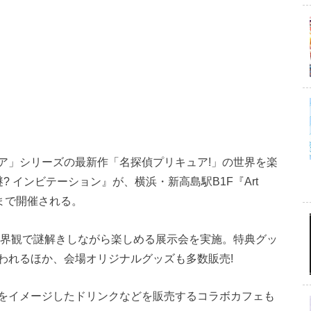
ア」シリーズの最新作「名探偵プリキュア!」の世界を楽
謎? インビテーション』が、横浜・新高島駅B1F『Art
7日まで開催される。
世界観で謎解きしながら楽しめる展示会を実施。特典グッ
われるほか、会場オリジナルグッズも多数販売!
をイメージしたドリンクなどを販売するコラボカフェも