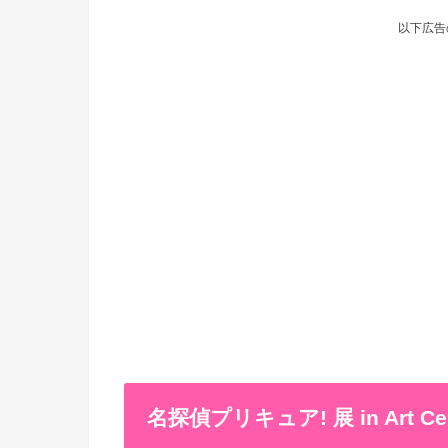
以下広告
名探偵プリキュア! 展 in Art C