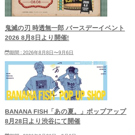
鬼滅の刃 時透無一郎 バースデーイベント
2026 8月8日より開催!
期間 : 2026年8月8日〜9月6日
BANANA FISH「あの夏。」ポップアップ
8月28日より渋谷にて開催