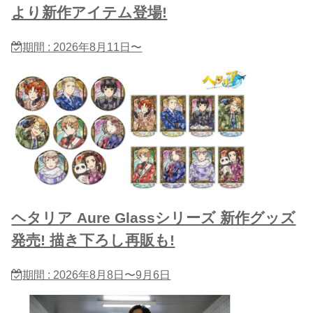
より新作アイテム登場!
期間 : 2026年8月11日〜
ヘタリア Aure Glassシリーズ 新作グッズ
発売! 描き下ろし再販も!
期間 : 2026年8月8日〜9月6日