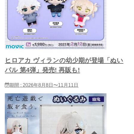
ヒロアカ ヴィランの幼少期が登場「ぬい
パル 第4弾」発売! 再販も!
期間 : 2026年8月8日〜11月11日