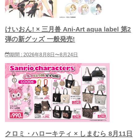
けいおん! × 三月兽 Ani-Art aqua label 第2
弾の新グッズ 一般発売!
期間 : 2026年8月8日〜8月24日
クロミ・ハローキティ × しまむら 8月11日