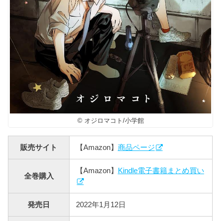
© オジロマコト/小学館
販売サイト
【Amazon】
商品ページ
【Amazon】
Kindle電子書籍まとめ買い
全巻購入
発売日
2022年1月12日