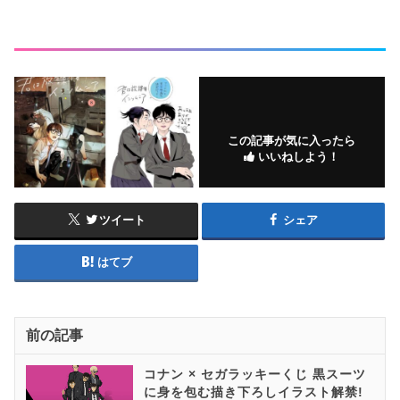
この記事が気に入ったら
いいねしよう！
ツイート
シェア
はてブ
前の記事
コナン × セガラッキーくじ 黒スーツ
に身を包む描き下ろしイラスト解禁!