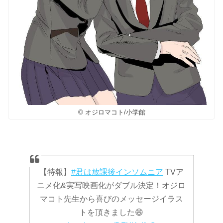
© オジロマコト/小学館
【特報】
#君は放課後インソムニア
TVア
ニメ化&実写映画化がダブル決定！オジロ
マコト先生から喜びのメッセージイラス
トを頂きました😄