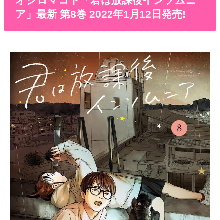
オジロマコト「君は放課後インソムニ
ア」最新 第8巻 2022年1月12日発売!