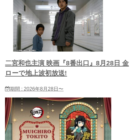
二宮和也主演 映画『8番出口』8月28日 金
ローで地上波初放送!
期間 : 2026年8月28日〜