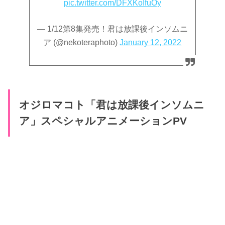
pic.twitter.com/DFXKoIfuOy
— 1/12第8集発売！君は放課後インソムニ
ア (@nekoteraphoto)
January 12, 2022
オジロマコト「君は放課後インソムニ
ア」スペシャルアニメーションPV