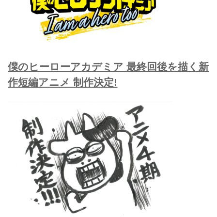
僕のヒーローアカデミア 最終回後を描く新
作短編アニメ 制作決定!