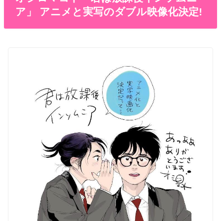
ア」 アニメと実写のダブル映像化決定!