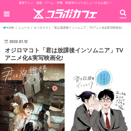
最新アニメ・漫画・ゲーム・声優・映画等のコラボニュースをお届け！
search
HOME
ニュース
オジロマコト「君は放課後インソムニア」TVアニメ化&実写映画化!
2022.01.12
オジロマコト「君は放課後インソムニア」TV
アニメ化&実写映画化!