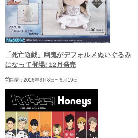
「死亡遊戯」幽鬼がデフォルメぬいぐるみ
になって登場! 12月発売
期間 : 2026年8月8日〜8月19日