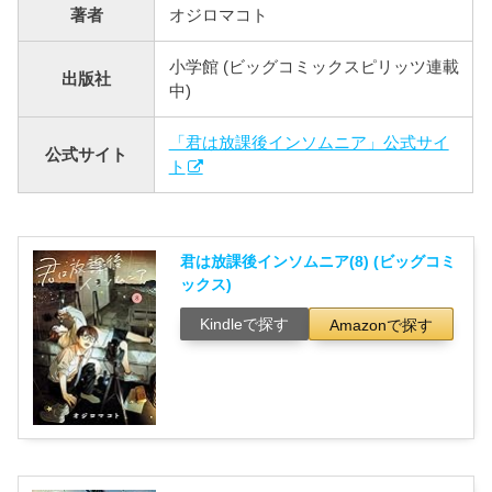
著者
オジロマコト
小学館 (ビッグコミックスピリッツ連載
出版社
中)
「君は放課後インソムニア」公式サイ
公式サイト
ト
君は放課後インソムニア(8) (ビッグコミ
ックス)
Kindleで探す
Amazonで探す