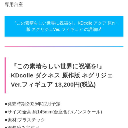
専用台座
『この素晴らしい世界に祝福を!』KDcolle アクア 原作
版 ネグリジェVer. フィギュア の詳細
『この素晴らしい世界に祝福を!』
KDcolle ダクネス 原作版 ネグリジェ
Ver.フィギュア 13,200円(税込)
■発売時期:2025年12月予定
■サイズ:全高:約145mm(台座含む/ノンスケール)
■素材:プラスチック
■塗装済み完成品