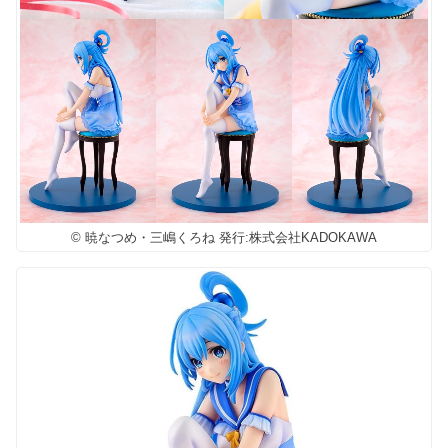
© 暁なつめ・三嶋くろね 発行:株式会社KADOKAWA