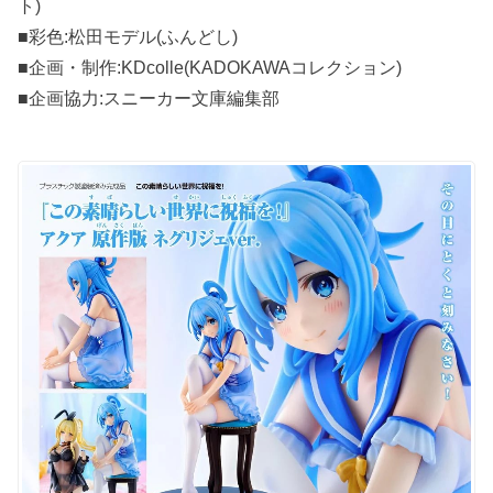
ト)
■彩色:松田モデル(ふんどし)
■企画・制作:KDcolle(KADOKAWAコレクション)
■企画協力:スニーカー文庫編集部