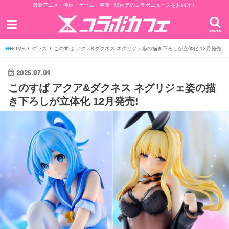
最新アニメ・漫画・ゲーム・声優・映画等のコラボニュースをお届け！
search
HOME
グッズ
このすば アクア&ダクネス ネグリジェ姿の描き下ろしが立体化 12月発売!
2025.07.09
このすば アクア&ダクネス ネグリジェ姿の描
き下ろしが立体化 12月発売!