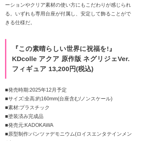
ーションやクリア素材の使い方にもこだわりが感じられ
る。いずれも専用台座が付属し、安定して飾ることがで
きる仕様だ。
『この素晴らしい世界に祝福を!』
KDcolle アクア 原作版 ネグリジェVer.
フィギュア 13,200円(税込)
■発売時期:2025年12月予定
■サイズ:全高:約160mm(台座含む/ノンスケール)
■素材:プラスチック
■塗装済み完成品
■発売元:KADOKAWA
■原型制作:パンツァデモニウム(ロイスエンタテインメン