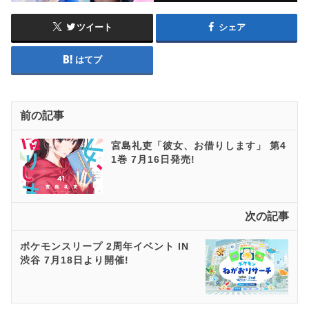
ツイート
シェア
はてブ
前の記事
宮島礼吏「彼女、お借りします」 第4
1巻 7月16日発売!
次の記事
ポケモンスリープ 2周年イベント IN
渋谷 7月18日より開催!