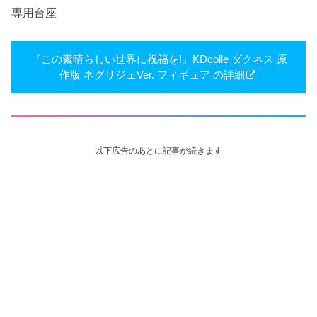
専用台座
『この素晴らしい世界に祝福を!』KDcolle ダクネス 原
作版 ネグリジェVer. フィギュア の詳細
以下広告のあとに記事が続きます