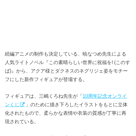
続編アニメの制作も決定している、暁なつめ先生による
人気ライトノベル『この素晴らしい世界に祝福を! (このす
ば)』から、アクア様とダクネスのネグリジェ姿をモチー
フにした新作フィギュアが登場する。
フィギュアは、三嶋くろね先生が「
10周年記念オンライ
ンくじ
」のために描き下ろしたイラストをもとに立体
化されたもので、柔らかな表情や衣装の質感が丁寧に再
現されている。