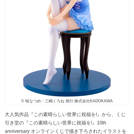
© 暁なつめ・三嶋くろね 発行:株式会社KADOKAWA
大人気作品『この素晴らしい世界に祝福を!』から、くじ
引き堂の『この素晴らしい世界に祝福を!』10th
anniversary オンラインくじで描き下ろされたイラストを