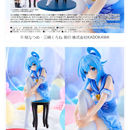
© 暁なつめ・三嶋くろね 発行:株式会社KADOKAWA