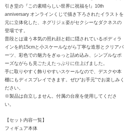
引き堂の『この素晴らしい世界に祝福を!』10th
anniversary オンラインくじで描き下ろされたイラストを
元に立体化した、ネグリジェ姿がセクシーなダクネスの
登場です。
普段とは違う本気の照れ顔と鎧に隠されているボディラ
インを約15cmと小スケールながら丁寧な造形とクリアパ
ーツ、彩色での魅力をぎゅっと詰め込み、シンプルなポ
ーズながらも見ごたえたっぷりに仕上げました。
手に取りやすく飾りやすいスケールなので、デスクや本
棚にもディスプレイできます。ぜひ“お手元”でお楽しみく
ださい。
※製品は自立しません。付属の台座を使用してくださ
い。
【セット内容一覧】
フィギュア本体