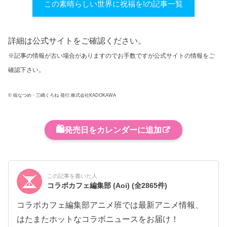
この素晴らしい世界に祝福を!の記事一覧
詳細は公式サイトをご確認ください。
※記事の情報が古い場合がありますのでお手数ですが公式サイトの情報をご
確認下さい。
© 暁なつめ・三嶋くろね 発行:株式会社KADOKAWA
🛍️
発売日をカレンダーに追加
この記事を書いた人
コラボカフェ編集部 (Aoi)
(全2865件)
コラボカフェ編集部アニメ班では最新アニメ情報、
はたまたホットなコラボニュースをお届け！