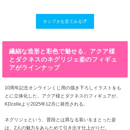
オシブタを見てみる
繊細な造形と彩色で魅せる、アクア様
とダクネスのネグリジェ姿のフィギュ
アがラインナップ
10周年記念オンラインくじ用の描き下ろしイラストをも
とに立体化した、アクア様とダクネスのフィギュアが、
KDcolleより2025年12月に発売される。
ネグリジェという、普段とは異なる装いをまとった姿
は、2人の魅力をあらためて引き出す仕上がりだ。