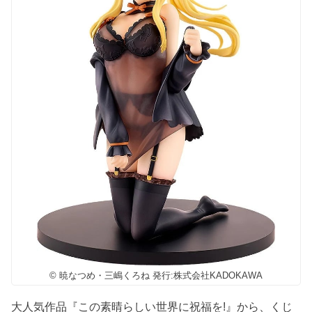
© 暁なつめ・三嶋くろね 発行:株式会社KADOKAWA
大人気作品『この素晴らしい世界に祝福を!』から、くじ