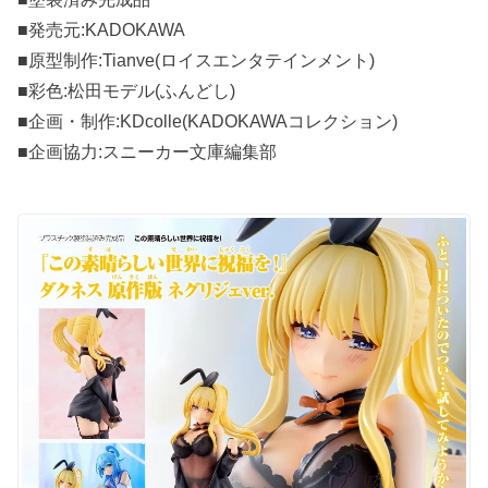
■発売元:KADOKAWA
■原型制作:Tianve(ロイスエンタテインメント)
■彩色:松田モデル(ふんどし)
■企画・制作:KDcolle(KADOKAWAコレクション)
■企画協力:スニーカー文庫編集部