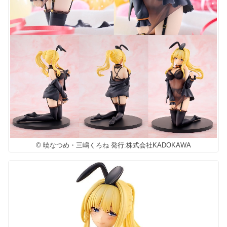
© 暁なつめ・三嶋くろね 発行:株式会社KADOKAWA