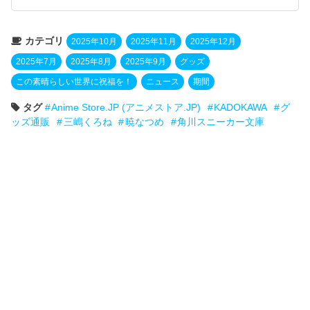
カテゴリ
2025年10月
2025年11月
2025年12月
2025年7月
2025年8月
2025年9月
グッズ
この素晴らしい世界に祝福を！
ニュース
期間
タグ
Anime Store.JP (アニメストア.JP)
KADOKAWA
グ
ッズ通販
三嶋くろね
暁なつめ
角川スニーカー文庫