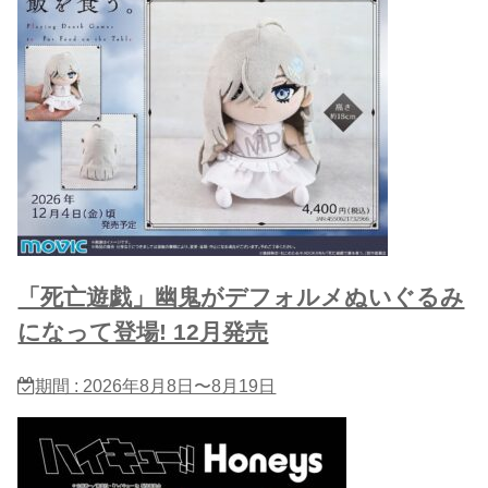
「死亡遊戯」幽鬼がデフォルメぬいぐるみ
になって登場! 12月発売
期間 : 2026年8月8日〜8月19日