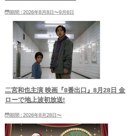
期間 : 2026年8月8日〜9月6日
二宮和也主演 映画『8番出口』8月28日 金
ローで地上波初放送!
期間 : 2026年8月28日〜