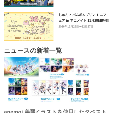
じゅん × ポムポムプリン ミニフ
ェア in アニメイト 11月28日開催!
2026年11月28日〜12月27日
ニュースの新着一覧
anemoi 美麗イラストを使用したタペスト