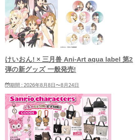
けいおん! × 三月兽 Ani-Art aqua label 第2
弾の新グッズ 一般発売!
期間 : 2026年8月8日〜8月24日