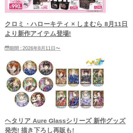
クロミ・ハローキティ × しまむら 8月11日
より新作アイテム登場!
期間 : 2026年8月11日〜
ヘタリア Aure Glassシリーズ 新作グッズ
発売! 描き下ろし再販も!