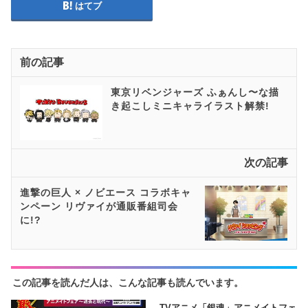
はてブ
前の記事
東京リベンジャーズ ふぁんし〜な描
き起こしミニキャライラスト解禁!
次の記事
進撃の巨人 × ノビエース コラボキャ
ンペーン リヴァイが通販番組司会
に!?
この記事を読んだ人は、こんな記事も読んでいます。
TVアニメ「銀魂」アニメイトフェ