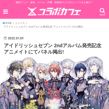
最新アニメ・漫画・ゲーム・声優・映画等のコラボニュースをお届け！
search
HOME
ニュース
アイドリッシュセブン 2ndアルバム発売記念 アニメイトにてパネル掲出!
2022.01.09
アイドリッシュセブン 2ndアルバム発売記念
アニメイトにてパネル掲出!