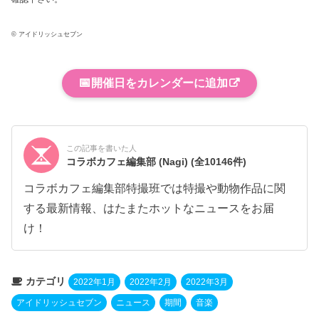
© アイドリッシュセブン
📅
開催日をカレンダーに追加
この記事を書いた人
コラボカフェ編集部 (Nagi)
(全10146件)
コラボカフェ編集部特撮班では特撮や動物作品に関
する最新情報、はたまたホットなニュースをお届
け！
カテゴリ
2022年1月
2022年2月
2022年3月
アイドリッシュセブン
ニュース
期間
音楽