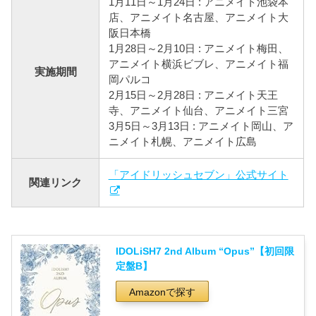
1月11日～1月24日 : アニメイト池袋本
店、アニメイト名古屋、アニメイト大
阪日本橋
1月28日～2月10日 : アニメイト梅田、
アニメイト横浜ビブレ、アニメイト福
実施期間
岡パルコ
2月15日～2月28日 : アニメイト天王
寺、アニメイト仙台、アニメイト三宮
3月5日～3月13日 : アニメイト岡山、ア
ニメイト札幌、アニメイト広島
「アイドリッシュセブン」公式サイト
関連リンク
IDOLiSH7 2nd Album “Opus”【初回限
定盤B】
Amazonで探す