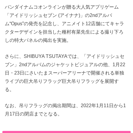
バンダイナムコオンラインが贈る大人気アプリゲーム
「アイドリッシュセブン (アイナナ)」の2ndアルバ
ム“Opus”の発売を記念し、アニメイト12店舗にてキャラ
クターデザインを担当した種村有菜先生による撮り下ろ
しの特大パネルの掲出を実施。
さらに、SHIBUYA TSUTAYAでは、「アイドリッシュセ
ブン」2ndアルバムのジャケットビジュアルの他、1月22
日・23日にさいたまスーパーアリーナで開催される単独
ライブの巨大吊りフラッグ巨大吊りフラッグを展開す
る。
なお、吊りフラッグの掲出期間は、2022年1月11日から1
月17日の閉店までとなる。