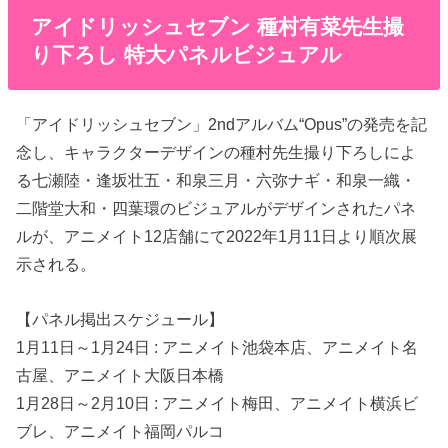
アイドリッシュセブン 種村有菜先生撮
り下ろし 特大パネルビジュアル
「アイドリッシュセブン」2ndアルバム“Opus”の発売を記
念し、キャラクターデザインの種村先生撮り下ろしによ
る七瀬陸・逢坂壮五・和泉三月・六弥ナギ・和泉一織・
二階堂大和・四葉環のビジュアルがデザインされたパネ
ルが、アニメイト12店舗にて2022年1月11日より順次展
示される。
【パネル掲出スケジュール】
1月11日～1月24日 : アニメイト池袋本店、アニメイト名
古屋、アニメイト大阪日本橋
1月28日～2月10日 : アニメイト梅田、アニメイト横浜ビ
ブレ、アニメイト福岡パルコ