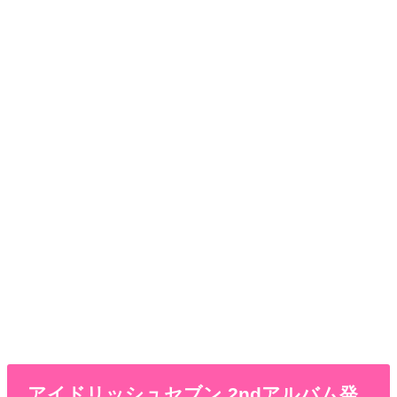
アイドリッシュセブン 2ndアルバム発