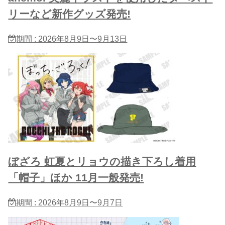
リーなど新作グッズ発売!
期間 : 2026年8月9日〜9月13日
ぼざろ 虹夏とリョウの描き下ろし着用
「帽子」ほか 11月一般発売!
期間 : 2026年8月9日〜9月7日