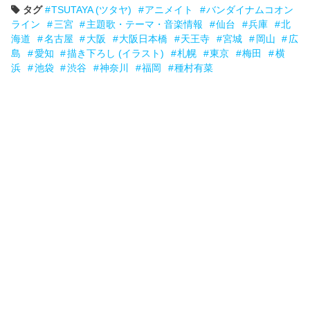
タグ
TSUTAYA (ツタヤ)
アニメイト
バンダイナムコオン
ライン
三宮
主題歌・テーマ・音楽情報
仙台
兵庫
北
海道
名古屋
大阪
大阪日本橋
天王寺
宮城
岡山
広
島
愛知
描き下ろし (イラスト)
札幌
東京
梅田
横
浜
池袋
渋谷
神奈川
福岡
種村有菜