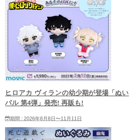
ヒロアカ ヴィランの幼少期が登場「ぬい
パル 第4弾」発売! 再販も!
期間 : 2026年8月8日〜11月11日