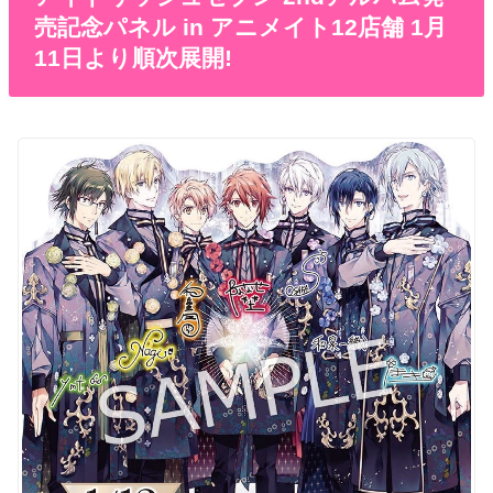
売記念パネル in アニメイト12店舗 1月
11日より順次展開!