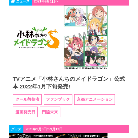
ニュース
2021年9月1日〜
TVアニメ「小林さんちのメイドラゴン」公式
本 2022年1月下旬発売!
クール教信者
ファンブック
京都アニメーション
漫画発売日
門脇未来
グッズ
2021年9月3日〜9月13日