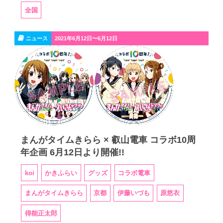
全国
ニュース
2021年6月12日〜6月12日
まんがタイムきらら × 叡山電車 コラボ10周
年企画 6月12日より開催!!
koi
かきふらい
グッズ
コラボ電車
まんがタイムきらら
京都
伊藤いづも
原悠衣
得能正太郎