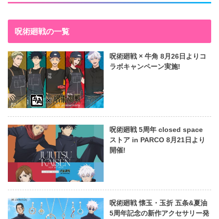
呪術廻戦の一覧
呪術廻戦 × 牛角 8月26日よりコ
ラボキャンペーン実施!
呪術廻戦 5周年 closed space
ストア in PARCO 8月21日より
開催!
呪術廻戦 懐玉・玉折 五条&夏油
5周年記念の新作アクセサリー発