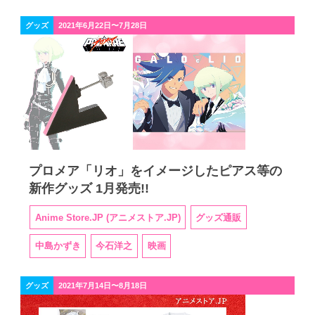
グッズ
2021年6月22日〜7月28日
プロメア「リオ」をイメージしたピアス等の
新作グッズ 1月発売!!
Anime Store.JP (アニメストア.JP)
グッズ通販
中島かずき
今石洋之
映画
グッズ
2021年7月14日〜8月18日