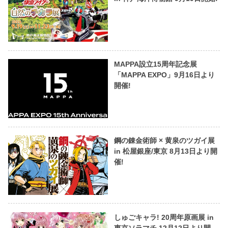
MAPPA設立15周年記念展
「MAPPA EXPO」9月16日より
開催!
鋼の錬金術師 × 黄泉のツガイ展
in 松屋銀座/東京 8月13日より開
催!
しゅごキャラ! 20周年原画展 in
東京ソラマチ 12月12日より開