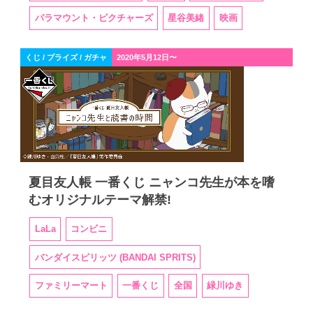
パラマウント・ピクチャーズ
星谷美緒
映画
くじ / プライズ / ガチャ
2020年5月12日〜
夏目友人帳 一番くじ ニャンコ先生が本を嗜
むオリジナルテーマ解禁!
LaLa
コンビニ
バンダイスピリッツ (BANDAI SPRITS)
ファミリーマート
一番くじ
全国
緑川ゆき