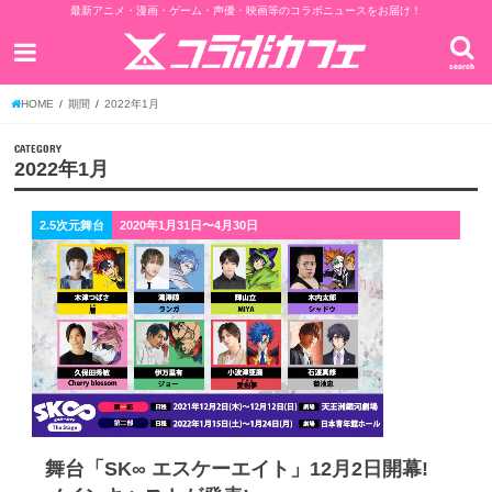
最新アニメ・漫画・ゲーム・声優・映画等のコラボニュースをお届け！
search
HOME
期間
2022年1月
CATEGORY
2022年1月
2.5次元舞台
2020年1月31日〜4月30日
舞台「SK∞ エスケーエイト」12月2日開幕!