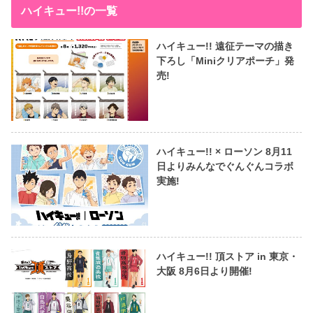
ハイキュー!!の一覧
ハイキュー!! 遠征テーマの描き
下ろし「Miniクリアポーチ」発
売!
ハイキュー!! × ローソン 8月11
日よりみんなでぐんぐんコラボ
実施!
ハイキュー!! 頂ストア in 東京・
大阪 8月6日より開催!