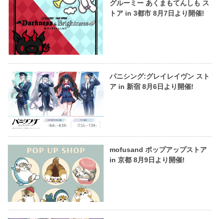
グルーミー あくまもてんしも ス
トア in 3都市 8月7日より開催!
パニシング:グレイレイヴン スト
ア in 新宿 8月6日より開催!
mofusand ポップアップストア
in 京都 8月9日より開催!