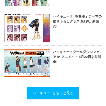
ハイキュー!!「横断幕」テーマの
描き下ろしグッズ 第2弾が新発
売!
ハイキュー!! クールダウンフェ
ア in アニメイト 8月22日より開
催!
ハイキュー!!をもっと見る