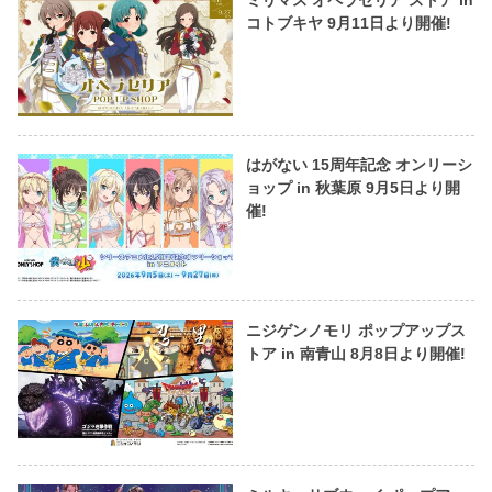
コトブキヤ 9月11日より開催!
はがない 15周年記念 オンリーシ
ョップ in 秋葉原 9月5日より開
催!
ニジゲンノモリ ポップアップス
トア in 南青山 8月8日より開催!