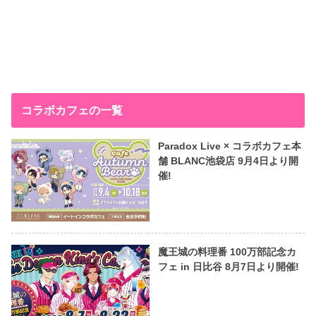
コラボカフェの一覧
Paradox Live × コラボカフェ本
舗 BLANC池袋店 9月4日より開
催!
魔王城の料理番 100万部記念カ
フェ in 日比谷 8月7日より開催!