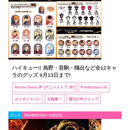
ハイキュー!! 烏野・音駒・鴎台など全12キャ
ラのグッズ 9月13日まで!
Anime Store.JP (アニメストア.JP)
Production I.G
カミオジャパン
古舘春一
週刊少年ジャンプ
グッズ
2021年9月10日〜10月27日