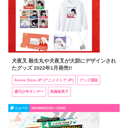
犬夜叉 殺生丸や犬夜叉が大胆にデザインされ
たグッズ 2022年1月発売!!
Anime Store.JP (アニメストア.JP)
グッズ通販
週刊少年サンデー
高橋留美子
ニュース
2021年8月21日〜1月9日