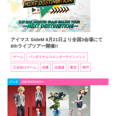
アイマス SideM 8月21日より全国3会場にて
6thライブツアー開催!!
ゲーム
バンダイナムコエンターテインメント
乙女向けゲーム
兵庫
北海道
東京
神戸
グッズ
2021年8月24日〜