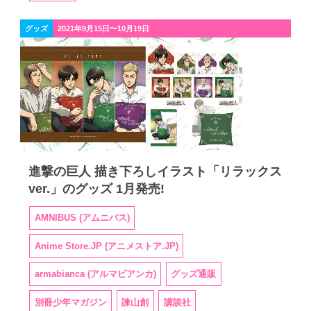
グッズ
2021年9月15日〜10月19日
進撃の巨人 描き下ろしイラスト「リラックス
ver.」のグッズ 1月発売!
AMNIBUS (アムニバス)
Anime Store.JP (アニメストア.JP)
armabianca (アルマビアンカ)
グッズ通販
別冊少年マガジン
諫山創
講談社