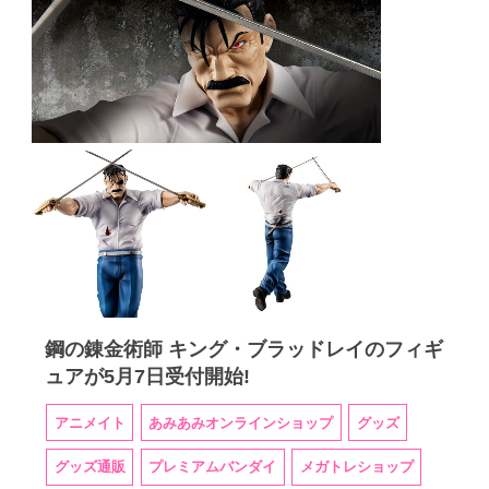
鋼の錬金術師 キング・ブラッドレイのフィギ
ュアが5月7日受付開始!
アニメイト
あみあみオンラインショップ
グッズ
グッズ通販
プレミアムバンダイ
メガトレショップ