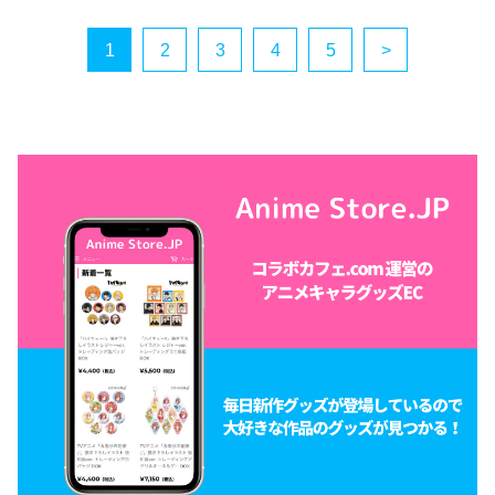
1
2
3
4
5
>