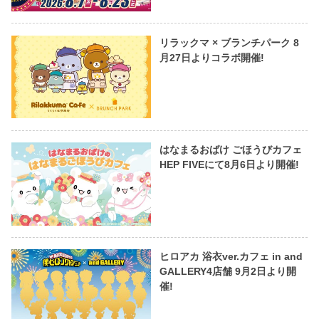
リラックマ × ブランチパーク 8
月27日よりコラボ開催!
はなまるおばけ ごほうびカフェ
HEP FIVEにて8月6日より開催!
ヒロアカ 浴衣ver.カフェ in and
GALLERY4店舗 9月2日より開
催!