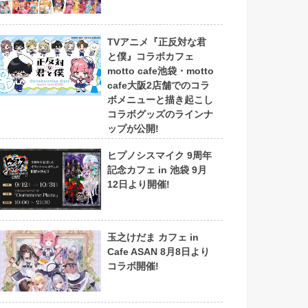
TVアニメ『正反対な君
と僕』コラボカフェ
motto cafe池袋・motto
cafe大阪2店舗でのコラ
ボメニューと描き起こし
コラボグッズのラインナ
ップが公開!
ヒプノシスマイク 9周年
記念カフェ in 池袋 9月
12日より開催!
玉之けだま カフェ in
Cafe ASAN 8月8日より
コラボ開催!