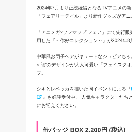
2024年7月より正統続編となるTVアニメの
「フェアリーテイル」より新作グッズがアニ
「アニメガ×ソフマップ フェア」にて先行
用した『～你好コレクション～』が2024年
中華風お団子ヘアがキュートなジュビアちゃん
× 龍”のデザインが大人可愛い「フェイスタ
プ。
シキとレベッカを描いた同イベントによる『
』も好評受付中。 人気キャラクターたち
にお迎えください。
缶バッジ BOX 2,200円 (税込)