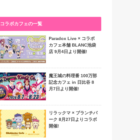
コラボカフェの一覧
Paradox Live × コラボ
カフェ本舗 BLANC池袋
店 9月4日より開催!
魔王城の料理番 100万部
記念カフェ in 日比谷 8
月7日より開催!
リラックマ × ブランチパ
ーク 8月27日よりコラボ
開催!