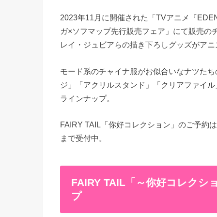
2023年11月に開催された「TVアニメ『EDEN
ガ×ソフマップ先行販売フェア」にて販売の
レイ・ジュビアらの描き下ろしグッズがアニ
モード系のチャイナ服がお似合いなナツたち
ジ」「アクリルスタンド」「クリアファイル
ラインナップ。
FAIRY TAIL「你好コレクション」のご予約
まで受付中。
FAIRY TAIL「～你好コレ
プ