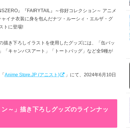
SZERO』『FAIRYTAIL』～你好コレクション～ アニメ
チャイナ衣装に身を包んだナツ・ルーシィ・エルザ・グ
ストに登場!
の描き下ろしイラストを使用したグッズには、「缶バッ
」「キャンバスアート」「トートバッグ」など全9種が
は「
Anime Store.JP (アニスト)
」にて、2024年6月10日
クション～」描き下ろしグッズのラインナッ