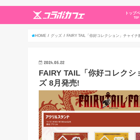
トップ
TOP
HOME
グッズ
FAIRY TAIL「你好コレクション」チャイ
2024.05.22
FAIRY TAIL「你好コ
ズ 8月発売!