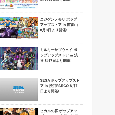
ニジゲンノモリ ポップ
アップストア in 南青山
8月8日より開催!
ミルキーサブウェイ ポ
ップアップストア in 渋
谷 8月7日より開催!
SEGA ポップアップスト
ア in 渋谷PARCO 8月7
日より開催!
ヒカルの碁 ポップアッ