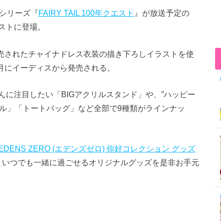
新シリーズ『
FAIRY TAIL 100年クエスト
』が放送予定の
ストに登場。
販売されたチャイナドレス衣装の描き下ろしイラストを使
8月にイーディスから発売される。
に注目したい「BIGアクリルスタンド」や、”ハッピー
オル」「トートバッグ」など全部で9種類がラインナッ
EDENS ZERO (エデンズゼロ) 你好コレクション グッズ
といつでも一緒に過ごせるオリジナルグッズを是非お手元