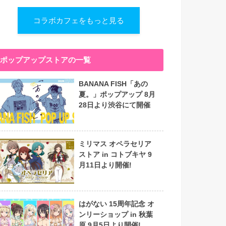
コラボカフェをもっと見る
ポップアップストアの一覧
BANANA FISH「あの
夏。」ポップアップ 8月
28日より渋谷にて開催
ミリマス オペラセリア
ストア in コトブキヤ 9
月11日より開催!
はがない 15周年記念 オ
ンリーショップ in 秋葉
原 9月5日より開催!