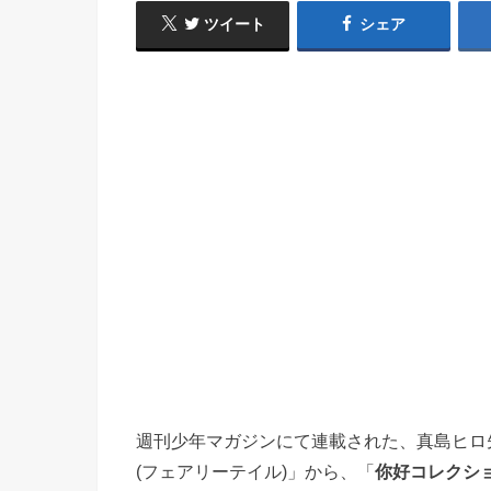
ツイート
シェア
週刊少年マガジンにて連載された、真島ヒロ先生
(フェアリーテイル)」から、「
你好コレクシ