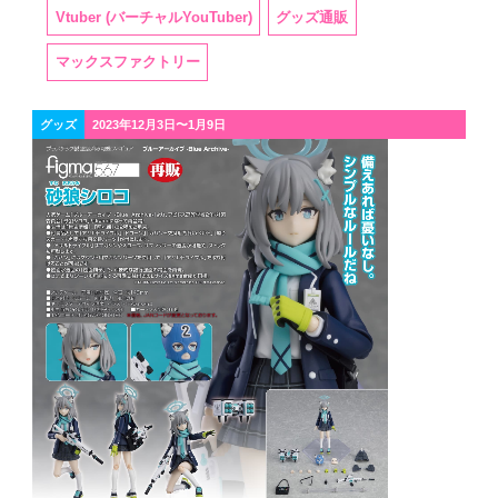
Vtuber (バーチャルYouTuber)
グッズ通販
マックスファクトリー
グッズ
2023年12月3日〜1月9日