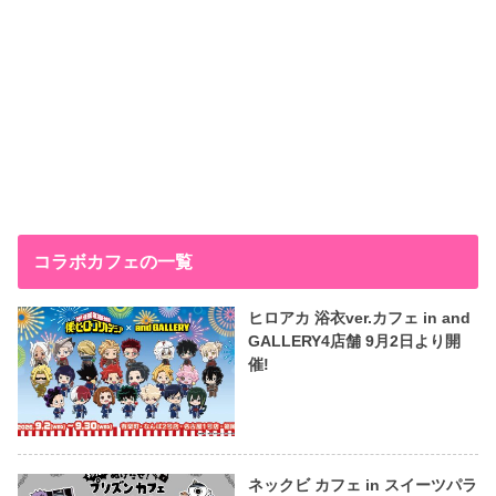
コラボカフェの一覧
ヒロアカ 浴衣ver.カフェ in and
GALLERY4店舗 9月2日より開
催!
ネックビ カフェ in スイーツパラ