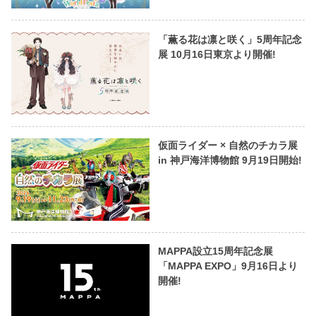
「薫る花は凛と咲く」5周年記念
展 10月16日東京より開催!
仮面ライダー × 自然のチカラ展
in 神戸海洋博物館 9月19日開始!
MAPPA設立15周年記念展
「MAPPA EXPO」9月16日より
開催!