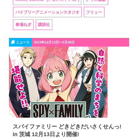
バイブリーアニメーションスタジオ
フリュー
春場ねぎ
講談社
ニュース
2023年12月13日〜2月28日
スパイファミリー どきどきだいさくせんっ!
in 茨城 12月13日より開催!