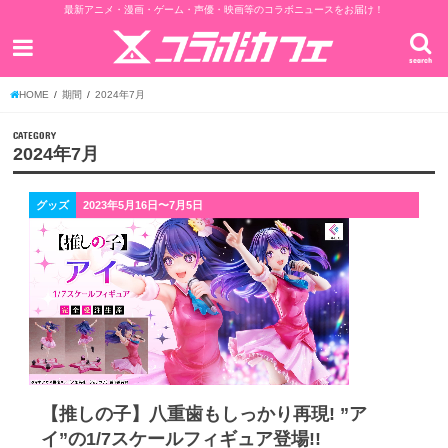
最新アニメ・漫画・ゲーム・声優・映画等のコラボニュースをお届け！
search
HOME
期間
2024年7月
CATEGORY
2024年7月
グッズ
2023年5月16日〜7月5日
【推しの子】八重歯もしっかり再現! ”ア
イ”の1/7スケールフィギュア登場!!