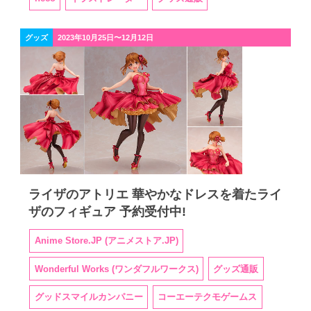
グッズ
2023年10月25日〜12月12日
ライザのアトリエ 華やかなドレスを着たライ
ザのフィギュア 予約受付中!
Anime Store.JP (アニメストア.JP)
Wonderful Works (ワンダフルワークス)
グッズ通販
グッドスマイルカンパニー
コーエーテクモゲームス