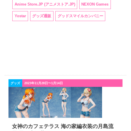
Anime Store.JP (アニメストア.JP)
NEXON Games
Yostar
グッズ通販
グッドスマイルカンパニー
グッズ
2023年11月28日〜1月14日
女神のカフェテラス 海の家編衣装の月島流