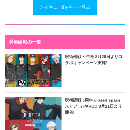
ハイキュー!!をもっと見る
呪術廻戦の一覧
呪術廻戦 × 牛角 8月26日よりコ
ラボキャンペーン実施!
呪術廻戦 5周年 closed space
ストア in PARCO 8月21日より
開催!