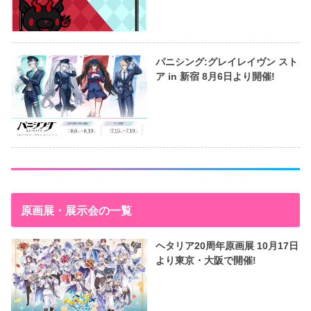
パニシング:グレイレイヴン スト
ア in 新宿 8月6日より開催!
原画展・展示会の一覧
ヘタリア20周年原画展 10月17日
より東京・大阪で開催!