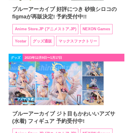
ブルーアーカイブ 好評につき 砂狼シロコの
figmaが再販決定! 予約受付中!!
Anime Store.JP (アニメストア.JP)
NEXON Games
Yostar
グッズ通販
マックスファクトリー
グッズ
2023年12月9日〜1月17日
ブルーアーカイブ ジト目もかわいいアズサ
(水着) フィギュア 予約受付中!