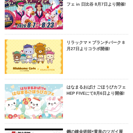
フェ in 日比谷 8月7日より開催!
リラックマ × ブランチパーク 8
月27日よりコラボ開催!
はなまるおばけ ごほうびカフェ
HEP FIVEにて8月6日より開催!
鋼の錬金術師×黄泉のツガイ展