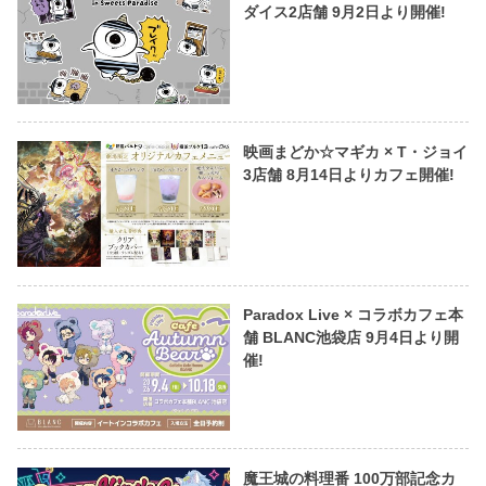
ダイス2店舗 9月2日より開催!
映画まどか☆マギカ × T・ジョイ
3店舗 8月14日よりカフェ開催!
Paradox Live × コラボカフェ本
舗 BLANC池袋店 9月4日より開
催!
魔王城の料理番 100万部記念カ