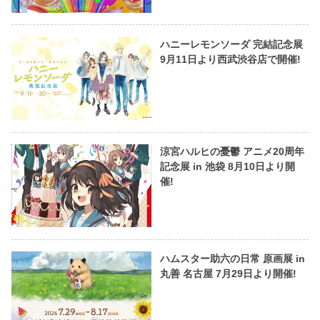
ハニーレモンソーダ 完結記念展
9月11日より西武渋谷店で開催!
涼宮ハルヒの憂鬱 アニメ20周年
記念展 in 池袋 8月10日より開
催!
ハムスター助六の日常 原画展 in
丸善 名古屋 7月29日より開催!