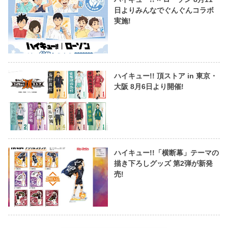
日よりみんなでぐんぐんコラボ
実施!
ハイキュー!! 頂ストア in 東京・
大阪 8月6日より開催!
ハイキュー!!「横断幕」テーマの
描き下ろしグッズ 第2弾が新発
売!