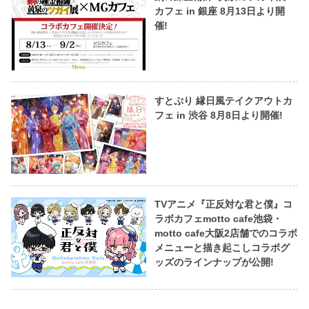
カフェ in 銀座 8月13日より開
催!
すとぷり 縁日風テイクアウトカ
フェ in 渋谷 8月8日より開催!
TVアニメ『正反対な君と僕』コ
ラボカフェmotto cafe池袋・
motto cafe大阪2店舗でのコラボ
メニューと描き起こしコラボグ
ッズのラインナップが公開!