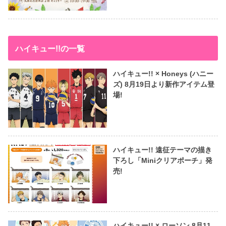
ハイキュー!!の一覧
ハイキュー!! × Honeys (ハニー
ズ) 8月19日より新作アイテム登
場!
ハイキュー!! 遠征テーマの描き
下ろし「Miniクリアポーチ」発
売!
ハイキュー!! × ローソン 8月11