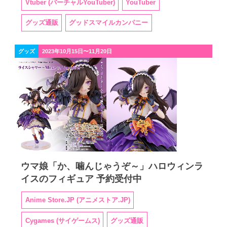
Vtuber (バーチャルYouTuber)
YouTuber
グッズ通販
グッドスマイルカンパニー
グッズ
2023年10月15日〜11月20日
ウマ娘「か、噛んじゃうぞ～」ハロウィンラ
イスのフィギュア 予約受付中
Anime Store.JP (アニメストア.JP)
Cygames (サイゲームス)
グッズ通販