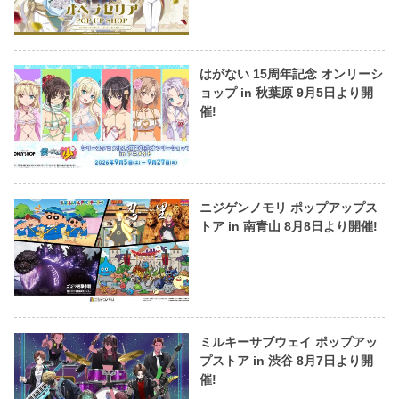
はがない 15周年記念 オンリーシ
ョップ in 秋葉原 9月5日より開
催!
ニジゲンノモリ ポップアップス
トア in 南青山 8月8日より開催!
ミルキーサブウェイ ポップアッ
プストア in 渋谷 8月7日より開
催!