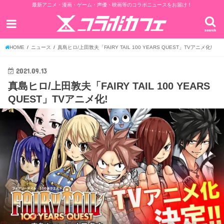
最新アニメ・漫画・ゲーム・声優・映画等のコラボニュースをお届け！
search
HOME
ニュース
真島ヒロ/上田敦夫「FAIRY TAIL 100 YEARS QUEST」TVアニメ化!
2021.09.13
真島ヒロ/上田敦夫「FAIRY TAIL 100 YEARS
QUEST」TVアニメ化!