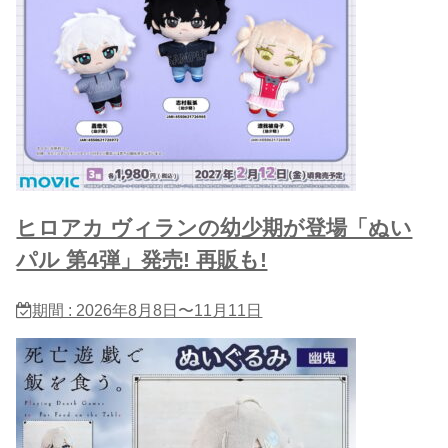
ヒロアカ ヴィランの幼少期が登場「ぬい
パル 第4弾」発売! 再販も!
期間 : 2026年8月8日〜11月11日