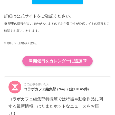
詳細は公式サイトをご確認ください。
※ 記事の情報が古い場合がありますのでお手数ですが公式サイトの情報をご
確認をお願いいたします。
© 真島ヒロ・上田敦夫 / 講談社
📅
開催日をカレンダーに追加
この記事を書いた人
コラボカフェ編集部 (Nagi)
(全10145件)
コラボカフェ編集部特撮班では特撮や動物作品に関
する最新情報、はたまたホットなニュースをお届
け！