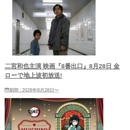
二宮和也主演 映画『8番出口』8月28日 金
ローで地上波初放送!
期間 : 2026年8月28日〜