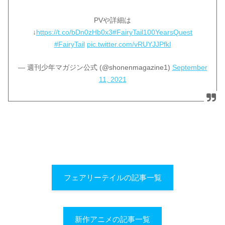
PVや詳細は
↓
https://t.co/bDn0zHb0x3
#FairyTail100YearsQuest
#FairyTail
pic.twitter.com/vRUYJJPfkI
— 週刊少年マガジン公式 (@shonenmagazine1)
September
11, 2021
フェアリーテイルの記事一覧
新作アニメの記事一覧