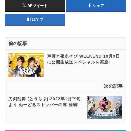
ツイート
シェア
はてブ
前の記事
声優と夜あそび WEEKEND 10月9日
に公開生放送スペシャルを実施!
次の記事
刀剣乱舞 (とうらぶ) 2022年1月下旬
より ぬーどるストッパーの陣 登場!