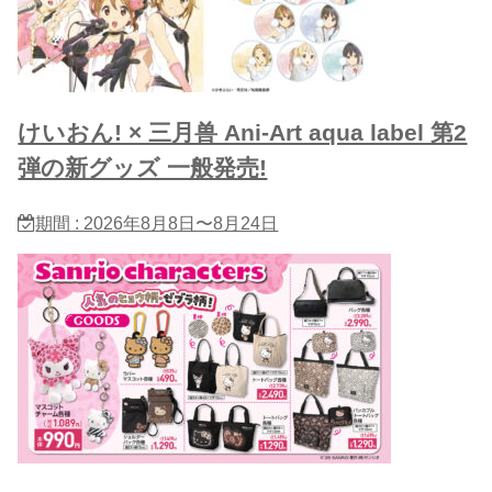
けいおん! × 三月兽 Ani-Art aqua label 第2
弾の新グッズ 一般発売!
期間 : 2026年8月8日〜8月24日