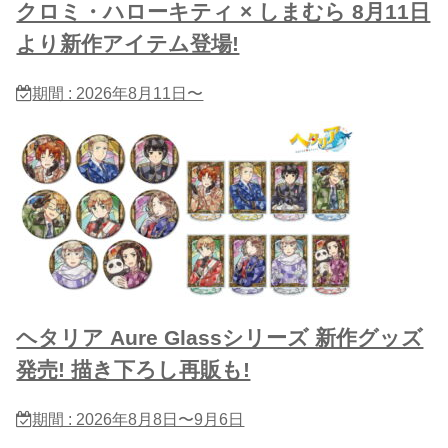
クロミ・ハローキティ × しまむら 8月11日
より新作アイテム登場!
期間 : 2026年8月11日〜
ヘタリア Aure Glassシリーズ 新作グッズ
発売! 描き下ろし再販も!
期間 : 2026年8月8日〜9月6日