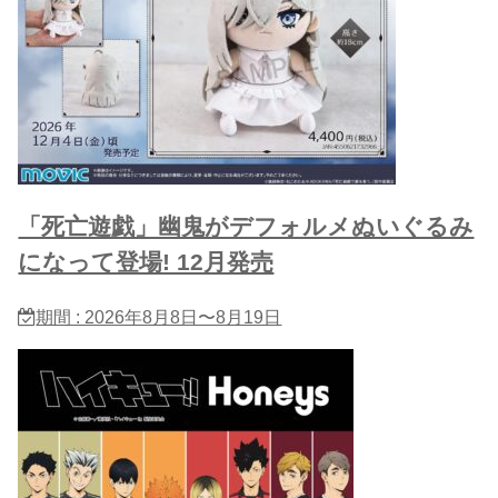
「死亡遊戯」幽鬼がデフォルメぬいぐるみ
になって登場! 12月発売
期間 : 2026年8月8日〜8月19日