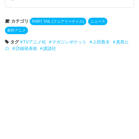
カテゴリ
FAIRY TAIL (フェアリーテイル)
ニュース
新作アニメ
タグ
TVアニメ化
マガジンポケット
上田敦夫
真島ヒ
ロ
詳細発表前
講談社