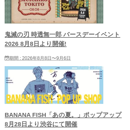
鬼滅の刃 時透無一郎 バースデーイベント
2026 8月8日より開催!
期間 : 2026年8月8日〜9月6日
BANANA FISH「あの夏。」ポップアップ
8月28日より渋谷にて開催