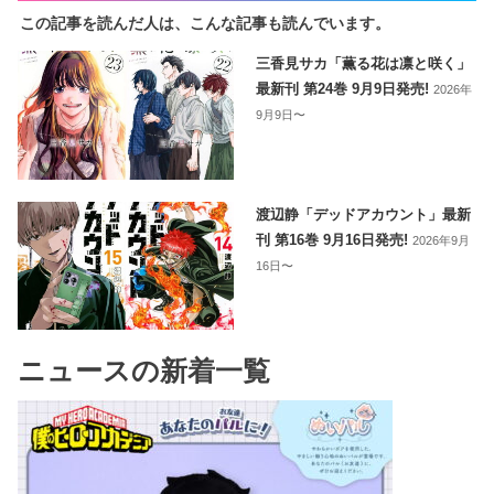
この記事を読んだ人は、こんな記事も読んでいます。
三香見サカ「薫る花は凛と咲く」
最新刊 第24巻 9月9日発売!
2026年
9月9日〜
渡辺静「デッドアカウント」最新
刊 第16巻 9月16日発売!
2026年9月
16日〜
ニュースの新着一覧