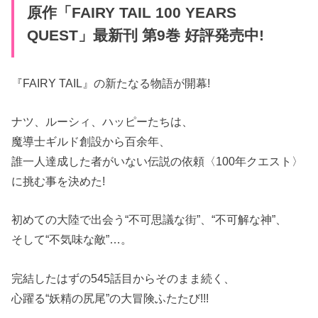
原作「FAIRY TAIL 100 YEARS
QUEST」最新刊 第9巻 好評発売中!
『FAIRY TAIL』の新たなる物語が開幕!
ナツ、ルーシィ、ハッピーたちは、
魔導士ギルド創設から百余年、
誰一人達成した者がいない伝説の依頼〈100年クエスト〉
に挑む事を決めた!
初めての大陸で出会う“不可思議な街”、“不可解な神”、
そして“不気味な敵”…。
完結したはずの545話目からそのまま続く、
心躍る“妖精の尻尾”の大冒険ふたたび!!!