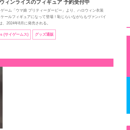
ウィンライスのフィギュア 予約受付中
アプリゲーム「ウマ娘 プリティーダービー」より、ハロウィン衣装
が、1/7スケールフィギュアになって登場！恥じらいながらもヴァンパイ
、2024年8月に発売される。
es (サイゲームス)
グッズ通販