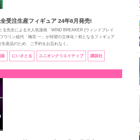
の完全受注生産フィギュア 24年8月発売!
る先生による大人気漫画「WIND BREAKER (ウィンドブレイ
ボウフウリン総代「梅宮 一」が待望の立体化！初となるフィギュア
受注生産品のため、ご予約をお忘れなく。
通販
にいさとる
ユニオンクリエイティブ
講談社