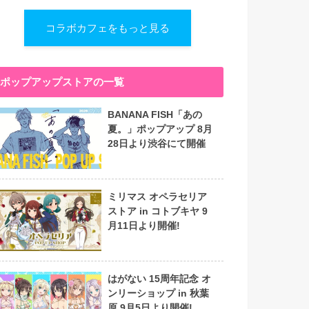
コラボカフェをもっと見る
ポップアップストアの一覧
BANANA FISH「あの
夏。」ポップアップ 8月
28日より渋谷にて開催
ミリマス オペラセリア
ストア in コトブキヤ 9
月11日より開催!
はがない 15周年記念 オ
ンリーショップ in 秋葉
原 9月5日より開催!