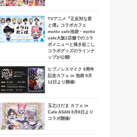
TVアニメ『正反対な君
と僕』コラボカフェ
motto cafe池袋・motto
cafe大阪2店舗でのコラ
ボメニューと描き起こし
コラボグッズのラインナ
ップが公開!
ヒプノシスマイク 9周年
記念カフェ in 池袋 9月
12日より開催!
玉之けだま カフェ in
Cafe ASAN 8月8日より
コラボ開催!