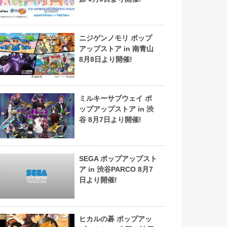
ニジゲンノモリ ポップ
アップストア in 南青山
8月8日より開催!
ミルキーサブウェイ ポ
ップアップストア in 渋
谷 8月7日より開催!
SEGA ポップアップスト
ア in 渋谷PARCO 8月7
日より開催!
ヒカルの碁 ポップアッ