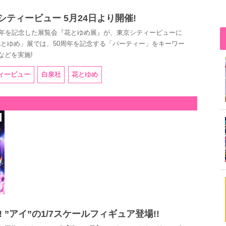
京シティービュー 5月24日より開催!
周年を記念した展覧会『花とゆめ展』が、東京シティービューに
。「花とゆめ」展では、50周年を記念する「パーティー」をキーワー
などを実施!
ィービュー
白泉社
花とゆめ
”アイ”の1/7スケールフィギュア登場!!