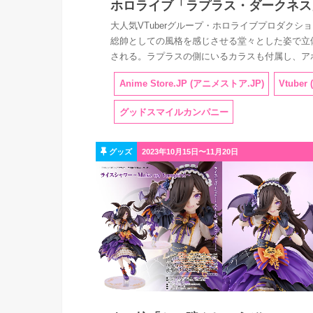
ホロライブ「ラプラス・ダークネス
大人気VTuberグループ・ホロライブプロダクシ
総帥としての風格を感じさせる堂々とした姿で立体化
される。ラプラスの側にいるカラスも付属し、ア
Anime Store.JP (アニメストア.JP)
Vtuber
グッドスマイルカンパニー
グッズ
2023年10月15日〜11月20日