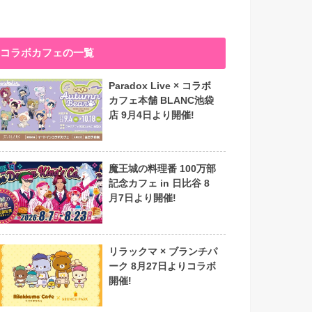
コラボカフェの一覧
Paradox Live × コラボ
カフェ本舗 BLANC池袋
店 9月4日より開催!
魔王城の料理番 100万部
記念カフェ in 日比谷 8
月7日より開催!
リラックマ × ブランチパ
ーク 8月27日よりコラボ
開催!