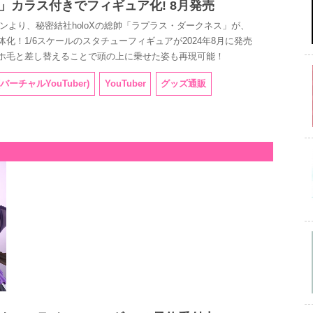
」カラス付きでフィギュア化! 8月発売
ョンより、秘密結社holoXの総帥「ラプラス・ダークネス」が、
！1/6スケールのスタチューフィギュアが2024年8月に発売
ホ毛と差し替えることで頭の上に乗せた姿も再現可能！
 (バーチャルYouTuber)
YouTuber
グッズ通販