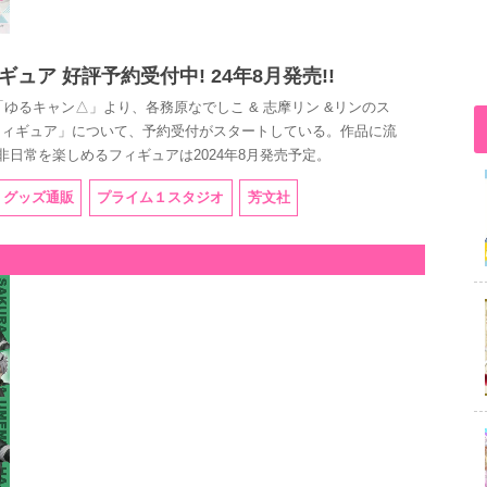
ュア 好評予約受付中! 24年8月発売!!
ゆるキャン△」より、各務原なでしこ & 志摩リン &リンのス
フィギュア」について、予約受付がスタートしている。作品に流
日常を楽しめるフィギュアは2024年8月発売予定。
グッズ通販
プライム１スタジオ
芳文社