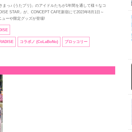
まっ♪ (うたプリ)」のアイドルたちが1年間を通して様々なコ
SE STAR」が、CONCEPT CAFE新宿にて2023年8月1日～
メニューや限定グッズが登場!
DISE
RADISE
コラボノ (CoLaBoNo)
ブロッコリー