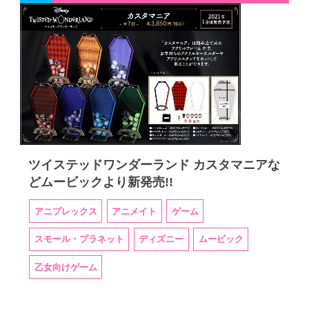
ツイステッドワンダーランド カスタマニアな
どムービックより新発売!!
アニプレックス
アニメイト
ゲーム
スモール・プラネット
ディズニー
ムービック
乙女向けゲーム