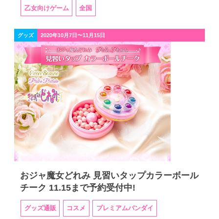
乙女向けゲーム
全国
グッズ
2020年10月7日〜11月15日
おジャ魔女どれみ 見習いタップカラーボール
チーク 11.15まで予約受付中!
グッズ通販
コスメ
プレミアムバンダイ