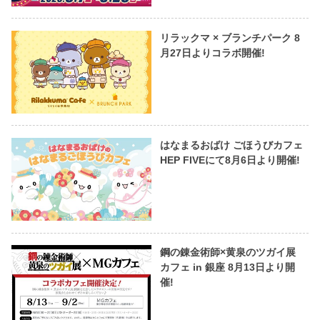
リラックマ × ブランチパーク 8
月27日よりコラボ開催!
はなまるおばけ ごほうびカフェ
HEP FIVEにて8月6日より開催!
鋼の錬金術師×黄泉のツガイ展
カフェ in 銀座 8月13日より開
催!