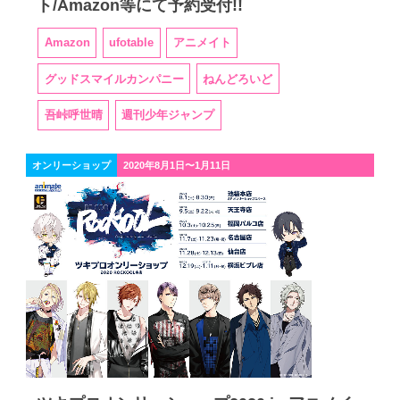
ト/Amazon等にて予約受付!!
Amazon
ufotable
アニメイト
グッドスマイルカンパニー
ねんどろいど
吾峠呼世晴
週刊少年ジャンプ
オンリーショップ
2020年8月1日〜1月11日