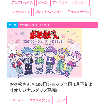
アニプレックス
ゲーム
ディズニー
バンコレ！
ファッション
プレミアムバンダイ
乙女向けゲーム
グッズ
2020年9月20日〜9月30日
おそ松さん × 100円ショップ全国 1月下旬よ
りオリジナルグッズ発売!
Can★Do
スタジオぴえろ
セリア