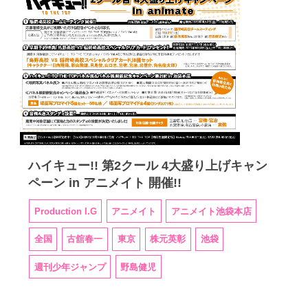
ハイキュー!! 第2クール 4大盛り上げキャン
ペーン in アニメイト 開催!!
Production I.G
アニメイト
アニメイト池袋本店
全国
古舘春一
東京
株元英彰
池袋
週刊少年ジャンプ
野島健児