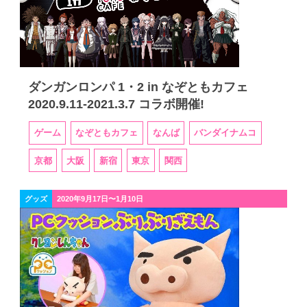
ダンガンロンパ 1・2 in なぞともカフェ
2020.9.11-2021.3.7 コラボ開催!
ゲーム
なぞともカフェ
なんば
バンダイナムコ
京都
大阪
新宿
東京
関西
グッズ
2020年9月17日〜1月10日