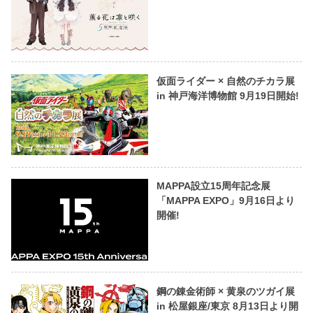
仮面ライダー × 自然のチカラ展
in 神戸海洋博物館 9月19日開始!
MAPPA設立15周年記念展
「MAPPA EXPO」9月16日より
開催!
鋼の錬金術師 × 黄泉のツガイ展
in 松屋銀座/東京 8月13日より開