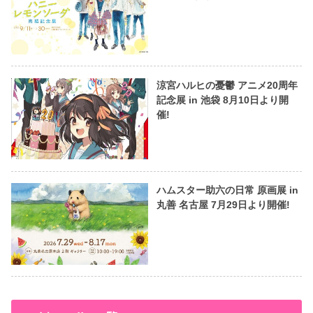
涼宮ハルヒの憂鬱 アニメ20周年
記念展 in 池袋 8月10日より開
催!
ハムスター助六の日常 原画展 in
丸善 名古屋 7月29日より開催!