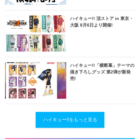
ハイキュー!! 頂ストア in 東京・
大阪 8月6日より開催!
ハイキュー!!「横断幕」テーマの
描き下ろしグッズ 第2弾が新発
売!
ハイキュー!!をもっと見る