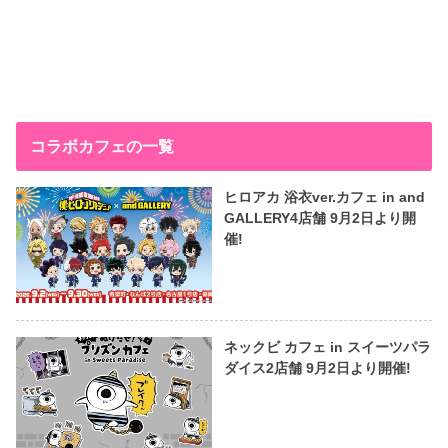
コラボカフェの一覧
ヒロアカ 浴衣ver.カフェ in and
GALLERY4店舗 9月2日より開
催!
ネックビ カフェ in スイーツパラ
ダイス2店舗 9月2日より開催!