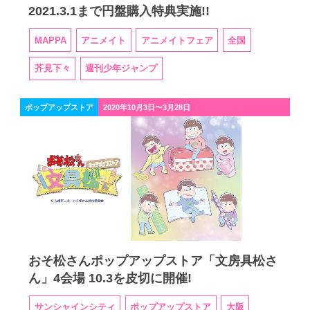
2021.3.1まで円盤購入特典実施!!
MAPPA
アニメイト
アニメイトフェア
全国
芥見下々
週刊少年ジャンプ
ポップアップストア
2020年10月3日〜3月28日
おそ松さんポップアップストア「文房具松さ
ん」4会場 10.3を皮切に開催!
サンシャインシティ
ポップアップストア
大阪