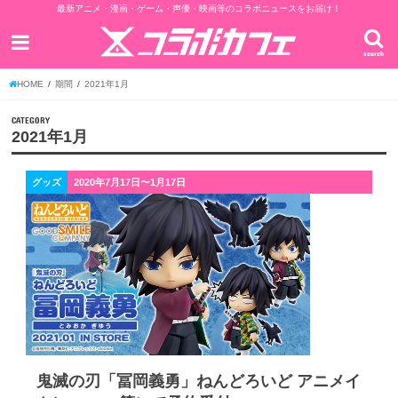
最新アニメ・漫画・ゲーム・声優・映画等のコラボニュースをお届け！
search
HOME
期間
2021年1月
CATEGORY
2021年1月
グッズ
2020年7月17日〜1月17日
鬼滅の刃「冨岡義勇」ねんどろいど アニメイ