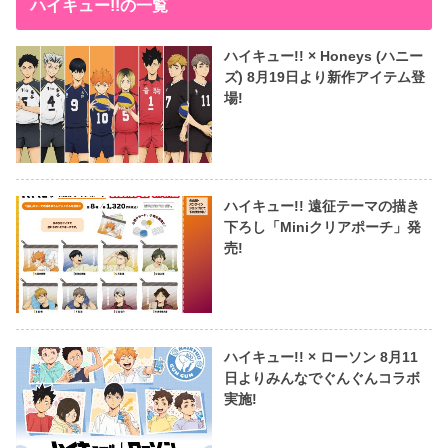
ハイキュー!!の一覧
ハイキュー!! × Honeys (ハニー
ズ) 8月19日より新作アイテム登
場!
ハイキュー!! 遠征テーマの描き
下ろし「Miniクリアポーチ」発
売!
ハイキュー!! × ローソン 8月11
日よりみんなでぐんぐんコラボ
実施!