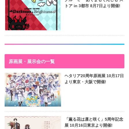
トア in 3都市 8月7日より開催!
原画展・展示会の一覧
ヘタリア20周年原画展 10月17日
より東京・大阪で開催!
「薫る花は凛と咲く」5周年記念
展 10月16日東京より開催!