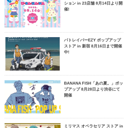
ション in 23店舗 8月14日より開
催!
パトレイバーEZY ポップアップ
ストア in 新宿 8月16日まで開催
中!
BANANA FISH「あの夏。」ポッ
プアップ 8月28日より渋谷にて
開催
ミリマス オペラセリア ストア in