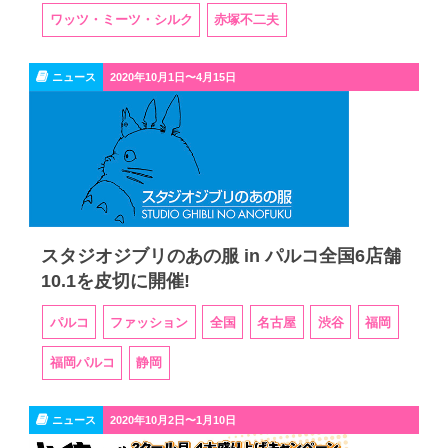
ワッツ・ミーツ・シルク
赤塚不二夫
ニュース
2020年10月1日〜4月15日
スタジオジブリのあの服 in パルコ全国6店舗
10.1を皮切に開催!
パルコ
ファッション
全国
名古屋
渋谷
福岡
福岡パルコ
静岡
ニュース
2020年10月2日〜1月10日