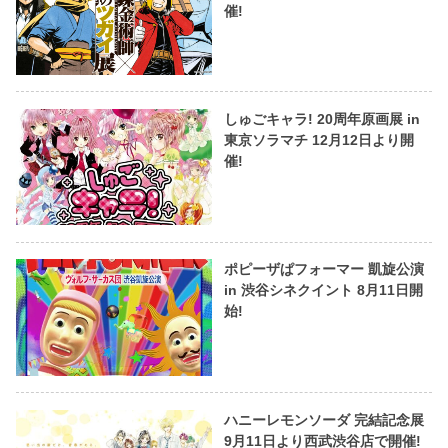
催!
しゅごキャラ! 20周年原画展 in
東京ソラマチ 12月12日より開
催!
ポピーザぱフォーマー 凱旋公演
in 渋谷シネクイント 8月11日開
始!
ハニーレモンソーダ 完結記念展
9月11日より西武渋谷店で開催!