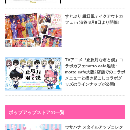
すとぷり 縁日風テイクアウトカ
フェ in 渋谷 8月8日より開催!
TVアニメ『正反対な君と僕』コ
ラボカフェmotto cafe池袋・
motto cafe大阪2店舗でのコラボ
メニューと描き起こしコラボグ
ッズのラインナップが公開!
ポップアップストアの一覧
ウサハナ スタイルアップコレク