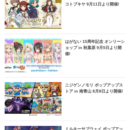
コトブキヤ 9月11日より開催!
はがない 15周年記念 オンリーシ
ョップ in 秋葉原 9月5日より開
催!
ニジゲンノモリ ポップアップス
トア in 南青山 8月8日より開催!
ミルキーサブウェイ ポップアッ