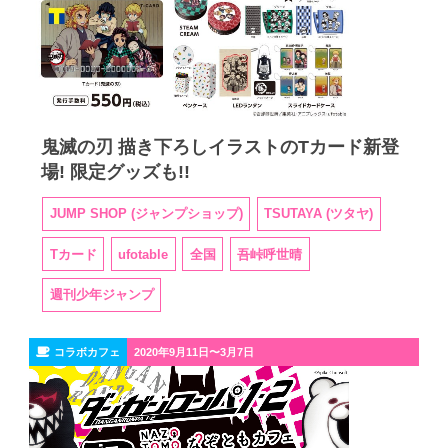
鬼滅の刃 描き下ろしイラストのTカード新登
場! 限定グッズも!!
JUMP SHOP (ジャンプショップ)
TSUTAYA (ツタヤ)
Tカード
ufotable
全国
吾峠呼世晴
週刊少年ジャンプ
コラボカフェ
2020年9月11日〜3月7日