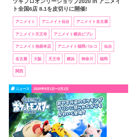
ツキプロオンリーショップ2020 in アニメイ
ト全国6店 8.1を皮切りに開催!
アニメイト
アニメイト仙台
アニメイト名古屋
アニメイト天王寺
アニメイト横浜ビブレ
アニメイト池袋本店
アニメイト福岡パルコ
仙台
名古屋
大阪
天王寺
横浜
神奈川
福岡
関西
ニュース
2020年9月1日〜2月1日