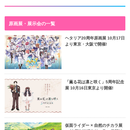
原画展・展示会の一覧
ヘタリア20周年原画展 10月17日
より東京・大阪で開催!
「薫る花は凛と咲く」5周年記念
展 10月16日東京より開催!
仮面ライダー × 自然のチカラ展