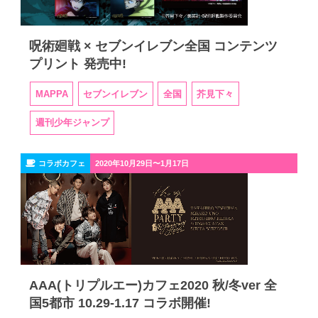
呪術廻戦 × セブンイレブン全国 コンテンツ
プリント 発売中!
MAPPA
セブンイレブン
全国
芥見下々
週刊少年ジャンプ
コラボカフェ
2020年10月29日〜1月17日
AAA(トリプルエー)カフェ2020 秋/冬ver 全
国5都市 10.29-1.17 コラボ開催!