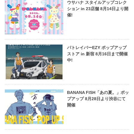
ウサハナ スタイルアップコレク
ション in 23店舗 8月14日より開
催!
パトレイバーEZY ポップアップ
ストア in 新宿 8月16日まで開催
中!
BANANA FISH「あの夏。」ポッ
プアップ 8月28日より渋谷にて
開催