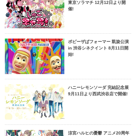
東京ソラマチ 12月12日より開
催!
ポピーザぱフォーマー 凱旋公演
in 渋谷シネクイント 8月11日開
始!
ハニーレモンソーダ 完結記念展
9月11日より西武渋谷店で開催!
涼宮ハルヒの憂鬱 アニメ20周年