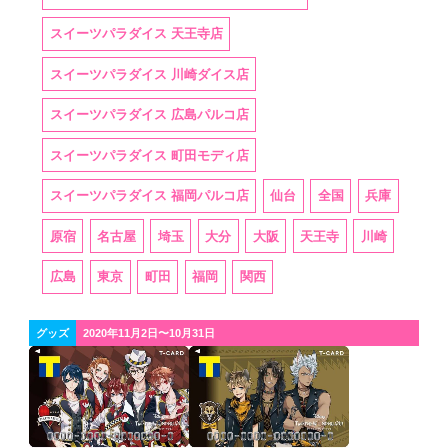
スイーツパラダイス 天王寺店
スイーツパラダイス 川崎ダイス店
スイーツパラダイス 広島パルコ店
スイーツパラダイス 町田モディ店
スイーツパラダイス 福岡パルコ店
仙台
全国
兵庫
原宿
名古屋
埼玉
大分
大阪
天王寺
川崎
広島
東京
町田
福岡
関西
グッズ
2020年11月2日〜10月31日