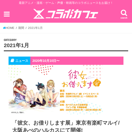
最新アニメ・漫画・ゲーム・声優・映画等のコラボニュースをお届け！
search
HOME
期間
2021年1月
CATEGORY
2021年1月
ニュース
2020年10月10日〜
「彼女、お借りします展」東京有楽町マルイ/
大阪あべのハルカスにて開催!