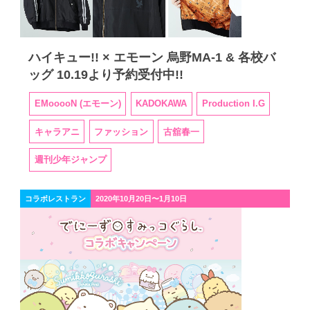
ハイキュー!! × エモーン 烏野MA-1 & 各校バ
ッグ 10.19より予約受付中!!
EMooooN (エモーン)
KADOKAWA
Production I.G
キャラアニ
ファッション
古舘春一
週刊少年ジャンプ
コラボレストラン
2020年10月20日〜1月10日