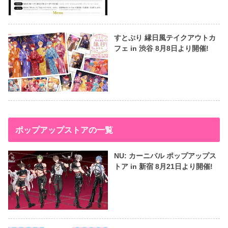
すとぷり 縁日風テイクアウトカ
フェ in 渋谷 8月8日より開催!
ポップアップストアの一覧
NU: カーニバル ポップアップス
トア in 新宿 8月21日より開催!