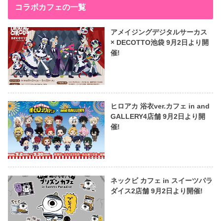
コラボカフェの一覧
アメイジングデジタルサーカス
× DECOTTO池袋 9月2日より開
催!
ヒロアカ 浴衣ver.カフェ in and
GALLERY4店舗 9月2日より開
催!
ネックビ カフェ in スイーツパラ
ダイス2店舗 9月2日より開催!