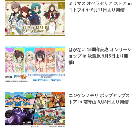
ミリマス オペラセリア ストア in
コトブキヤ 9月11日より開催!
はがない 15周年記念 オンリーシ
ョップ in 秋葉原 9月5日より開
催!
ニジゲンノモリ ポップアップス
トア in 南青山 8月8日より開催!