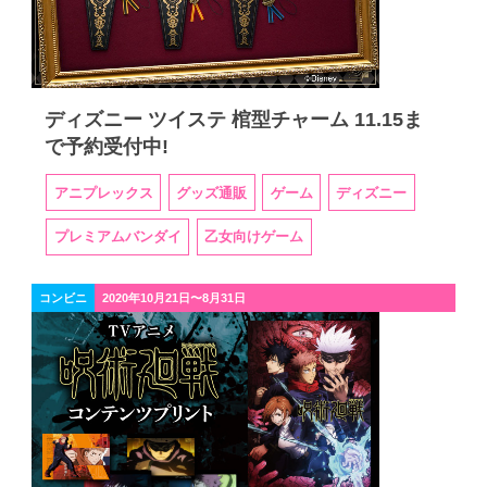
ディズニー ツイステ 棺型チャーム 11.15ま
で予約受付中!
アニプレックス
グッズ通販
ゲーム
ディズニー
プレミアムバンダイ
乙女向けゲーム
コンビニ
2020年10月21日〜8月31日