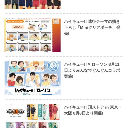
ハイキュー!! 遠征テーマの描き
下ろし「Miniクリアポーチ」発
売!
ハイキュー!! × ローソン 8月11
日よりみんなでぐんぐんコラボ
実施!
ハイキュー!! 頂ストア in 東京・
大阪 8月6日より開催!