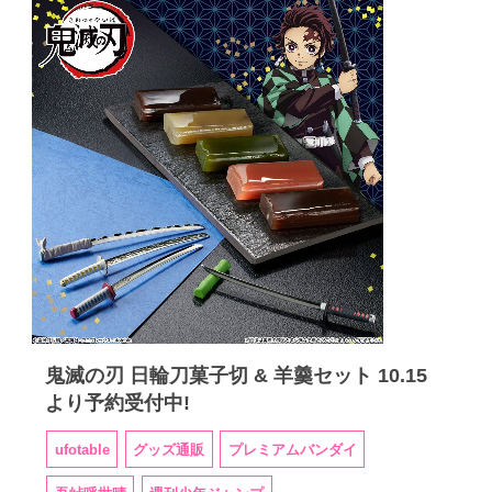
鬼滅の刃 日輪刀菓子切 & 羊羹セット 10.15
より予約受付中!
ufotable
グッズ通販
プレミアムバンダイ