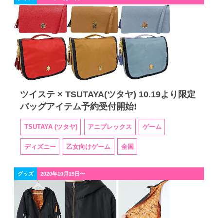
ツイステ × TSUTAYA(ツタヤ) 10.19より限定
バッグアイテム予約受付開始!
TSUTAYA (ツタヤ)
アニプレックス
ゲーム
ディズニー
乙女向けゲーム
全国
グッズ
2020年10月19日〜