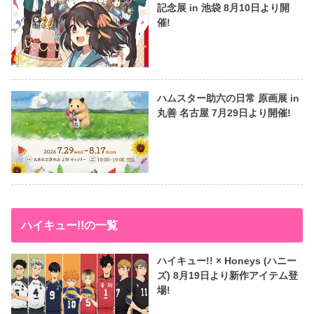
記念展 in 池袋 8月10日より開
催!
ハムスター助六の日常 原画展 in
丸善 名古屋 7月29日より開催!
ハイキュー!!の一覧
ハイキュー!! × Honeys (ハニー
ズ) 8月19日より新作アイテム登
場!