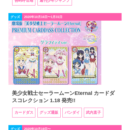
吾峠呼世晴
週刊少年ジャンプ
グッズ
2020年10月16日〜1月31日
美少女戦士セーラームーンEternal カードダ
スコレクション 1.18 発売!!
カードダス
グッズ通販
バンダイ
武内直子
グッズ
2020年10月19日〜