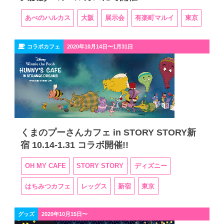
あべのハルカス
大阪
展示会
有楽町マルイ
東京
コラボカフェ
2020年10月14日〜1月31日
くまのプーさんカフェ in STORY STORY新
宿 10.14-1.31 コラボ開催!!
OH MY CAFE
STORY STORY
ディズニー
はちみつカフェ
レッグス
新宿
東京
グッズ
2020年10月15日〜