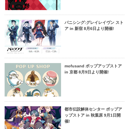
パニシング:グレイレイヴン スト
ア in 新宿 8月6日より開催!
mofusand ポップアップストア
in 京都 8月9日より開催!
都市伝説解体センター ポップア
ップストア in 秋葉原 9月1日開
催!