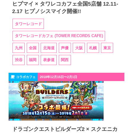
ヒプマイ × タワレコカフェ全国5店舗 12.11-
2.17 ヒプノシスマイク開催!!
タワーレコード
タワーレコードカフェ (TOWER RECORDS CAFE)
九州
全国
北海道
声優
大阪
札幌
東京
渋谷
福岡
表参道
関西
コラボカフェ
2018年12月15日〜2月1日
ドラゴンクエストビルダーズ2 × スクエニカ