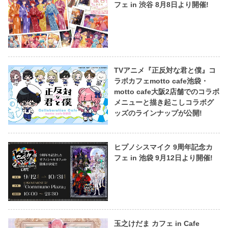
フェ in 渋谷 8月8日より開催!
TVアニメ『正反対な君と僕』コ
ラボカフェmotto cafe池袋・
motto cafe大阪2店舗でのコラボ
メニューと描き起こしコラボグ
ッズのラインナップが公開!
ヒプノシスマイク 9周年記念カ
フェ in 池袋 9月12日より開催!
玉之けだま カフェ in Cafe