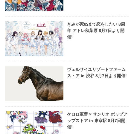
きみが死ぬまで恋をしたい 8周
年 アトレ秋葉原 8月7日より開
催!
ヴェルサイユリゾートファーム
ストア in 渋谷 8月7日より開催!
ケロロ軍曹 × サンリオ ポップア
ップストア in 東京駅 8月7日開
催!