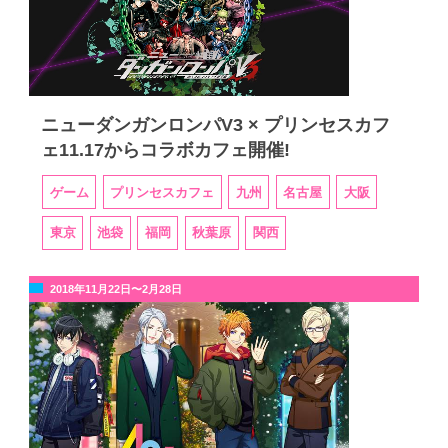
ニューダンガンロンパV3 × プリンセスカフ
ェ11.17からコラボカフェ開催!
ゲーム
プリンセスカフェ
九州
名古屋
大阪
東京
池袋
福岡
秋葉原
関西
2018年11月22日〜2月28日