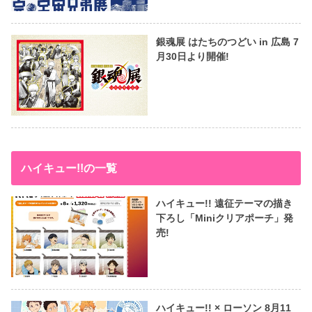
銀魂展 はたちのつどい in 広島 7
月30日より開催!
ハイキュー!!の一覧
ハイキュー!! 遠征テーマの描き
下ろし「Miniクリアポーチ」発
売!
ハイキュー!! × ローソン 8月11