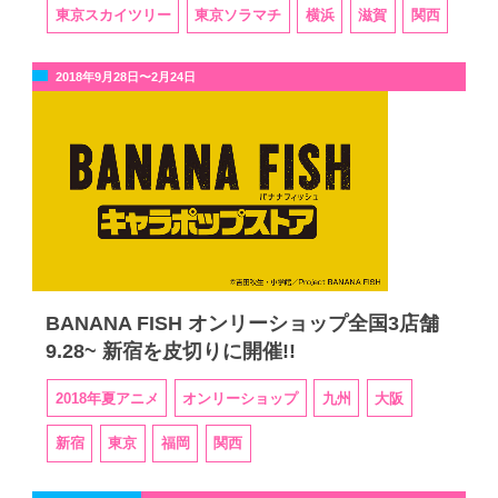
東京スカイツリー
東京ソラマチ
横浜
滋賀
関西
2018年9月28日〜2月24日
BANANA FISH オンリーショップ全国3店舗
9.28~ 新宿を皮切りに開催!!
2018年夏アニメ
オンリーショップ
九州
大阪
新宿
東京
福岡
関西