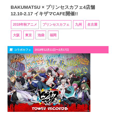
BAKUMATSU × プリンセスカフェ4店舗
12.10-2.17 イキザマCAFE開催!!
2018年秋アニメ
プリンセスカフェ
九州
名古屋
大阪
東京
池袋
福岡
コラボカフェ
2018年12月11日〜2月17日