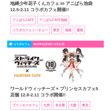
地縛少年花子くんカフェ in アニぱら池袋
12.5-2.11 コラボカフェ開催!!
アニぱらCAFE
アニぱらCAFE池袋
コラボカフェトーキョー
東京
池袋
漫画
コラボカフェ
2018年12月8日〜2月11日
ワールドウィッチーズ × プリンセスカフェ5
店舗 12.8-2.11 コラボ開催!!
プリンセスカフェ
九州
名古屋
大阪
東京