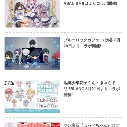
ASAN 8月8日よりコラボ開催!
ブルーロックカフェ in 渋谷 8月
20日よりコラボ開催!
地縛少年花子くん × きゃらド
リ!!BLANC 8月21日よりコラボ
開催!
サン宝石『ほっぺちゃん』カフ