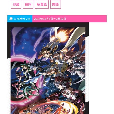
池袋
福岡
秋葉原
関西
コラボカフェ
2018年12月8日〜3月10日