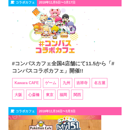
コラボカフェ
2018年11月5日〜3月17日
#コンパスカフェ全国4店舗にて11.5から「#
コンパスコラボカフェ」開催!!
Kawara CAFE
ゲーム
九州
吉祥寺
名古屋
大阪
心斎橋
東京
福岡
関西
コラボカフェ
2018年11月16日〜3月3日