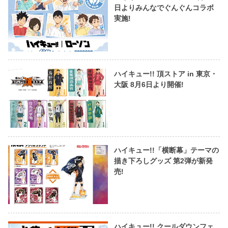
日よりみんなでぐんぐんコラボ
実施!
ハイキュー!! 頂ストア in 東京・
大阪 8月6日より開催!
ハイキュー!!「横断幕」テーマの
描き下ろしグッズ 第2弾が新発
売!
ハイキュー!! クールダウンフェ