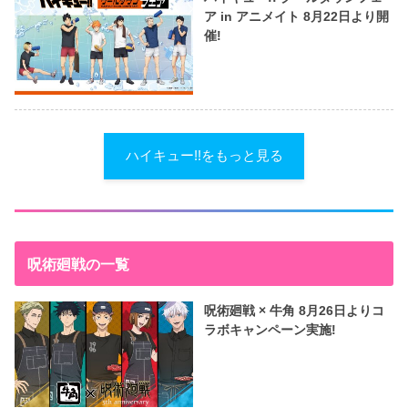
ア in アニメイト 8月22日より開
催!
ハイキュー!!をもっと見る
呪術廻戦の一覧
呪術廻戦 × 牛角 8月26日よりコ
ラボキャンペーン実施!