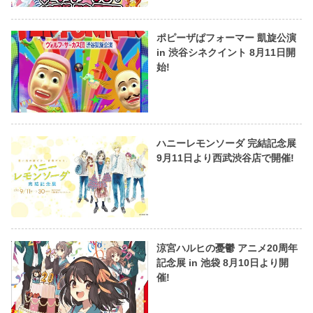
ポピーザぱフォーマー 凱旋公演
in 渋谷シネクイント 8月11日開
始!
ハニーレモンソーダ 完結記念展
9月11日より西武渋谷店で開催!
涼宮ハルヒの憂鬱 アニメ20周年
記念展 in 池袋 8月10日より開
催!