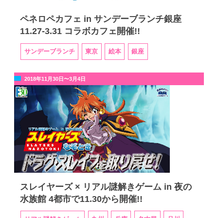
ペネロペカフェ in サンデーブランチ銀座
11.27-3.31 コラボカフェ開催!!
サンデーブランチ
東京
絵本
銀座
2018年11月30日〜3月4日
スレイヤーズ × リアル謎解きゲーム in 夜の
水族館 4都市で11.30から開催!!