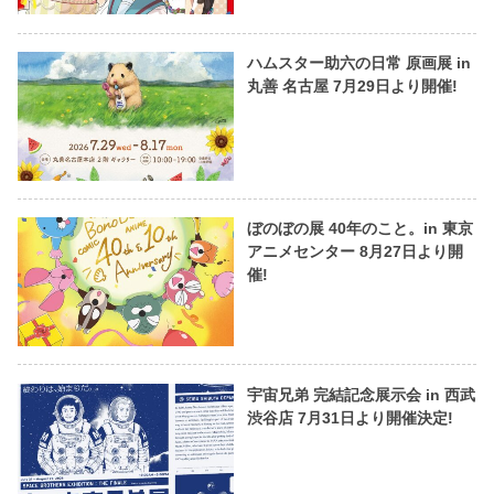
ハムスター助六の日常 原画展 in
丸善 名古屋 7月29日より開催!
ぼのぼの展 40年のこと。in 東京
アニメセンター 8月27日より開
催!
宇宙兄弟 完結記念展示会 in 西武
渋谷店 7月31日より開催決定!