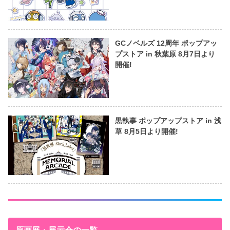
GCノベルズ 12周年 ポップアッ
プストア in 秋葉原 8月7日より
開催!
黒執事 ポップアップストア in 浅
草 8月5日より開催!