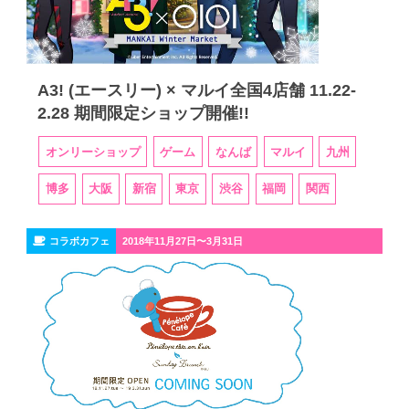
A3! (エースリー) × マルイ全国4店舗 11.22-
2.28 期間限定ショップ開催!!
オンリーショップ
ゲーム
なんば
マルイ
九州
博多
大阪
新宿
東京
渋谷
福岡
関西
コラボカフェ
2018年11月27日〜3月31日