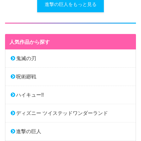
進撃の巨人をもっと見る
人気作品から探す
鬼滅の刃
呪術廻戦
ハイキュー!!
ディズニー ツイステッドワンダーランド
進撃の巨人