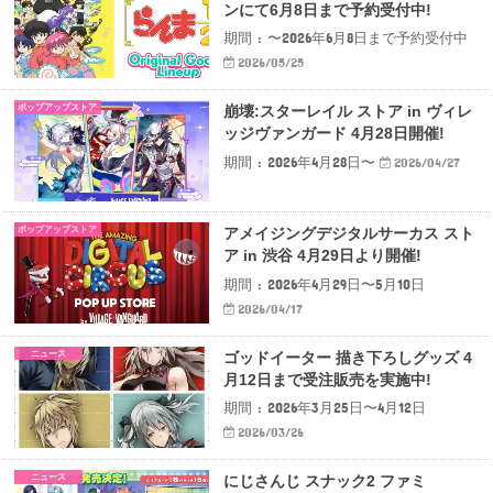
ンにて6月8日まで予約受付中!
期間 : 〜2026年6月8日まで予約受付中
2026/05/25
ポップアップストア
崩壊:スターレイル ストア in ヴィレ
ッジヴァンガード 4月28日開催!
期間 : 2026年4月28日〜
2026/04/27
ポップアップストア
アメイジングデジタルサーカス スト
ア in 渋谷 4月29日より開催!
期間 : 2026年4月29日〜5月10日
2026/04/17
ニュース
ゴッドイーター 描き下ろしグッズ 4
月12日まで受注販売を実施中!
期間 : 2026年3月25日〜4月12日
2026/03/26
ニュース
にじさんじ スナック2 ファミ