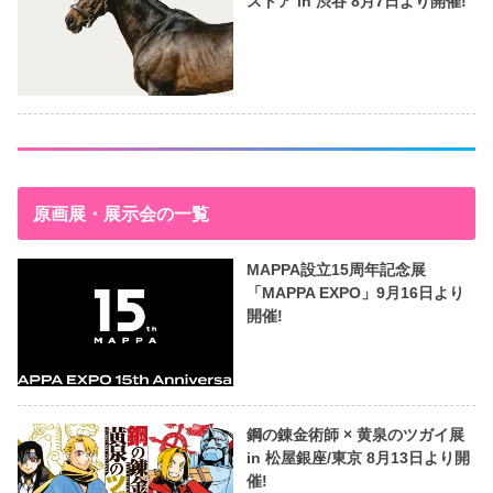
ストア in 渋谷 8月7日より開催!
原画展・展示会の一覧
MAPPA設立15周年記念展
「MAPPA EXPO」9月16日より
開催!
鋼の錬金術師 × 黄泉のツガイ展
in 松屋銀座/東京 8月13日より開
催!