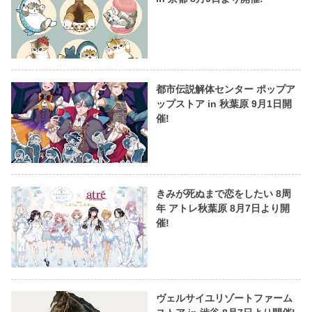
都市伝説解体センター ポップア
ップストア in 秋葉原 9月1日開
催!
きみが死ぬまで恋をしたい 8周
年 アトレ秋葉原 8月7日より開
催!
ヴェルサイユリゾートファーム