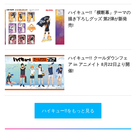
ハイキュー!!「横断幕」テーマの
描き下ろしグッズ 第2弾が新発
売!
ハイキュー!! クールダウンフェ
ア in アニメイト 8月22日より開
催!
ハイキュー!!をもっと見る