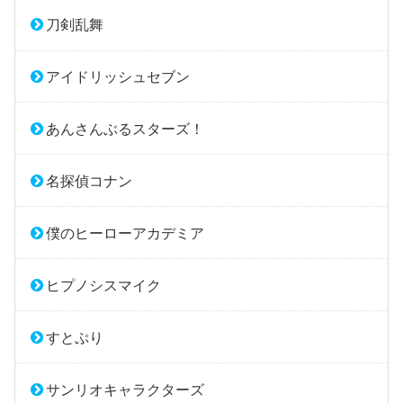
刀剣乱舞
アイドリッシュセブン
あんさんぶるスターズ！
名探偵コナン
僕のヒーローアカデミア
ヒプノシスマイク
すとぷり
サンリオキャラクターズ