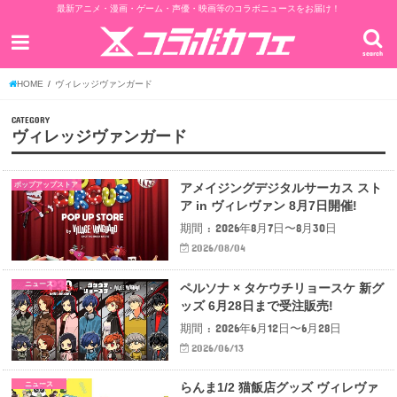
最新アニメ・漫画・ゲーム・声優・映画等のコラボニュースをお届け！
search
HOME
ヴィレッジヴァンガード
CATEGORY
ヴィレッジヴァンガード
ポップアップストア
アメイジングデジタルサーカス スト
ア in ヴィレヴァン 8月7日開催!
期間 : 2026年8月7日〜8月30日
2026/08/04
ニュース
ペルソナ × タケウチリョースケ 新グ
ッズ 6月28日まで受注販売!
期間 : 2026年6月12日〜6月28日
2026/06/13
ニュース
らんま1/2 猫飯店グッズ ヴィレヴァ