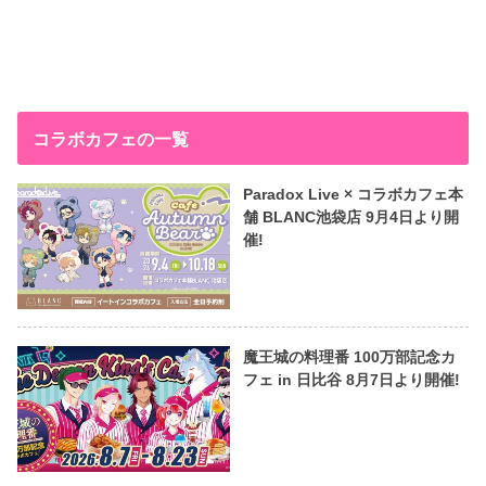
コラボカフェの一覧
Paradox Live × コラボカフェ本
舗 BLANC池袋店 9月4日より開
催!
魔王城の料理番 100万部記念カ
フェ in 日比谷 8月7日より開催!