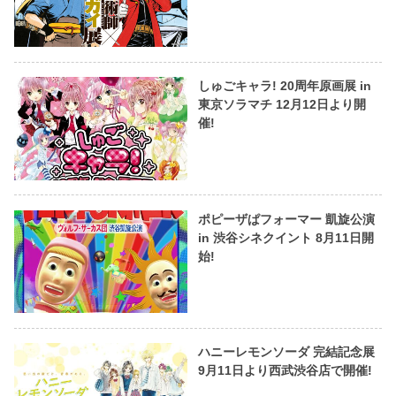
しゅごキャラ! 20周年原画展 in
東京ソラマチ 12月12日より開
催!
ポピーザぱフォーマー 凱旋公演
in 渋谷シネクイント 8月11日開
始!
ハニーレモンソーダ 完結記念展
9月11日より西武渋谷店で開催!