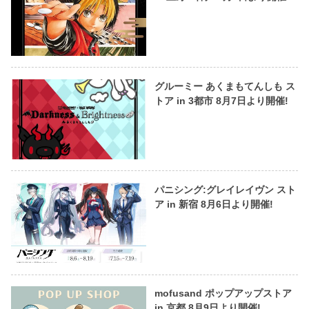
グルーミー あくまもてんしも ス
トア in 3都市 8月7日より開催!
パニシング:グレイレイヴン スト
ア in 新宿 8月6日より開催!
mofusand ポップアップストア
in 京都 8月9日より開催!