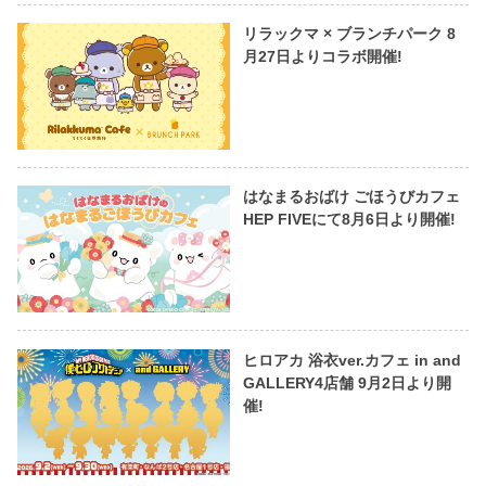
リラックマ × ブランチパーク 8
月27日よりコラボ開催!
はなまるおばけ ごほうびカフェ
HEP FIVEにて8月6日より開催!
ヒロアカ 浴衣ver.カフェ in and
GALLERY4店舗 9月2日より開
催!