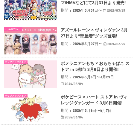
マ/HMVなどにて3月31日より発売!
期間 : 2026年3月31日〜
2026/03/25
ニュース
アズールレーン × ヴィレヴァン 3月
27日より“部屋着”グッズ登場!
期間 : 2026年3月27日〜
2026/03/24
ポップアップストア
ポメラニアンもち × おもちゃばこ ス
トア in 5都市 3月6日より開催!
期間 : 2026年3月6日〜3月29日
2026/03/04
ポップアップストア
ポケピース × ハート ストア in ヴィ
レッジヴァンガード 3月6日開催!
期間 : 2026年3月6日〜6月7日
2026/03/04