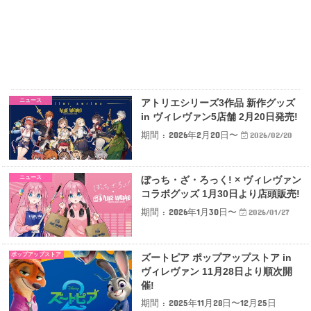
ニュース
アトリエシリーズ3作品 新作グッズ
in ヴィレヴァン5店舗 2月20日発売!
期間 : 2026年2月20日〜
2026/02/20
ニュース
ぼっち・ざ・ろっく! × ヴィレヴァン
コラボグッズ 1月30日より店頭販売!
期間 : 2026年1月30日〜
2026/01/27
ポップアップストア
ズートピア ポップアップストア in
ヴィレヴァン 11月28日より順次開
催!
期間 : 2025年11月28日〜12月25日