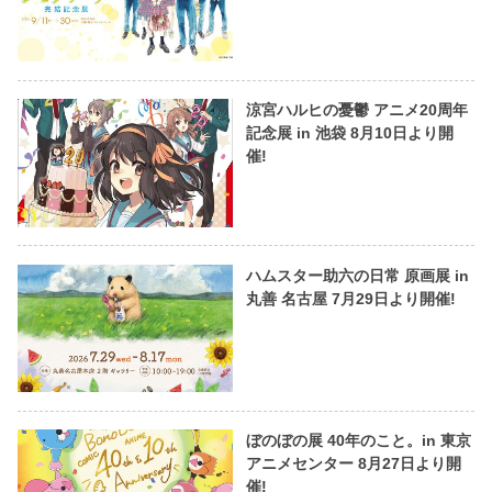
涼宮ハルヒの憂鬱 アニメ20周年
記念展 in 池袋 8月10日より開
催!
ハムスター助六の日常 原画展 in
丸善 名古屋 7月29日より開催!
ぼのぼの展 40年のこと。in 東京
アニメセンター 8月27日より開
催!