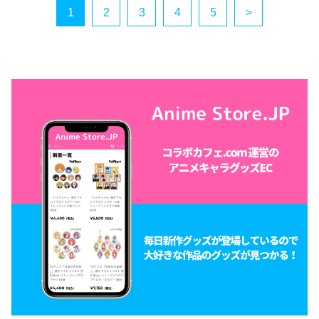
1
2
3
4
5
>