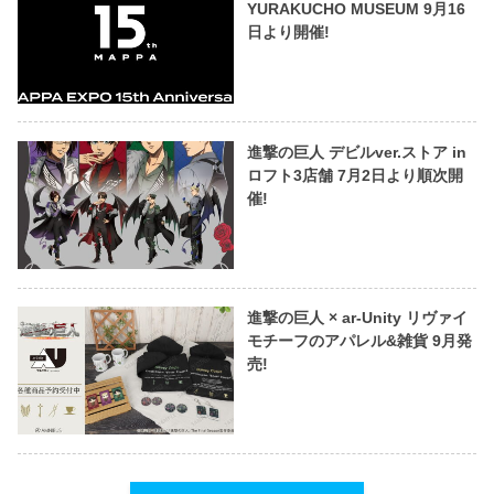
YURAKUCHO MUSEUM 9月16
日より開催!
進撃の巨人 デビルver.ストア in
ロフト3店舗 7月2日より順次開
催!
進撃の巨人 × ar-Unity リヴァイ
モチーフのアパレル&雑貨 9月発
売!