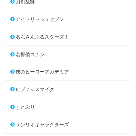
刀剣乱舞
アイドリッシュセブン
あんさんぶるスターズ！
名探偵コナン
僕のヒーローアカデミア
ヒプノシスマイク
すとぷり
サンリオキャラクターズ