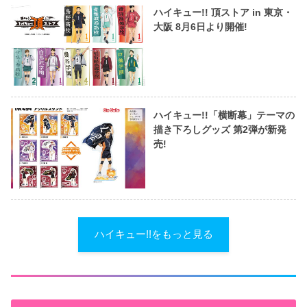
ハイキュー!! 頂ストア in 東京・
大阪 8月6日より開催!
ハイキュー!!「横断幕」テーマの
描き下ろしグッズ 第2弾が新発
売!
ハイキュー!!をもっと見る