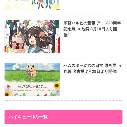
涼宮ハルヒの憂鬱 アニメ20周年
記念展 in 池袋 8月10日より開
催!
ハムスター助六の日常 原画展 in
丸善 名古屋 7月29日より開催!
ハイキュー!!の一覧