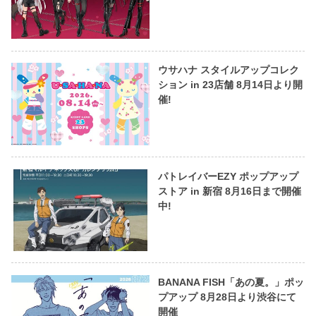
ウサハナ スタイルアップコレク
ション in 23店舗 8月14日より開
催!
パトレイバーEZY ポップアップ
ストア in 新宿 8月16日まで開催
中!
BANANA FISH「あの夏。」ポッ
プアップ 8月28日より渋谷にて
開催