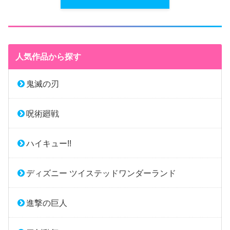
人気作品から探す
鬼滅の刃
呪術廻戦
ハイキュー!!
ディズニー ツイステッドワンダーランド
進撃の巨人