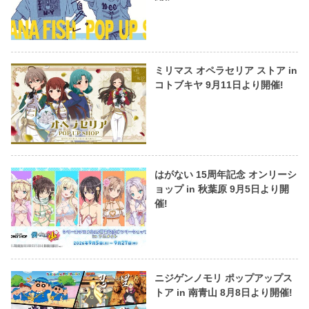
ミリマス オペラセリア ストア in
コトブキヤ 9月11日より開催!
はがない 15周年記念 オンリーシ
ョップ in 秋葉原 9月5日より開
催!
ニジゲンノモリ ポップアップス
トア in 南青山 8月8日より開催!