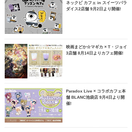
ネックビ カフェ in スイーツパラ
ダイス2店舗 9月2日より開催!
映画まどか☆マギカ × T・ジョイ
3店舗 8月14日よりカフェ開催!
Paradox Live × コラボカフェ本
舗 BLANC池袋店 9月4日より開
催!