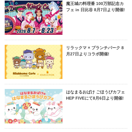
魔王城の料理番 100万部記念カ
フェ in 日比谷 8月7日より開催!
リラックマ × ブランチパーク 8
月27日よりコラボ開催!
はなまるおばけ ごほうびカフェ
HEP FIVEにて8月6日より開催!