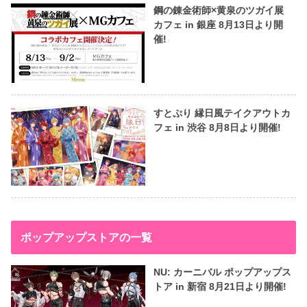
鋼の錬金術師×黄泉のツガイ展
カフェ in 銀座 8月13日より開
催!
すとぷり 縁日風テイクアウトカ
フェ in 渋谷 8月8日より開催!
ポップアップストアの一覧
NU: カーニバル ポップアップス
トア in 新宿 8月21日より開催!