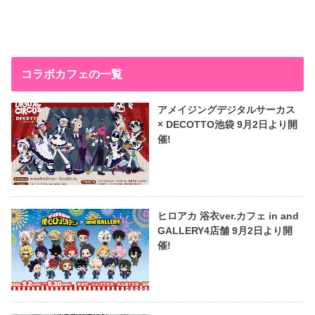
コラボカフェの一覧
アメイジングデジタルサーカス
× DECOTTO池袋 9月2日より開
催!
ヒロアカ 浴衣ver.カフェ in and
GALLERY4店舗 9月2日より開
催!