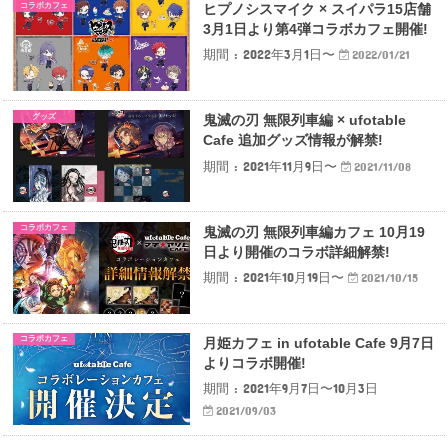
コラボカフェ
ヒプノシスマイク × スイパラ15店舗
3月1日より第4弾コラボカフェ開催!
期間 : 2022年3月1日〜
2022/01/21
グッズ
鬼滅の刃 無限列車編 × ufotable
Cafe 追加グッズ情報が解禁!
期間 : 2021年11月9日〜
2021/11/08
コラボカフェ
鬼滅の刃 無限列車編カフェ 10月19
日より開催のコラボ詳細解禁!
期間 : 2021年10月19日〜
2021/10/15
コラボカフェ
月姫カフェ in ufotable Cafe 9月7日
よりコラボ開催!
期間 : 2021年9月7日〜10月3日
2021/09/03