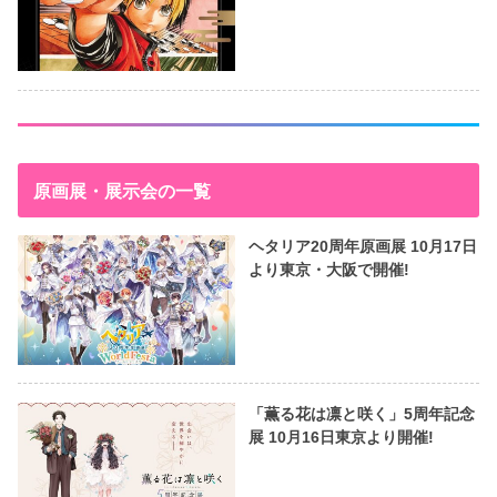
原画展・展示会の一覧
ヘタリア20周年原画展 10月17日
より東京・大阪で開催!
「薫る花は凛と咲く」5周年記念
展 10月16日東京より開催!