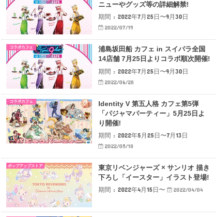
ニューやグッズ等の詳細解禁!
期間 : 2022年7月25日〜9月30日
2022/07/19
コラボカフェ
浦島坂田船 カフェ in スイパラ全国
14店舗 7月25日よりコラボ順次開催!
期間 : 2022年7月25日〜9月30日
2022/06/28
コラボカフェ
Identity V 第五人格 カフェ第5弾
「パジャマパーティー」5月25日よ
り開催!
期間 : 2022年5月25日〜7月13日
2022/05/18
ポップアップストア
東京リベンジャーズ × サンリオ 描き
下ろし「イースター」イラスト登場!
期間 : 2022年4月15日〜
2022/04/04