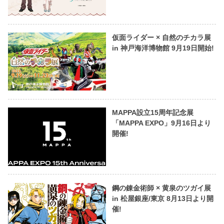
仮面ライダー × 自然のチカラ展
in 神戸海洋博物館 9月19日開始!
MAPPA設立15周年記念展
「MAPPA EXPO」9月16日より
開催!
鋼の錬金術師 × 黄泉のツガイ展
in 松屋銀座/東京 8月13日より開
催!