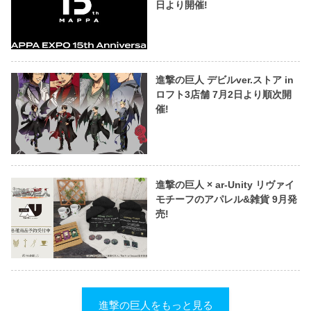
日より開催!
進撃の巨人 デビルver.ストア in
ロフト3店舗 7月2日より順次開
催!
進撃の巨人 × ar-Unity リヴァイ
モチーフのアパレル&雑貨 9月発
売!
進撃の巨人をもっと見る