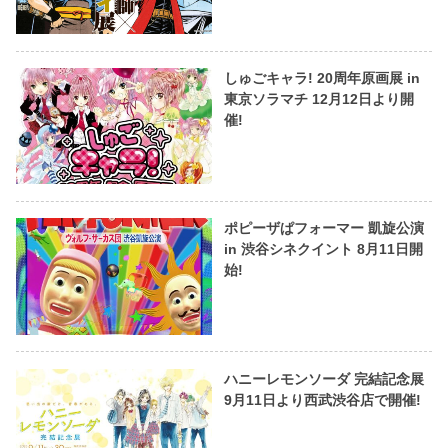
しゅごキャラ! 20周年原画展 in
東京ソラマチ 12月12日より開
催!
ポピーザぱフォーマー 凱旋公演
in 渋谷シネクイント 8月11日開
始!
ハニーレモンソーダ 完結記念展
9月11日より西武渋谷店で開催!