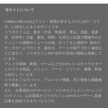
当サイトについて
collabo-cafe.comはアニメ・漫画が好きな人のための「コラ
ボ」に特化したまとめサイトです。
コラボカフェは、東京（渋谷、秋葉原、青山、池袋、表参
道、吉祥寺）大阪、愛知、関西、九州など全国で開催中のス
ケジュール情報やニュースの他、行ってきた感想や 初めて
行く方や一人で行く方、誕生日、デートや親子で行く場合な
どに役立つ、コラボカフェ内の店内や店頭の情報も掲載して
います。
アニメや漫画、映画、ゲームなどのかわいい＆キャラクター
とのコラボ商品、メニュー、フード、ドリンク、価格、料金
も紹介しています。
コラボカフェのバイト、アルバイト情報、求人情報も掲載無
料で募集しています。
また、企業様向けのサービス「コラボカフェメンバーシップ
(コラメン)」は企業様がコラボカフェ.comのユーザーへ直接
記事を投稿できるサービスです。