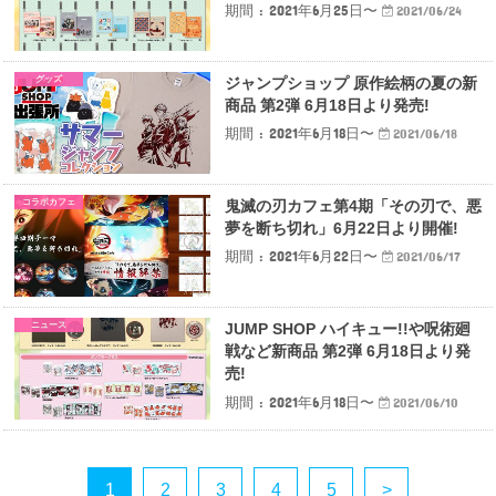
期間 : 2021年6月25日〜
2021/06/24
グッズ
ジャンプショップ 原作絵柄の夏の新
商品 第2弾 6月18日より発売!
期間 : 2021年6月18日〜
2021/06/18
コラボカフェ
鬼滅の刃カフェ第4期「その刃で、悪
夢を断ち切れ」6月22日より開催!
期間 : 2021年6月22日〜
2021/06/17
ニュース
JUMP SHOP ハイキュー!!や呪術廻
戦など新商品 第2弾 6月18日より発
売!
期間 : 2021年6月18日〜
2021/06/10
1
2
3
4
5
>