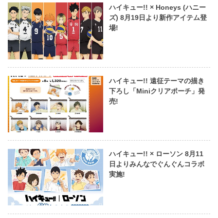
ハイキュー!! × Honeys (ハニー
ズ) 8月19日より新作アイテム登
場!
ハイキュー!! 遠征テーマの描き
下ろし「Miniクリアポーチ」発
売!
ハイキュー!! × ローソン 8月11
日よりみんなでぐんぐんコラボ
実施!