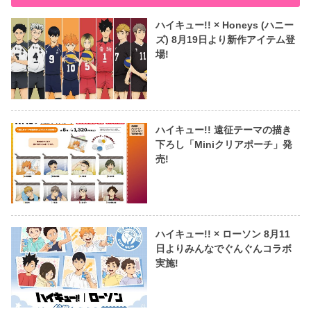
ハイキュー!! × Honeys (ハニー
ズ) 8月19日より新作アイテム登
場!
ハイキュー!! 遠征テーマの描き
下ろし「Miniクリアポーチ」発
売!
ハイキュー!! × ローソン 8月11
日よりみんなでぐんぐんコラボ
実施!