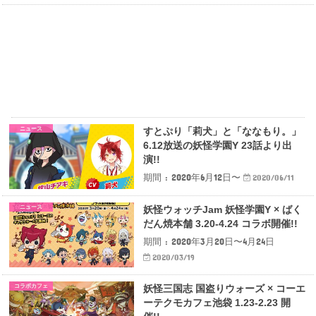
ニュース
すとぷり「莉犬」と「ななもり。」
6.12放送の妖怪学園Y 23話より出
演!!
期間 : 2020年6月12日〜
2020/06/11
ニュース
妖怪ウォッチJam 妖怪学園Y × ばく
だん焼本舗 3.20-4.24 コラボ開催!!
期間 : 2020年3月20日〜4月24日
2020/03/19
コラボカフェ
妖怪三国志 国盗りウォーズ × コーエ
ーテクモカフェ池袋 1.23-2.23 開