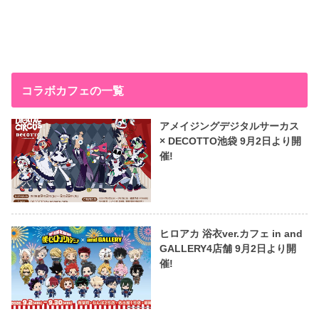
コラボカフェの一覧
アメイジングデジタルサーカス
× DECOTTO池袋 9月2日より開
催!
ヒロアカ 浴衣ver.カフェ in and
GALLERY4店舗 9月2日より開
催!