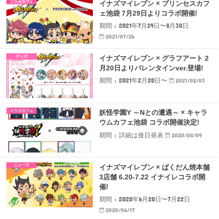
コラボカフェ
イナズマイレブン × プリンセスカフ
ェ池袋 7月29日よりコラボ開催!
期間 : 2021年7月29日〜8月30日
2021/07/26
グッズ
イナズマイレブン × グラフアート 2
月20日よりバレンタインver.登場!
期間 : 2021年2月20日〜
2021/02/03
コラボカフェ
妖怪学園Y ～Nとの遭遇～ × キャラ
ウムカフェ池袋 コラボ開催決定!
期間 : 詳細は後日発表
2020/08/09
ニュース
イナズマイレブン × ばくだん焼本舗
3店舗 6.20-7.22 イナイレコラボ開
催!
期間 : 2020年6月20日〜7月22日
2020/06/17