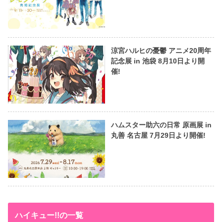
涼宮ハルヒの憂鬱 アニメ20周年
記念展 in 池袋 8月10日より開
催!
ハムスター助六の日常 原画展 in
丸善 名古屋 7月29日より開催!
ハイキュー!!の一覧