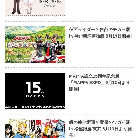
仮面ライダー × 自然のチカラ展
in 神戸海洋博物館 9月19日開始!
MAPPA設立15周年記念展
「MAPPA EXPO」9月16日より
開催!
鋼の錬金術師 × 黄泉のツガイ展
in 松屋銀座/東京 8月13日より開
催!