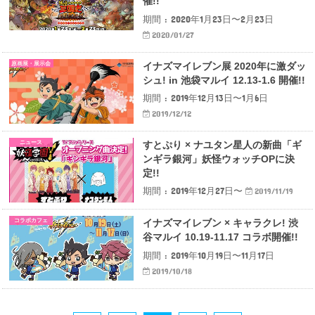
催!!
期間 : 2020年1月23日〜2月23日
2020/01/27
原画展・展示会
イナズマイレブン展 2020年に激ダッ
シュ! in 池袋マルイ 12.13-1.6 開催!!
期間 : 2019年12月13日〜1月6日
2019/12/12
ニュース
すとぷり × ナユタン星人の新曲「ギ
ンギラ銀河」妖怪ウォッチOPに決
定!!
期間 : 2019年12月27日〜
2019/11/19
コラボカフェ
イナズマイレブン × キャラクレ! 渋
谷マルイ 10.19-11.17 コラボ開催!!
期間 : 2019年10月19日〜11月17日
2019/10/18