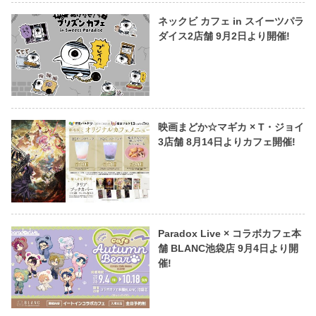
ネックビ カフェ in スイーツパラ
ダイス2店舗 9月2日より開催!
映画まどか☆マギカ × T・ジョイ
3店舗 8月14日よりカフェ開催!
Paradox Live × コラボカフェ本
舗 BLANC池袋店 9月4日より開
催!