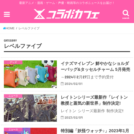
最新アニメ・漫画・ゲーム・声優・映画等のコラボニュースをお届け！
search
HOME
レベルファイブ
CATEGORY
レベルファイブ
グッズ
イナズマイレブン 鮮やかなショルダ
ーバッグ&タッセルチャーム 5月発売
～2024年2月27日まで予約受付
2024/02/01
ニュース
レイトンシリーズ最新作「レイトン
教授と蒸気の新世界」制作決定!
レイトン シリーズ最新作 制作決定!
2023/02/09
ニュース
特別編「妖怪ウォッチ♪」2023年1月