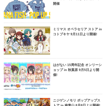
開催
ミリマス オペラセリア ストア in
コトブキヤ 9月11日より開催!
はがない 15周年記念 オンリーシ
ョップ in 秋葉原 9月5日より開
催!
ニジゲンノモリ ポップアップス
トア in 南青山 8月8日より開催!