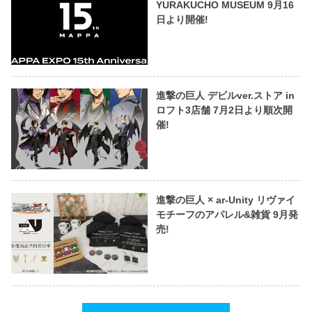
YURAKUCHO MUSEUM 9月16
日より開催!
進撃の巨人 デビルver.ストア in
ロフト3店舗 7月2日より順次開
催!
進撃の巨人 × ar-Unity リヴァイ
モチーフのアパレル&雑貨 9月発
売!