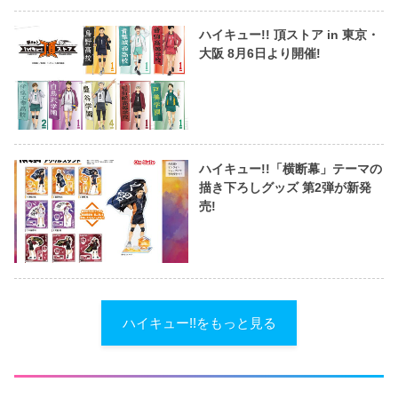
ハイキュー!! 頂ストア in 東京・
大阪 8月6日より開催!
ハイキュー!!「横断幕」テーマの
描き下ろしグッズ 第2弾が新発
売!
ハイキュー!!をもっと見る