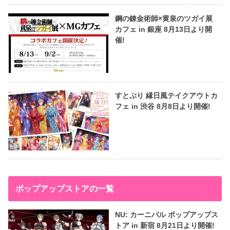
鋼の錬金術師×黄泉のツガイ展
カフェ in 銀座 8月13日より開
催!
すとぷり 縁日風テイクアウトカ
フェ in 渋谷 8月8日より開催!
ポップアップストアの一覧
NU: カーニバル ポップアップス
トア in 新宿 8月21日より開催!