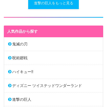
進撃の巨人をもっと見る
人気作品から探す
鬼滅の刃
呪術廻戦
ハイキュー!!
ディズニー ツイステッドワンダーランド
進撃の巨人