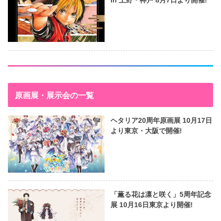
原画展・展示会の一覧
ヘタリア20周年原画展 10月17日
より東京・大阪で開催!
「薫る花は凛と咲く」5周年記念
展 10月16日東京より開催!