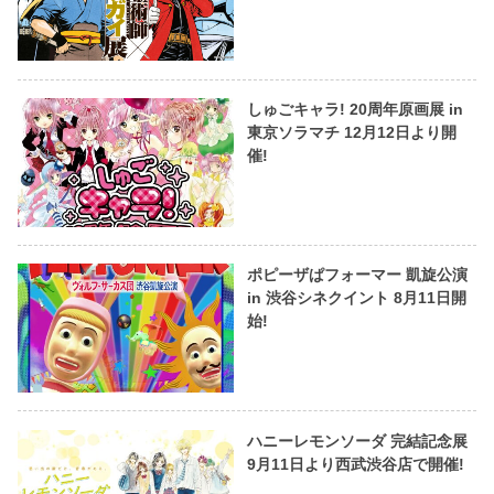
しゅごキャラ! 20周年原画展 in
東京ソラマチ 12月12日より開
催!
ポピーザぱフォーマー 凱旋公演
in 渋谷シネクイント 8月11日開
始!
ハニーレモンソーダ 完結記念展
9月11日より西武渋谷店で開催!