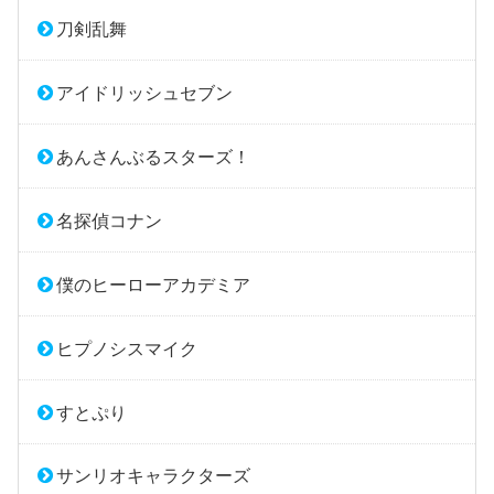
刀剣乱舞
アイドリッシュセブン
あんさんぶるスターズ！
名探偵コナン
僕のヒーローアカデミア
ヒプノシスマイク
すとぷり
サンリオキャラクターズ