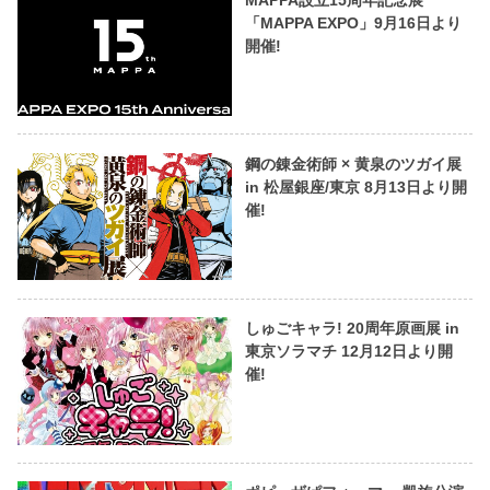
「MAPPA EXPO」9月16日より
開催!
鋼の錬金術師 × 黄泉のツガイ展
in 松屋銀座/東京 8月13日より開
催!
しゅごキャラ! 20周年原画展 in
東京ソラマチ 12月12日より開
催!