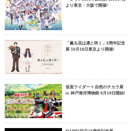
より東京・大阪で開催!
「薫る花は凛と咲く」5周年記念
展 10月16日東京より開催!
仮面ライダー × 自然のチカラ展
in 神戸海洋博物館 9月19日開始!
MAPPA設立15周年記念展