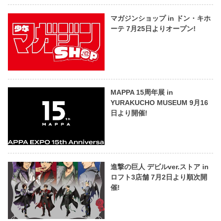
マガジンショップ in ドン・キホ
ーテ 7月25日よりオープン!
MAPPA 15周年展 in
YURAKUCHO MUSEUM 9月16
日より開催!
進撃の巨人 デビルver.ストア in
ロフト3店舗 7月2日より順次開
催!