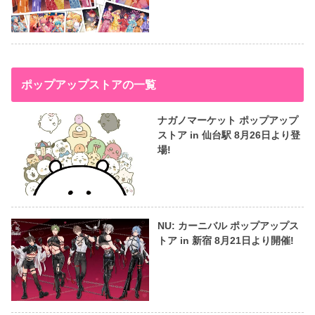
ポップアップストアの一覧
ナガノマーケット ポップアップ
ストア in 仙台駅 8月26日より登
場!
NU: カーニバル ポップアップス
トア in 新宿 8月21日より開催!