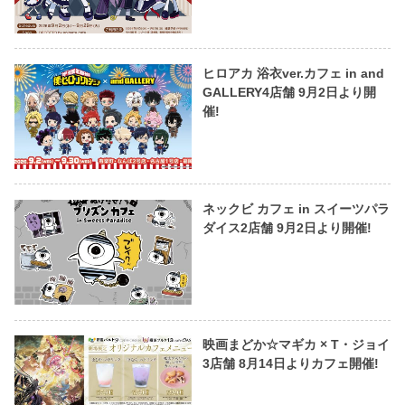
ヒロアカ 浴衣ver.カフェ in and
GALLERY4店舗 9月2日より開
催!
ネックビ カフェ in スイーツパラ
ダイス2店舗 9月2日より開催!
映画まどか☆マギカ × T・ジョイ
3店舗 8月14日よりカフェ開催!