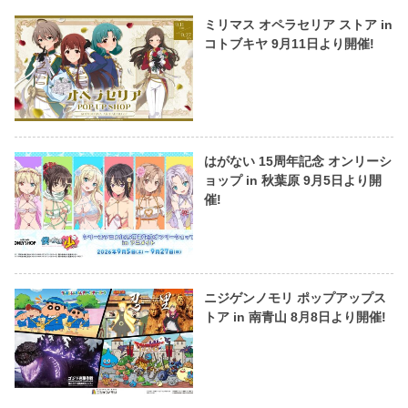
ミリマス オペラセリア ストア in
コトブキヤ 9月11日より開催!
はがない 15周年記念 オンリーシ
ョップ in 秋葉原 9月5日より開
催!
ニジゲンノモリ ポップアップス
トア in 南青山 8月8日より開催!