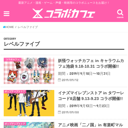
最新アニメ・漫画・ゲーム・声優・映画等のコラボニュースをお届け！
search
HOME
レベルファイブ
CATEGORY
レベルファイブ
コラボカフェ
妖怪ウォッチカフェ in キャラウムカ
フェ池袋 9.18-10.31 コラボ開催!!
期間 : 2019年9月18日〜10月31日
2019/09/12
ポップアップストア
イナズマイレブンストア in タワーレ
コード8店舗 9.13-9.23 コラボ開催!!
期間 : 2019年9月13日〜9月23日
2019/09/08
ポップアップストア
アニメ映画「二ノ国」in 有楽町マル