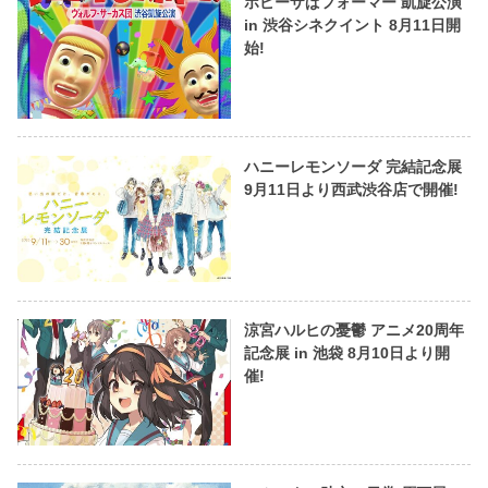
ポピーザぱフォーマー 凱旋公演
in 渋谷シネクイント 8月11日開
始!
ハニーレモンソーダ 完結記念展
9月11日より西武渋谷店で開催!
涼宮ハルヒの憂鬱 アニメ20周年
記念展 in 池袋 8月10日より開
催!