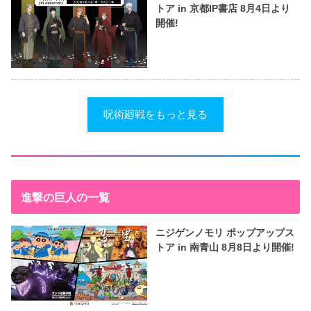
トア in 京都IP書店 8月4日より
開催!
呪術廻戦をもっと見る
進撃の巨人の一覧
ニジゲンノモリ ポップアップス
トア in 南青山 8月8日より開催!