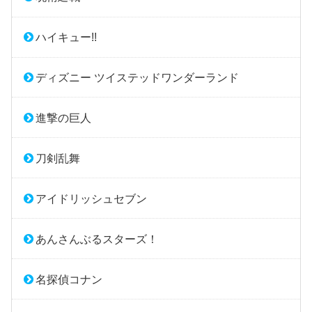
ハイキュー!!
ディズニー ツイステッドワンダーランド
進撃の巨人
刀剣乱舞
アイドリッシュセブン
あんさんぶるスターズ！
名探偵コナン