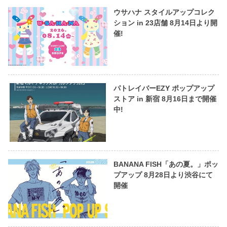
ウサハナ スタイルアップコレク
ション in 23店舗 8月14日より開
催!
パトレイバーEZY ポップアップ
ストア in 新宿 8月16日まで開催
中!
BANANA FISH「あの夏。」ポッ
プアップ 8月28日より渋谷にて
開催