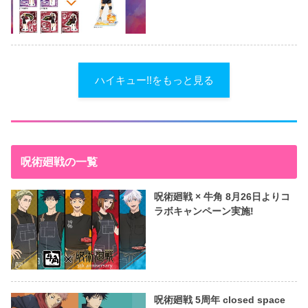
ハイキュー!!をもっと見る
呪術廻戦の一覧
呪術廻戦 × 牛角 8月26日よりコ
ラボキャンペーン実施!
呪術廻戦 5周年 closed space