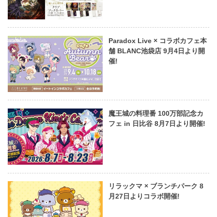
Paradox Live × コラボカフェ本
舗 BLANC池袋店 9月4日より開
催!
魔王城の料理番 100万部記念カ
フェ in 日比谷 8月7日より開催!
リラックマ × ブランチパーク 8
月27日よりコラボ開催!