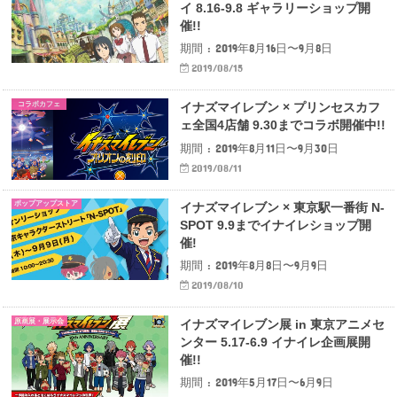
イ 8.16-9.8 ギャラリーショップ開
催!!
期間 : 2019年8月16日〜9月8日
2019/08/15
コラボカフェ
イナズマイレブン × プリンセスカフ
ェ全国4店舗 9.30までコラボ開催中!!
期間 : 2019年8月11日〜9月30日
2019/08/11
ポップアップストア
イナズマイレブン × 東京駅一番街 N-
SPOT 9.9までイナイレショップ開
催!
期間 : 2019年8月8日〜9月9日
2019/08/10
原画展・展示会
イナズマイレブン展 in 東京アニメセ
ンター 5.17-6.9 イナイレ企画展開
催!!
期間 : 2019年5月17日〜6月9日