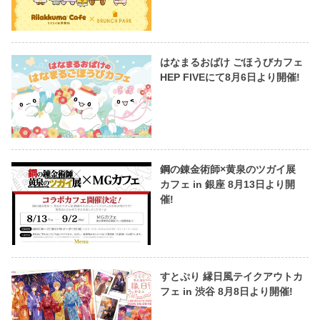
はなまるおばけ ごほうびカフェ
HEP FIVEにて8月6日より開催!
鋼の錬金術師×黄泉のツガイ展
カフェ in 銀座 8月13日より開
催!
すとぷり 縁日風テイクアウトカ
フェ in 渋谷 8月8日より開催!