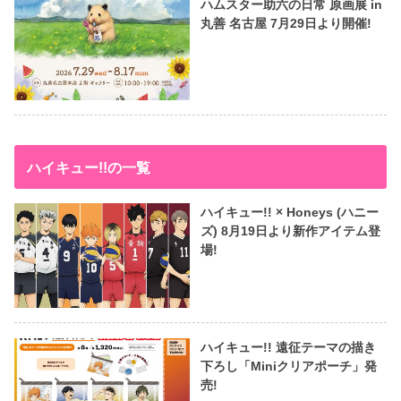
ハムスター助六の日常 原画展 in
丸善 名古屋 7月29日より開催!
ハイキュー!!の一覧
ハイキュー!! × Honeys (ハニー
ズ) 8月19日より新作アイテム登
場!
ハイキュー!! 遠征テーマの描き
下ろし「Miniクリアポーチ」発
売!