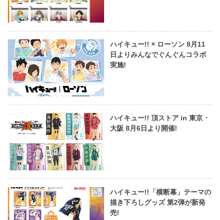
ハイキュー!! × ローソン 8月11
日よりみんなでぐんぐんコラボ
実施!
ハイキュー!! 頂ストア in 東京・
大阪 8月6日より開催!
ハイキュー!!「横断幕」テーマの
描き下ろしグッズ 第2弾が新発
売!