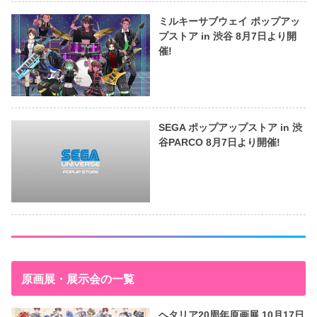
ミルキーサブウェイ ポップアッ
プストア in 渋谷 8月7日より開
催!
SEGA ポップアップストア in 渋
谷PARCO 8月7日より開催!
原画展・展示会の一覧
ヘタリア20周年原画展 10月17日