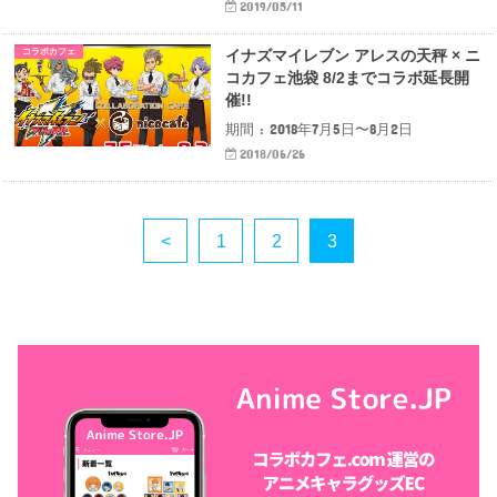
2019/05/11
コラボカフェ
イナズマイレブン アレスの天秤 × ニ
コカフェ池袋 8/2までコラボ延長開
催!!
期間 : 2018年7月5日〜8月2日
2018/06/26
<
1
2
3