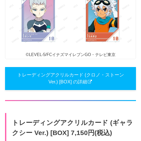
©LEVEL-5/FCイナズマイレブンGO・テレビ東京
トレーディングアクリルカード (クロノ・ストーン
Ver.) [BOX] の詳細
トレーディングアクリルカード (ギャラ
クシー Ver.) [BOX] 7,150円(税込)