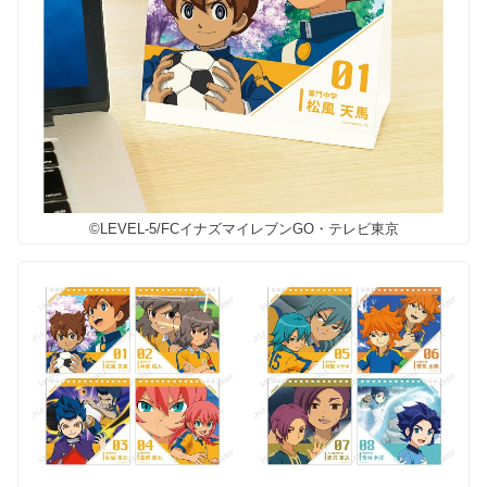
©LEVEL-5/FCイナズマイレブンGO・テレビ東京