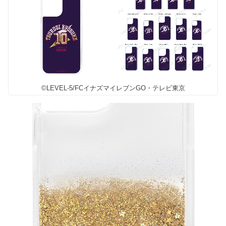
©LEVEL-5/FCイナズマイレブンGO・テレビ東京