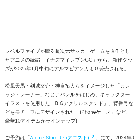
レベルファイブが贈る超次元サッカーゲームを原作とし
たアニメの続編「イナズマイレブンGO」から、新作グッ
ズが2025年1月中旬にアルマビアンカより発売される。
松風天馬・剣城京介・神童拓人らをイメージした「カレ
ッジトレーナー」などアパレルをはじめ、キャラクター
イラストを使用した「BIGアクリルスタンド」、背番号な
どをモチーフにデザインされた「iPhoneケース」など、
豪華10アイテムがラインナップ!
ご予約は「
Anime Store.JP (アニスト)
」にて、2024年9