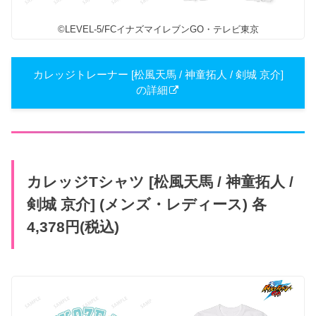
©LEVEL-5/FCイナズマイレブンGO・テレビ東京
カレッジトレーナー [松風天馬 / 神童拓人 / 剣城 京介]
の詳細
カレッジTシャツ [松風天馬 / 神童拓人 /
剣城 京介] (メンズ・レディース) 各
4,378円(税込)