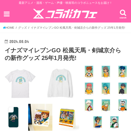
最新アニメ・漫画・ゲーム・声優・映画等のコラボニュースをお届け！
search
HOME
グッズ
イナズマイレブンGO 松風天馬・剣城京介らの新作グッズ 25年1月発売!
2024.08.04
イナズマイレブンGO 松風天馬・剣城京介ら
の新作グッズ 25年1月発売!