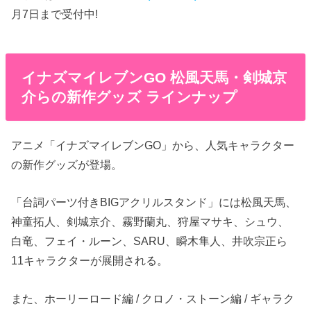
月7日まで受付中!
イナズマイレブンGO 松風天馬・剣城京
介らの新作グッズ ラインナップ
アニメ「イナズマイレブンGO」から、人気キャラクター
の新作グッズが登場。
「台詞パーツ付きBIGアクリルスタンド」には松風天馬、
神童拓人、剣城京介、霧野蘭丸、狩屋マサキ、シュウ、
白竜、フェイ・ルーン、SARU、瞬木隼人、井吹宗正ら
11キャラクターが展開される。
また、ホーリーロード編 / クロノ・ストーン編 / ギャラク