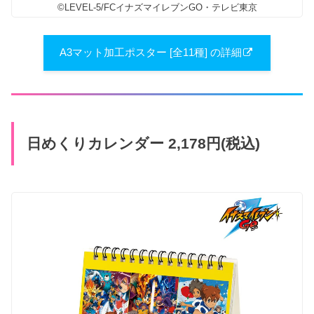
©LEVEL-5/FCイナズマイレブンGO・テレビ東京
A3マット加工ポスター [全11種] の詳細
日めくりカレンダー 2,178円(税込)