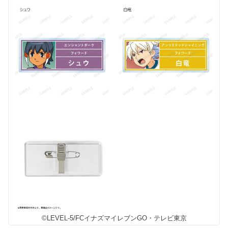
©LEVEL-5/FCイナズマイレブンGO・テレビ東京