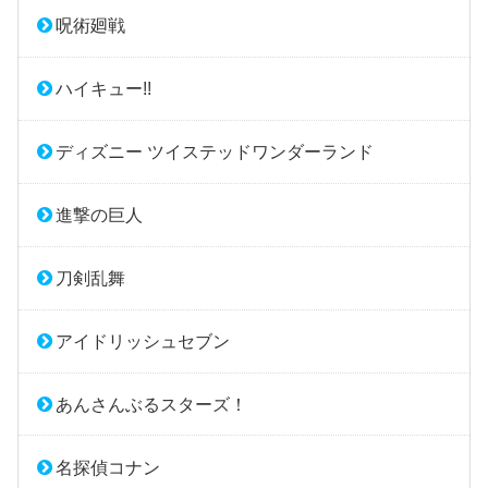
呪術廻戦
ハイキュー!!
ディズニー ツイステッドワンダーランド
進撃の巨人
刀剣乱舞
アイドリッシュセブン
あんさんぶるスターズ！
名探偵コナン