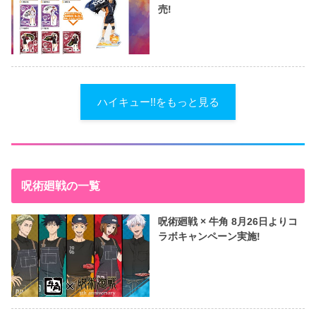
売!
ハイキュー!!をもっと見る
呪術廻戦の一覧
呪術廻戦 × 牛角 8月26日よりコ
ラボキャンペーン実施!