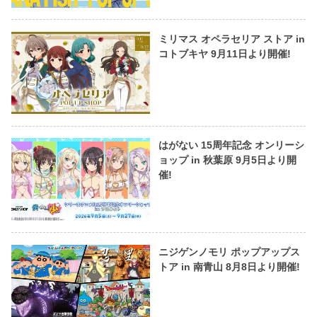
ミリマス オペラセリア ストア in
コトブキヤ 9月11日より開催!
はがない 15周年記念 オンリーシ
ョップ in 秋葉原 9月5日より開
催!
ニジゲンノモリ ポップアップス
トア in 南青山 8月8日より開催!