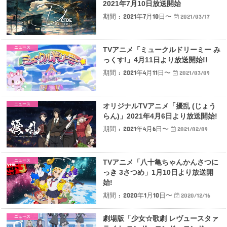
2021年7月10日放送開始
期間 : 2021年7月10日〜
2021/03/17
ニュース
TVアニメ「ミュークルドリーミー み
っくす!」4月11日より放送開始!!
期間 : 2021年4月11日〜
2021/03/09
ニュース
オリジナルTVアニメ「擾乱 (じょう
らん)」2021年4月6日より放送開始!
期間 : 2021年4月6日〜
2021/02/09
ニュース
TVアニメ「八十亀ちゃんかんさつに
っき 3さつめ」1月10日より放送開
始!
期間 : 2020年1月10日〜
2020/12/16
ニュース
劇場版「少女☆歌劇 レヴュースタァ