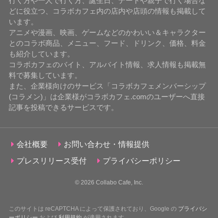
行く方や一人で行く方、誕生日、デートや親子で行く場合な
どに役立つ、コラボカフェ内の店内や店頭の情報も掲載して
います。
アニメや漫画、映画、ゲームなどのかわいい＆キャラクター
とのコラボ商品、メニュー、フード、ドリンク、価格、料金
も紹介しています。
コラボカフェのバイト、アルバイト情報、求人情報も掲載無
料で募集しています。
また、企業様向けのサービス「コラボカフェメンバーシップ
(コラメン)」は企業様がコラボカフェ.comのユーザーへ直接
記事を投稿できるサービスです。
会社概要
お問い合わせ・情報提供
プレスリリース受付
プライバシーポリシー
© 2026
Collabo Cafe, Inc.
このサイトは reCAPTCHA によって保護されており、Google の
プライバシ
ーポリシー
および
利用規約
が適用されます。