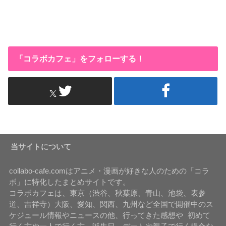
「コラボカフェ」をフォローする！
当サイトについて
collabo-cafe.comはアニメ・漫画が好きな人のための「コラ
ボ」に特化したまとめサイトです。
コラボカフェは、東京（渋谷、秋葉原、青山、池袋、表参
道、吉祥寺）大阪、愛知、関西、九州など全国で開催中のス
ケジュール情報やニュースの他、行ってきた感想や 初めて