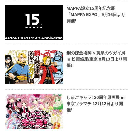
MAPPA設立15周年記念展
「MAPPA EXPO」9月16日より
開催!
鋼の錬金術師 × 黄泉のツガイ展
in 松屋銀座/東京 8月13日より開
催!
しゅごキャラ! 20周年原画展 in
東京ソラマチ 12月12日より開
催!