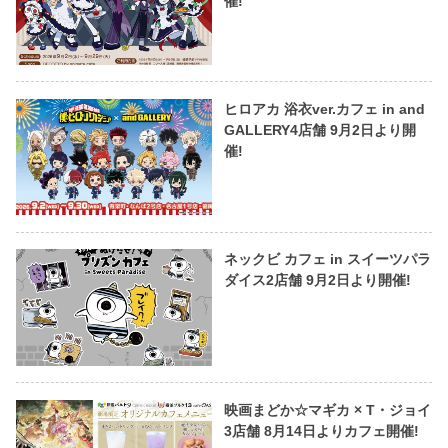
催!
ヒロアカ 浴衣ver.カフェ in and
GALLERY4店舗 9月2日より開
催!
ネックビ カフェ in スイーツパラ
ダイス2店舗 9月2日より開催!
映画まどか☆マギカ × T・ジョイ
3店舗 8月14日よりカフェ開催!