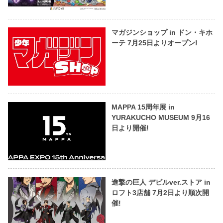
マガジンショップ in ドン・キホ
ーテ 7月25日よりオープン!
MAPPA 15周年展 in
YURAKUCHO MUSEUM 9月16
日より開催!
進撃の巨人 デビルver.ストア in
ロフト3店舗 7月2日より順次開
催!