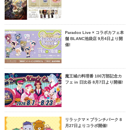
Paradox Live × コラボカフェ本
舗 BLANC池袋店 9月4日より開
催!
魔王城の料理番 100万部記念カ
フェ in 日比谷 8月7日より開催!
リラックマ × ブランチパーク 8
月27日よりコラボ開催!