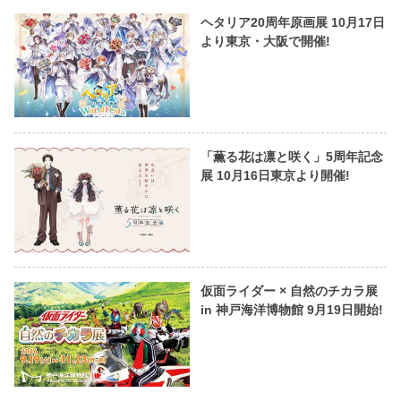
ヘタリア20周年原画展 10月17日
より東京・大阪で開催!
「薫る花は凛と咲く」5周年記念
展 10月16日東京より開催!
仮面ライダー × 自然のチカラ展
in 神戸海洋博物館 9月19日開始!