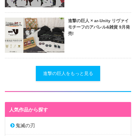
進撃の巨人 × ar-Unity リヴァイ
モチーフのアパレル&雑貨 9月発
売!
進撃の巨人をもっと見る
人気作品から探す
鬼滅の刃