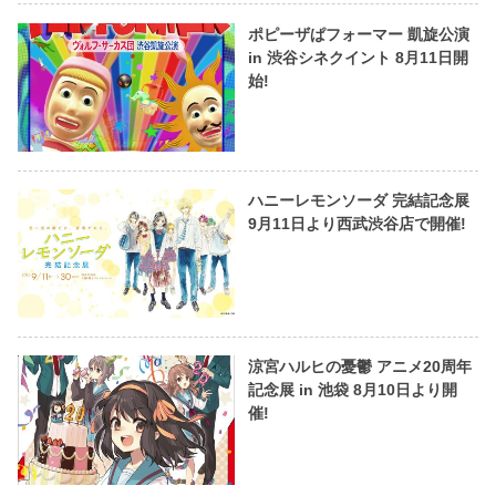
ポピーザぱフォーマー 凱旋公演
in 渋谷シネクイント 8月11日開
始!
ハニーレモンソーダ 完結記念展
9月11日より西武渋谷店で開催!
涼宮ハルヒの憂鬱 アニメ20周年
記念展 in 池袋 8月10日より開
催!