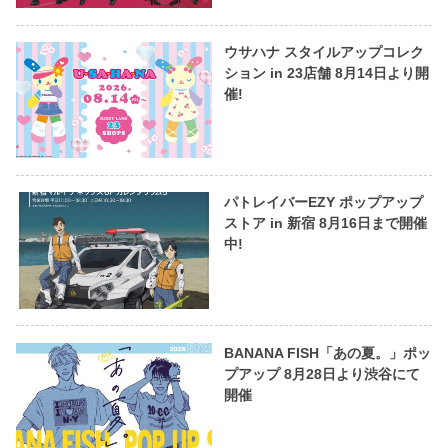
ウサハナ スタイルアップコレク
ション in 23店舗 8月14日より開
催!
パトレイバーEZY ポップアップ
ストア in 新宿 8月16日まで開催
中!
BANANA FISH「あの夏。」ポッ
プアップ 8月28日より渋谷にて
開催