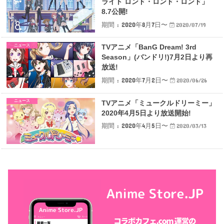
ライト ロンド・ロンド・ロンド」
8.7公開!
期間 : 2020年8月7日〜
2020/07/19
ニュース
TVアニメ「BanG Dream! 3rd
Season」(バンドリ!)7月2日より再
放送!
期間 : 2020年7月2日〜
2020/06/26
ニュース
TVアニメ「ミュークルドリーミー」
2020年4月5日より放送開始!
期間 : 2020年4月5日〜
2020/03/13