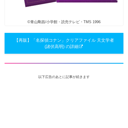
©青山剛昌/小学館・読売テレビ・TMS 1996
【再販】「名探偵コナン」​クリアファイル 天文学者
(諸伏高明) の詳細
以下広告のあとに記事が続きます