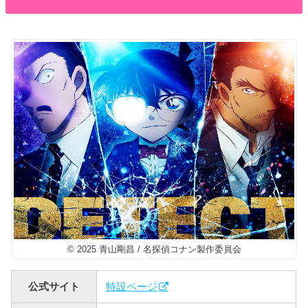
© 2025 青山剛昌 / 名探偵コナン製作委員会
公式サイト
特設ページ