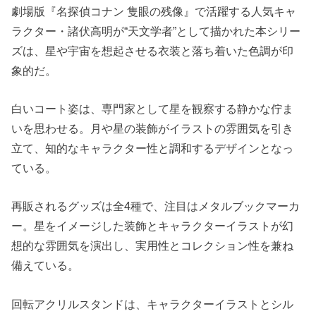
劇場版『名探偵コナン 隻眼の残像』で活躍する人気キャ
ラクター・諸伏高明が“天文学者”として描かれた本シリー
ズは、星や宇宙を想起させる衣装と落ち着いた色調が印
象的だ。
白いコート姿は、専門家として星を観察する静かな佇ま
いを思わせる。月や星の装飾がイラストの雰囲気を引き
立て、知的なキャラクター性と調和するデザインとなっ
ている。
再販されるグッズは全4種で、注目はメタルブックマーカ
ー。星をイメージした装飾とキャラクターイラストが幻
想的な雰囲気を演出し、実用性とコレクション性を兼ね
備えている。
回転アクリルスタンドは、キャラクターイラストとシル