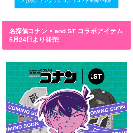
名探偵コナンプラザ in 渋谷ロフト全国の詳細
名探偵コナン × and ST コラボアイテム
5月24日より発売!