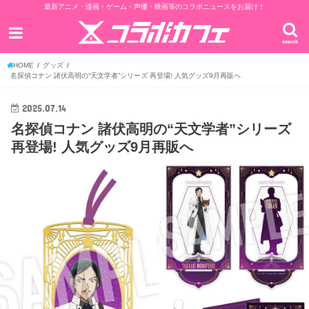
最新アニメ・漫画・ゲーム・声優・映画等のコラボニュースをお届け！
search
HOME
グッズ
名探偵コナン 諸伏高明の“天文学者”シリーズ 再登場! 人気グッズ9月再販へ
2025.07.14
名探偵コナン 諸伏高明の“天文学者”シリーズ
再登場! 人気グッズ9月再販へ