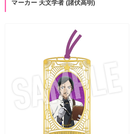
マーカー 天文学者 (諸伏高明)