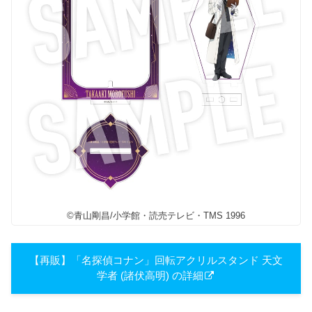
©青山剛昌/小学館・読売テレビ・TMS 1996
【再販】「名探偵コナン」回転アクリルスタンド 天文
学者 (諸伏高明) の詳細