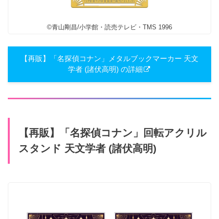
©青山剛昌/小学館・読売テレビ・TMS 1996
【再販】「名探偵コナン」​メタルブックマーカー 天文
学者 (諸伏高明) の詳細
【再販】「名探偵コナン」回転アクリル
スタンド 天文学者 (諸伏高明)