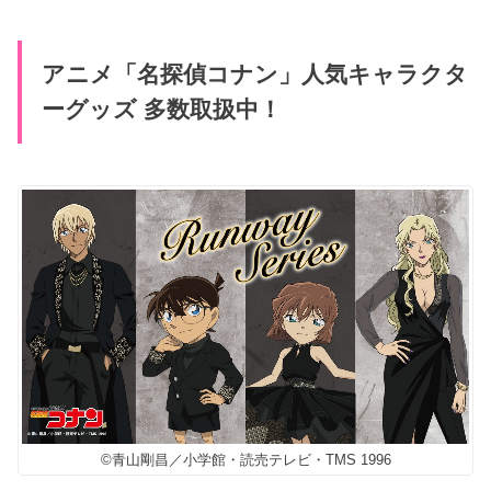
アニメ「名探偵コナン」人気キャラクタ
ーグッズ 多数取扱中！
©青山剛昌／小学館・読売テレビ・TMS 1996