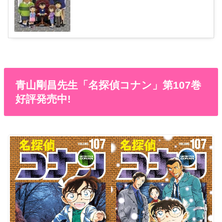
青山剛昌先生「名探偵コナン」第107巻
好評発売中!