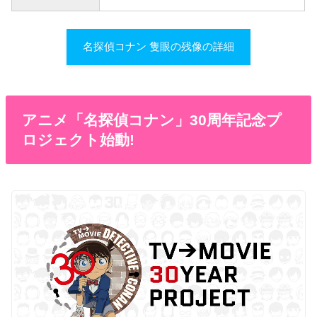
名探偵コナン 隻眼の残像の詳細
アニメ「名探偵コナン」30周年記念プ
ロジェクト始動!