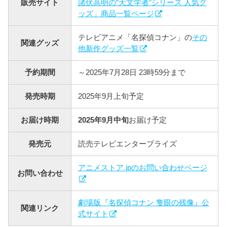
販売サイト
諸伏高明の“天文学者”シリーズ 人気グ
ッズ」商品一覧ページ
テレビアニメ「名探偵コナン」の
その
関連グッズ
他新作グッズ一覧
予約期間
～2025年7月28日 23時59分まで
発売時期
2025年9月上旬予定
お届け時期
2025年9月中旬
お届け予定
発売元
読売テレビエンタープライズ
アニメストア.jpのお問い合わせページ
お問い合わせ
劇場版『名探偵コナン 隻眼の残像』公
関連リンク
式サイト