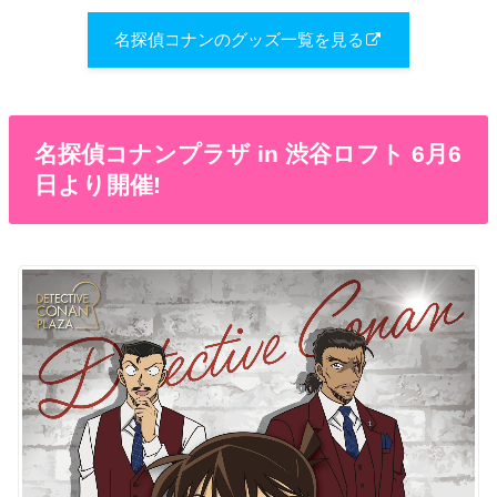
名探偵コナンのグッズ一覧を見る
名探偵コナンプラザ in 渋谷ロフト 6月6
日より開催!