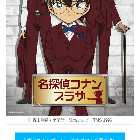
© 青山剛昌 / 小学館・読売テレビ・TMS 1996