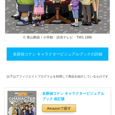
© 青山剛昌 / 小学館・読売テレビ・TMS 1996
名探偵コナン キャラクタービジュアルブックの詳細
以下はアフィリエイトプログラムを利用して商品を紹介しているものです
名探偵コナン キャラクタービジュアル
ブック 改訂版
Amazonで探す