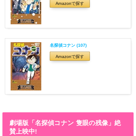
Amazonで探す
名探偵コナン (107)
Amazonで探す
劇場版「名探偵コナン 隻眼の残像」絶
賛上映中!