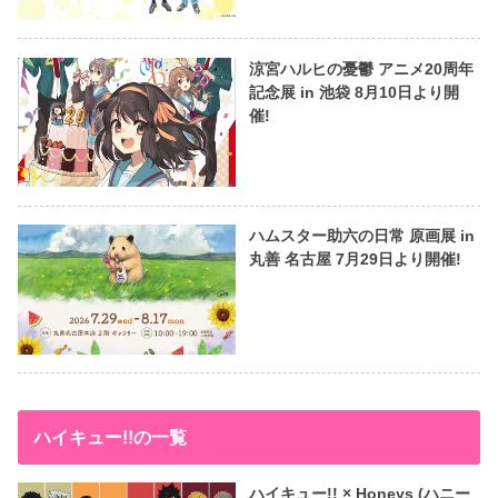
涼宮ハルヒの憂鬱 アニメ20周年
記念展 in 池袋 8月10日より開
催!
ハムスター助六の日常 原画展 in
丸善 名古屋 7月29日より開催!
ハイキュー!!の一覧
ハイキュー!! × Honeys (ハニー