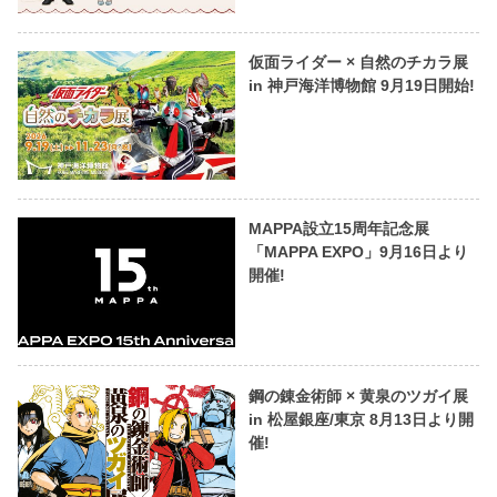
仮面ライダー × 自然のチカラ展
in 神戸海洋博物館 9月19日開始!
MAPPA設立15周年記念展
「MAPPA EXPO」9月16日より
開催!
鋼の錬金術師 × 黄泉のツガイ展
in 松屋銀座/東京 8月13日より開
催!