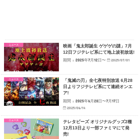
ニュース
映画「鬼太郎誕生 ゲゲゲの謎」7月
12日フジテレビ系にて地上波初放送!
期間 : 2025年7月12日〜
2025/07/01
ニュース
「鬼滅の刃」全七夜特別放送 6月28
日よりフジテレビ系にて連続オンエ
ア!
期間 : 2025年6月28日〜7月17日
2025/06/14
ニュース
テレタビーズ オリジナルグッズ2種
12月13日より一部ファミマにて発
売!