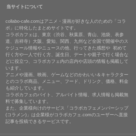
当サイトについて
collabo-cafe.comはアニメ・漫画が好きな人のための「コラ
ボ」に特化したまとめサイトです。
コラボカフェは、東京（渋谷、秋葉原、青山、池袋、表参
道、吉祥寺）大阪、愛知、関西、九州など全国で開催中のス
ケジュール情報やニュースの他、行ってきた感想や 初めて
行く方や一人で行く方、誕生日、デートや親子で行く場合な
どに役立つ、コラボカフェ内の店内や店頭の情報も掲載して
います。
アニメや漫画、映画、ゲームなどのかわいい＆キャラクター
とのコラボ商品、メニュー、フード、ドリンク、価格、料金
も紹介しています。
コラボカフェのバイト、アルバイト情報、求人情報も掲載無
料で募集しています。
また、企業様向けのサービス「コラボカフェメンバーシップ
(コラメン)」は企業様がコラボカフェ.comのユーザーへ直接
記事を投稿できるサービスです。