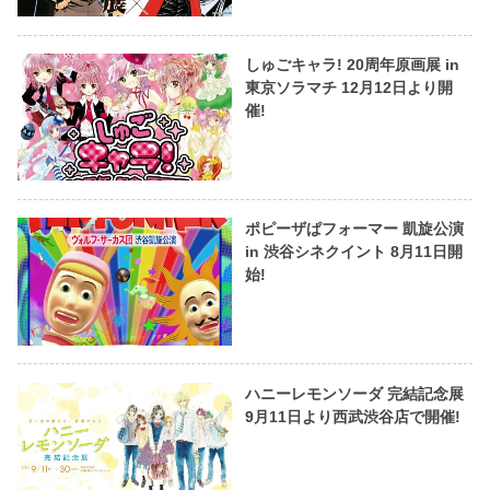
しゅごキャラ! 20周年原画展 in
東京ソラマチ 12月12日より開
催!
ポピーザぱフォーマー 凱旋公演
in 渋谷シネクイント 8月11日開
始!
ハニーレモンソーダ 完結記念展
9月11日より西武渋谷店で開催!