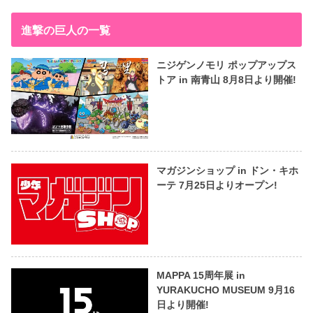
進撃の巨人の一覧
ニジゲンノモリ ポップアップス
トア in 南青山 8月8日より開催!
マガジンショップ in ドン・キホ
ーテ 7月25日よりオープン!
MAPPA 15周年展 in
YURAKUCHO MUSEUM 9月16
日より開催!