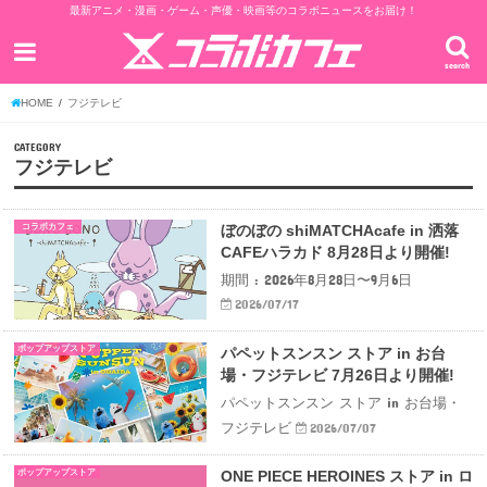
最新アニメ・漫画・ゲーム・声優・映画等のコラボニュースをお届け！
search
HOME
フジテレビ
CATEGORY
フジテレビ
コラボカフェ
ぼのぼの shiMATCHAcafe in 洒落
CAFEハラカド 8月28日より開催!
期間 : 2026年8月28日〜9月6日
2026/07/17
ポップアップストア
パペットスンスン ストア in お台
場・フジテレビ 7月26日より開催!
パペットスンスン ストア in お台場・
フジテレビ
2026/07/07
ポップアップストア
ONE PIECE HEROINES ストア in ロ