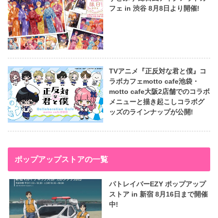
フェ in 渋谷 8月8日より開催!
TVアニメ『正反対な君と僕』コ
ラボカフェmotto cafe池袋・
motto cafe大阪2店舗でのコラボ
メニューと描き起こしコラボグ
ッズのラインナップが公開!
ポップアップストアの一覧
パトレイバーEZY ポップアップ
ストア in 新宿 8月16日まで開催
中!