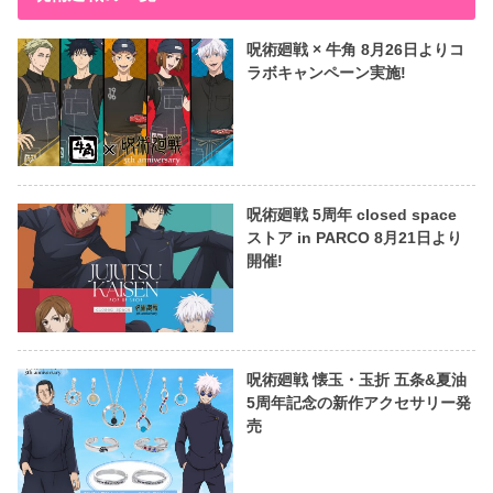
呪術廻戦 × 牛角 8月26日よりコ
ラボキャンペーン実施!
呪術廻戦 5周年 closed space
ストア in PARCO 8月21日より
開催!
呪術廻戦 懐玉・玉折 五条&夏油
5周年記念の新作アクセサリー発
売