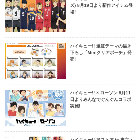
ズ) 8月19日より新作アイテム登
場!
ハイキュー!! 遠征テーマの描き
下ろし「Miniクリアポーチ」発
売!
ハイキュー!! × ローソン 8月11
日よりみんなでぐんぐんコラボ
実施!
ハイキュー!! 頂ストア in 東京・