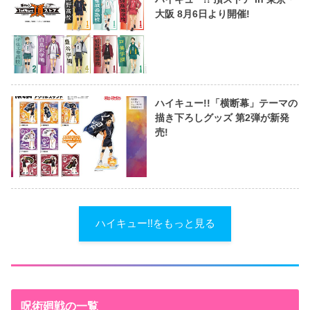
大阪 8月6日より開催!
ハイキュー!!「横断幕」テーマの
描き下ろしグッズ 第2弾が新発
売!
ハイキュー!!をもっと見る
呪術廻戦の一覧