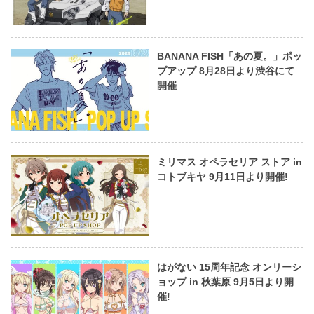
BANANA FISH「あの夏。」ポッ
プアップ 8月28日より渋谷にて
開催
ミリマス オペラセリア ストア in
コトブキヤ 9月11日より開催!
はがない 15周年記念 オンリーシ
ョップ in 秋葉原 9月5日より開
催!