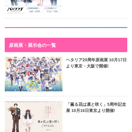
原画展・展示会の一覧
ヘタリア20周年原画展 10月17日
より東京・大阪で開催!
「薫る花は凛と咲く」5周年記念
展 10月16日東京より開催!