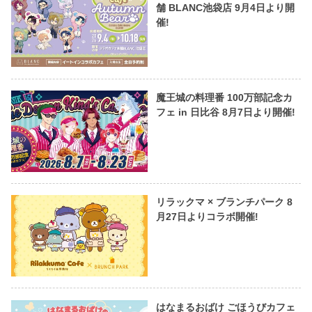
舗 BLANC池袋店 9月4日より開
催!
魔王城の料理番 100万部記念カ
フェ in 日比谷 8月7日より開催!
リラックマ × ブランチパーク 8
月27日よりコラボ開催!
はなまるおばけ ごほうびカフェ