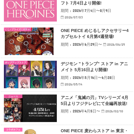
フト 7月4日より開催!
期間 : 2026年7月4日〜8月9日
2026/07/03
くじ / プライズ / ガチャ
ONE PIECE めじるしアクセサリー4
カプセルトイ 6月第4週登場!
期間 : 2026年6月29日〜
2026/06/29
ポップアップストア
デジモン ”トランプ” ストア in アニ
メイト 5月16日より開催!
期間 : 2026年5月16日〜6月28日
2026/05/14
ニュース
アニメ「鬼滅の刃」TVシリーズ 4月
5日よりフジテレビにて全編再放送!
期間 : 2026年4月5日〜
2026/02/10
コラボカフェ
ONE PIECE 麦わらストア in 東京・