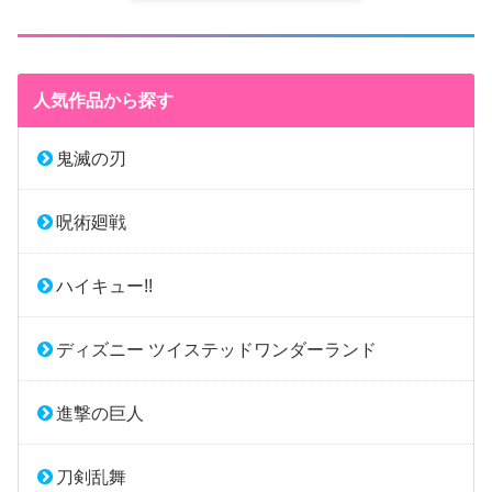
人気作品から探す
鬼滅の刃
呪術廻戦
ハイキュー!!
ディズニー ツイステッドワンダーランド
進撃の巨人
刀剣乱舞