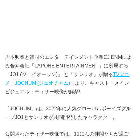
吉本興業と韓国のエンターテインメント企業CJ ENMによ
る合弁会社「LAPONE ENTERTAINMENT」に所属する
「JO1 (ジェイオーワン)」 と「サンリオ」が贈る
TVアニ
メ「JOCHUM (ジェオチャム)」
より、キャスト・メイン
ビジュアル・ティザー映像が解禁!
「JOCHUM」は、2022年に⼈気グローバルボーイズグル
ープJO1とサンリオが共同開発したキャラクター。
公開されたティザー映像では、11にんの仲間たちが過ご