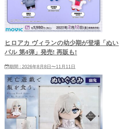
ヒロアカ ヴィランの幼少期が登場「ぬい
パル 第4弾」発売! 再販も!
期間 : 2026年8月8日〜11月11日