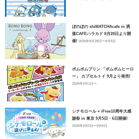
ぼのぼの shiMATCHAcafe in 洒
落CAFEハラカド 8月28日より開
催!
2026年8月28日〜9月6日
ポムポムプリン 「ポムポムヒーロ
ー」 カプセルトイ 9月より発売!
2026年9月1日〜
シナモロール × iFree10周年大感
謝祭 in 東京 9月5日・6日開催!
2026年9月5日〜9月6日