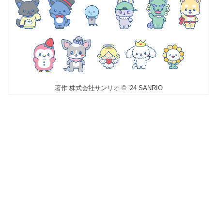
著作 株式会社サンリオ © ’24 SANRIO