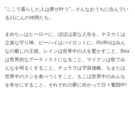
”ここで暮らした人は夢が叶う”…そんなおうちに住んでい
る11にんの仲間たち。
まめちぃはヒーローに。ぽぽは楽な人生を。ヤヌカミは
立派な守り神。ピーハイはパイロットに。RURUはみん
なの癒しの王様。レインは世界中の人を驚かすこと。Bira
は世界的なアーティストになること。マイクンは歌でみ
んなを明るくすること。チュララは宇宙侵略。ちまたは
世界中のスシを食べつくすこと。もこは世界中のみんな
を幸せにすること。それぞれの夢に向かって日々奮闘中!