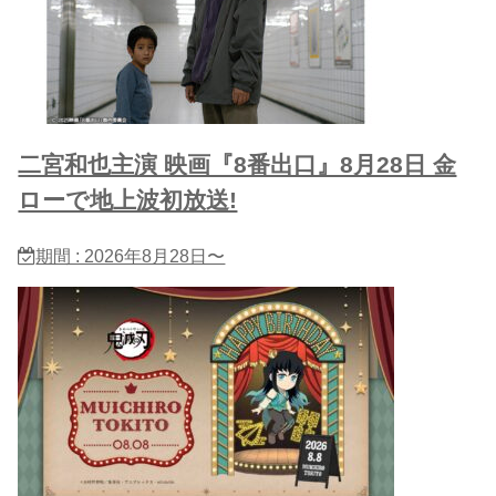
二宮和也主演 映画『8番出口』8月28日 金
ローで地上波初放送!
期間 : 2026年8月28日〜