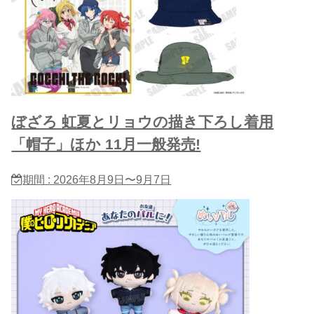
ぼざろ 虹夏とリョウの描き下ろし着用
「帽子」ほか 11月一般発売!
期間 : 2026年8月9日〜9月7日