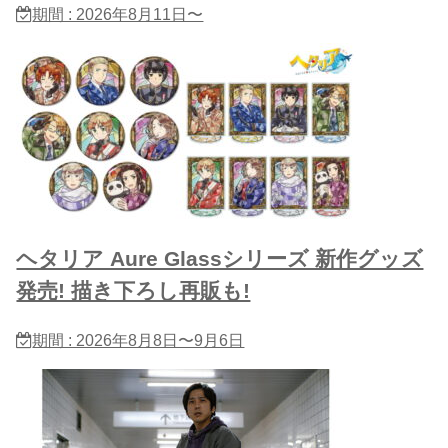
期間 : 2026年8月11日〜
ヘタリア Aure Glassシリーズ 新作グッズ
発売! 描き下ろし再販も!
期間 : 2026年8月8日〜9月6日