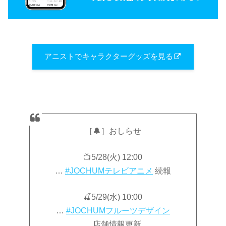
アニストでキャラクターグッズを見る
［🔔］おしらせ
📺5/28(火) 12:00
…
#JOCHUMテレビアニメ
続報
🍒5/29(水) 10:00
…
#JOCHUMフルーツデザイン
店舗情報更新