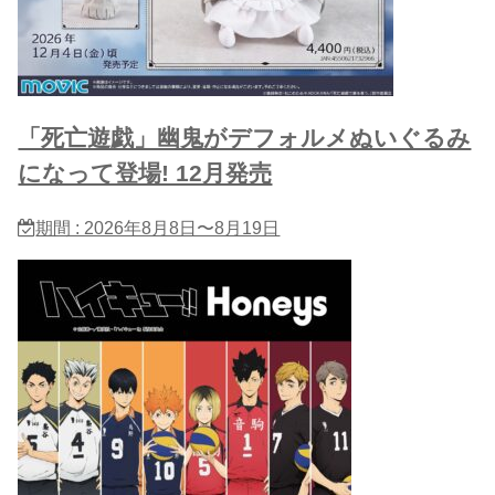
「死亡遊戯」幽鬼がデフォルメぬいぐるみ
になって登場! 12月発売
期間 : 2026年8月8日〜8月19日