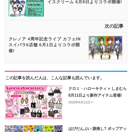
イスクリーム 6月8日よりコラボ開催!
次の記事
クレノア 4周年記念ライブ カフェIN
スイパラ6店舗 6月1日よりコラボ開
催!
この記事を読んだ人は、こんな記事も読んでいます。
クロミ・ハローキティ × しまむら
8月11日より新作アイテム登場!
2026年8月11日〜
はぴだんぶい 誰推し? ポップアッ