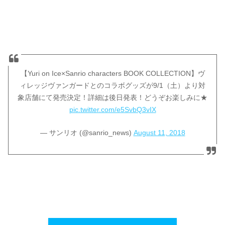
【Yuri on Ice×Sanrio characters BOOK COLLECTION】ヴ
ィレッジヴァンガードとのコラボグッズが9/1（土）より対
象店舗にて発売決定！詳細は後日発表！どうぞお楽しみに★
pic.twitter.com/e5SvbQ3vIX
— サンリオ (@sanrio_news)
August 11, 2018