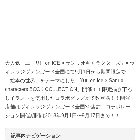
大人気「ユーリ!!! on ICE × サンリオキャラクターズ」× ヴ
ィレッジヴァンガード全国にて9月1日から期間限定で
「絵本の世界」をテーマにした「Yuri on Ice × Sanrio
characters BOOK COLLECTION」開催！！限定描き下ろ
しイラストを使用したコラボグッズが多数登場！！開催
店舗はヴィレッジヴァンガード全国30店舗、コラボレー
ション開催期間は2018年9月1日〜9月17日まで！！
記事内ナビゲーション