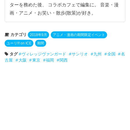
ターを務めた後、 コラボカフェで編集に。 音楽・漫
画・アニメ・お笑い・散歩(散策)が好き。
カテゴリ
2018年9月
アニメ・漫画の期間限定イベント
ユーリ!!! on ICE
期間
タグ
ヴィレッジヴァンガード
サンリオ
九州
全国
名
古屋
大阪
東京
福岡
関西