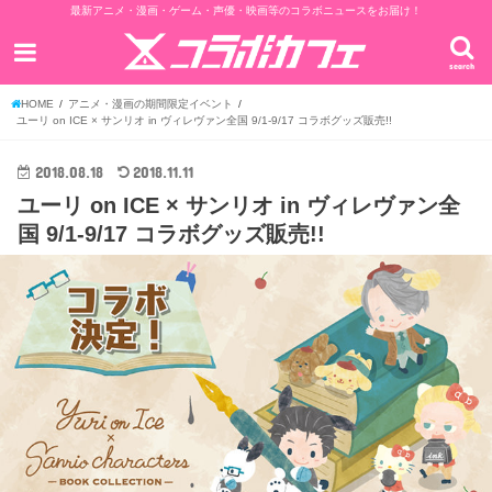
最新アニメ・漫画・ゲーム・声優・映画等のコラボニュースをお届け！
search
HOME
アニメ・漫画の期間限定イベント
ユーリ on ICE × サンリオ in ヴィレヴァン全国 9/1-9/17 コラボグッズ販売!!
2018.08.18
2018.11.11
ユーリ on ICE × サンリオ in ヴィレヴァン全
国 9/1-9/17 コラボグッズ販売!!