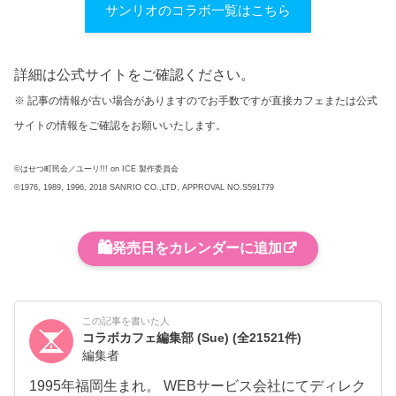
サンリオのコラボ一覧はこちら
詳細は公式サイトをご確認ください。
※ 記事の情報が古い場合がありますのでお手数ですが直接カフェまたは公式
サイトの情報をご確認をお願いいたします。
©はせつ町民会／ユーリ!!! on ICE 製作委員会
©1976, 1989, 1996, 2018 SANRIO CO.,LTD, APPROVAL NO.S591779
🛍️
発売日をカレンダーに追加
この記事を書いた人
コラボカフェ編集部 (Sue)
(全21521件)
編集者
1995年福岡生まれ。 WEBサービス会社にてディレク