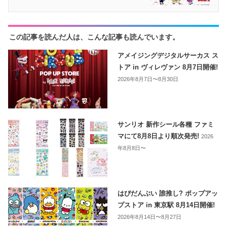
この記事を読んだ人は、こんな記事も読んでいます。
アメイジングデジタルサーカス ス
トア in ヴィレヴァン 8月7日開催!
2026年8月7日〜8月30日
サンリオ 新作シール各種 ファミ
マにて8月8日より順次発売!
2026
年8月8日〜
はぴだんぶい 誰推し? ポップアッ
プストア in 東京駅 8月14日開催!
2026年8月14日〜8月27日