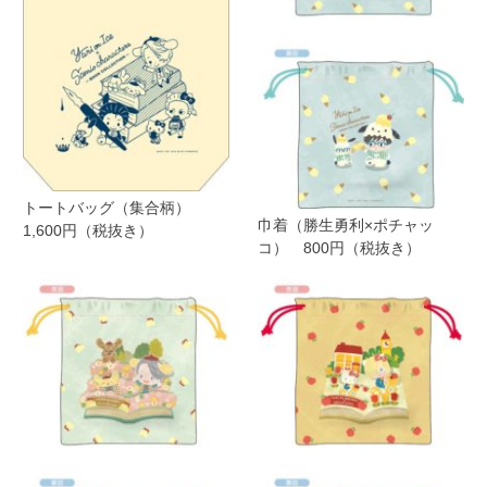
トートバッグ（集合柄）
巾着（勝生勇利×ポチャッ
1,600円（税抜き）
コ） 800円（税抜き）