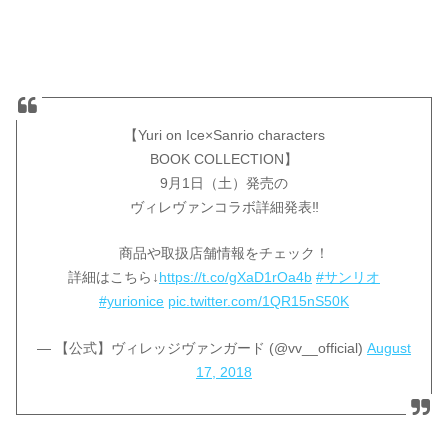
【Yuri on Ice×Sanrio characters
BOOK COLLECTION】
9月1日（土）発売の
ヴィレヴァンコラボ詳細発表‼
商品や取扱店舗情報をチェック！
詳細はこちら↓
https://t.co/gXaD1rOa4b
#サンリオ
#yurionice
pic.twitter.com/1QR15nS50K
— 【公式】ヴィレッジヴァンガード (@vv__official)
August
17, 2018