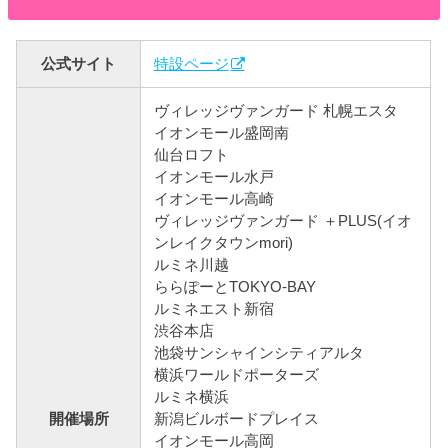
公式サイト
特設ページ
ヴィレッジヴァンガード 札幌エスタ
イオンモール盛岡南
仙台ロフト
イオンモール水戸
イオンモール高崎
ヴィレッジヴァンガード ＋PLUS(イオ
ンレイクタウンmori)
ルミネ川越
ららぽーとTOKYO-BAY
ルミネエスト新宿
渋谷本店
池袋サンシャインシティアルタ
横浜ワールドポーターズ
ルミネ横浜
開催場所
新潟ビルボードプレイス
イオンモール高岡