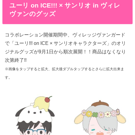
ユーリ on ICE!!! × サンリオ in ヴィレ
ヴァンのグッズ
コラボレーション開催期間中、ヴィレッジヴァンガード
で「ユーリ!!! on ICE × サンリオキャラクターズ」のオリ
ジナルグッズが9月1日から順次展開！！商品はなくなり
次第終了!!
※画像をタップすると拡大、拡大後ダブルタップするとさらに拡大出来ま
す。