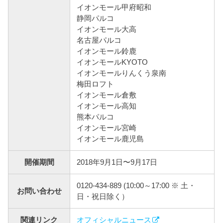
イオンモール甲府昭和
静岡パルコ
イオンモール大高
名古屋パルコ
イオンモール鈴鹿
イオンモールKYOTO
イオンモールりんくう泉南
梅田ロフト
イオンモール倉敷
イオンモール高知
熊本パルコ
イオンモール宮崎
イオンモール鹿児島
開催期間
2018年9月1日〜9月17日
0120-434-889 (10:00～17:00 ※ 土・
お問い合わせ
日・祝日除く）
関連リンク
オフィシャルニュース