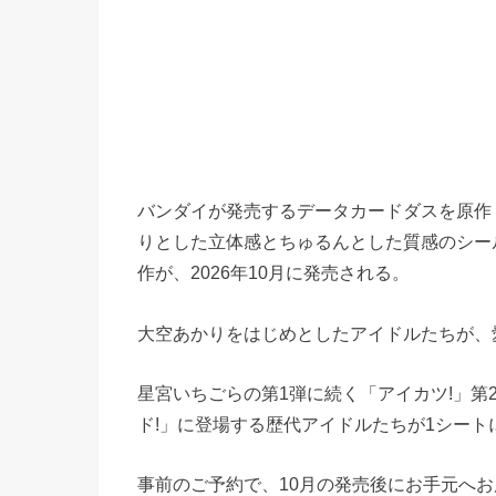
バンダイが発売するデータカードダスを原作
りとした立体感とちゅるんとした質感のシール「Ch
作が、2026年10月に発売される。
大空あかりをはじめとしたアイドルたちが、
星宮いちごらの第1弾に続く「アイカツ!」第
ド!」に登場する歴代アイドルたちが1シート
事前のご予約で、10月の発売後にお手元へ