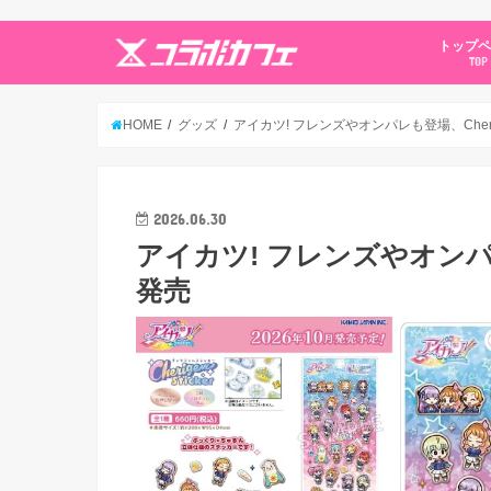
トップ
TOP
HOME
グッズ
アイカツ! フレンズやオンパレも登場、Cherigem
2026.06.30
アイカツ! フレンズやオンパレも登
発売