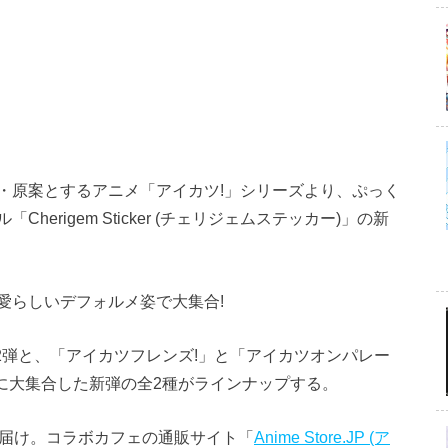
・原案とするアニメ「アイカツ!」シリーズより、ぷっく
erigem Sticker (チェリジェムステッカー)」の新
愛らしいデフォルメ姿で大集合!
2弾と、「アイカツフレンズ!」と「アイカツオンパレー
に大集合した新弾の全2種がラインナップする。
お届け。コラボカフェの通販サイト「
Anime Store.JP (ア