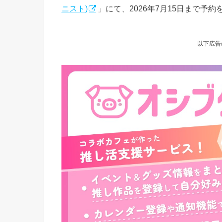
ニスト)
」にて、2026年7月15日まで予
以下広告