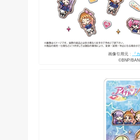
画像引用元 :
『カ
©BNP/BAN