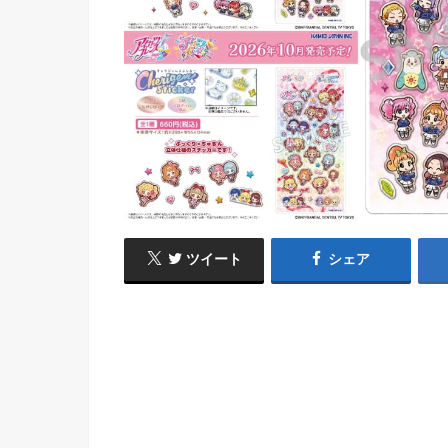
ツイート
シェア