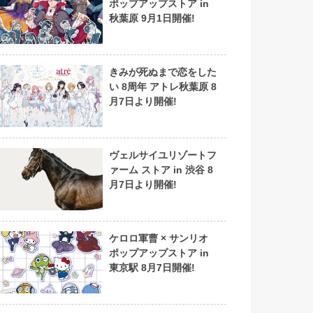
ポップアップストア in
秋葉原 9月1日開催!
きみが死ぬまで恋をした
い 8周年 アトレ秋葉原 8
月7日より開催!
ヴェルサイユリゾートフ
ァーム ストア in 渋谷 8
月7日より開催!
ケロロ軍曹 × サンリオ
ポップアップストア in
東京駅 8月7日開催!