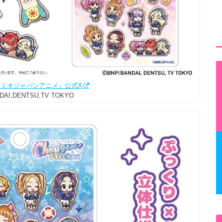
ミオジャパンアニメ』公式X
DAI,DENTSU,TV TOKYO