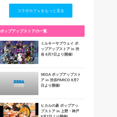
コラボカフェをもっと見る
ポップアップストアの一覧
ミルキーサブウェイ ポ
ップアップストア in 渋
谷 8月7日より開催!
SEGA ポップアップスト
ア in 渋谷PARCO 8月7
日より開催!
ヒカルの碁 ポップアッ
プストア in 上野・神戸
8月7日より開催!