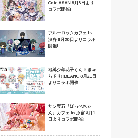
Cafe ASAN 8月8日より
コラボ開催!
ブルーロックカフェ in
渋谷 8月20日よりコラボ
開催!
地縛少年花子くん × きゃ
らドリ!!BLANC 8月21日
よりコラボ開催!
サン宝石『ほっぺちゃ
ん』カフェ in 原宿 8月1
日よりコラボ開催!