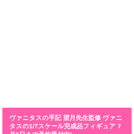
ヴァニタスの手記 望月先生監修 ヴァニ
タスの1/7スケール完成品フィギュア 7