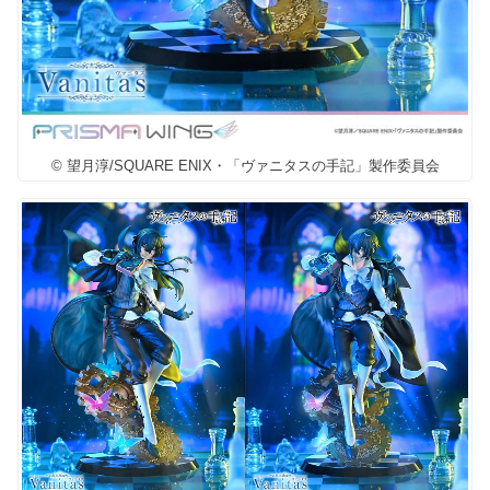
© 望月淳/SQUARE ENIX・「ヴァニタスの手記」製作委員会