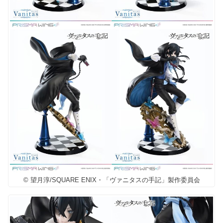
© 望月淳/SQUARE ENIX・「ヴァニタスの手記」製作委員会