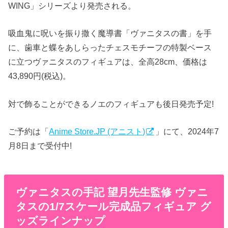
WING」シリーズより発売される。
吸血鬼に呪いを振り撒く魔導書「ヴァニタスの書」を手
に、歯車と蝶をあしらったチェスモチーフの特製ベース
に立つヴァニタスのフィギュアは、全高28cm、価格は
43,890円(税込)。
対で飾ることができるノエのフィギュアも後日発売予定!
ご予約は「
Anime Store.JP (アニスト)
」にて、2024年7
月8日まで受付中!
ヴァニタスの手記 望月先生監修 ヴァニ
タスの1/7スケール完成品フィギュア グ
ッズラインナップ