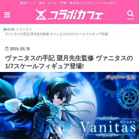
最新アニメ・漫画・ゲーム・声優・映画等のコラボニュースをお届け！
search
HOME
グッズ
ヴァニタスの手記 望月先生監修 ヴァニタスの1/7スケールフィギュア登場!
2024.05.18
ヴァニタスの手記 望月先生監修 ヴァニタスの
1/7スケールフィギュア登場!