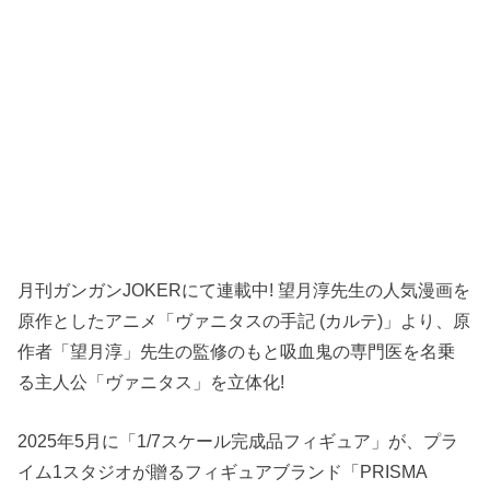
月刊ガンガンJOKERにて連載中! 望月淳先生の人気漫画を
原作としたアニメ「ヴァニタスの手記 (カルテ)」より、原
作者「望月淳」先生の監修のもと吸血鬼の専門医を名乗
る主人公「ヴァニタス」を立体化!
2025年5月に「1/7スケール完成品フィギュア」が、プラ
イム1スタジオが贈るフィギュアブランド「PRISMA