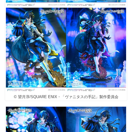
© 望月淳/SQUARE ENIX・「ヴァニタスの手記」製作委員会