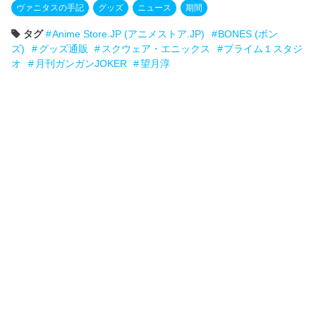
ヴァニタスの手記
グッズ
ニュース
期間
タグ
Anime Store.JP (アニメストア.JP)
BONES (ボン
ズ)
グッズ通販
スクウェア・エニックス
プライム１スタジ
オ
月刊ガンガンJOKER
望月淳