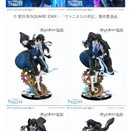
© 望月淳/SQUARE ENIX・「ヴァニタスの手記」製作委員会