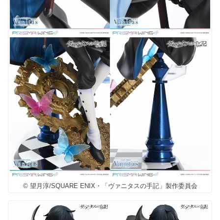
© 望月淳/SQUARE ENIX・「ヴァニタスの手記」製作委員会