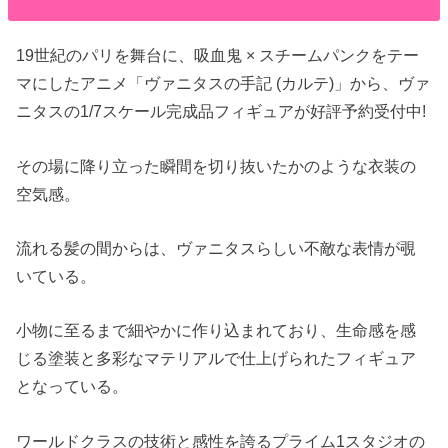
19世紀のパリを舞台に、吸血鬼 × スチームパンクをテー
マにしたアニメ「ヴァニタスの手記 (カルテ)」から、ヴァ
ニタスの1/7スケール完成品フィギュアが好評予約受付中!
その場に降り立った瞬間を切り抜いたかのような衣装の
空気感。
流れる髪の間からは、ヴァニタスらしい不敵な表情が覗
いている。
小物に至るまで細やかに作り込まれており、生命感を感
じる塗装と多彩なマテリアルで仕上げられたフィギュア
となっている。
ワールドクラスの技術と感性を誇るプライム1スタジオの