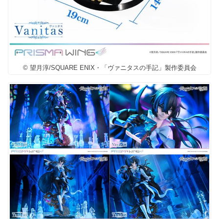
© 望月淳/SQUARE ENIX・「ヴァニタスの手記」製作委員会