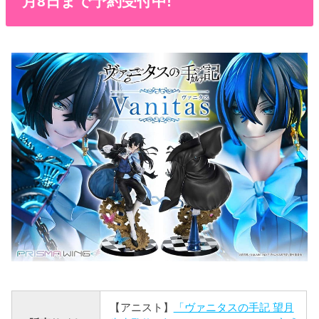
月8日まで予約受付中!
【アニスト】
「ヴァニタスの手記 望月