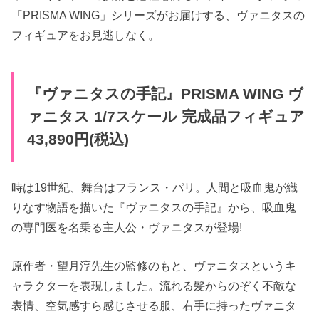
「PRISMA WING」シリーズがお届けする、ヴァニタスの
フィギュアをお見逃しなく。
『ヴァニタスの手記』PRISMA WING ヴ
ァニタス 1/7スケール 完成品フィギュア
43,890円(税込)
時は19世紀、舞台はフランス・パリ。人間と吸血鬼が織
りなす物語を描いた『ヴァニタスの手記』から、吸血鬼
の専門医を名乗る主人公・ヴァニタスが登場!
原作者・望月淳先生の監修のもと、ヴァニタスというキ
ャラクターを表現しました。流れる髪からのぞく不敵な
表情、空気感すら感じさせる服、右手に持ったヴァニタ