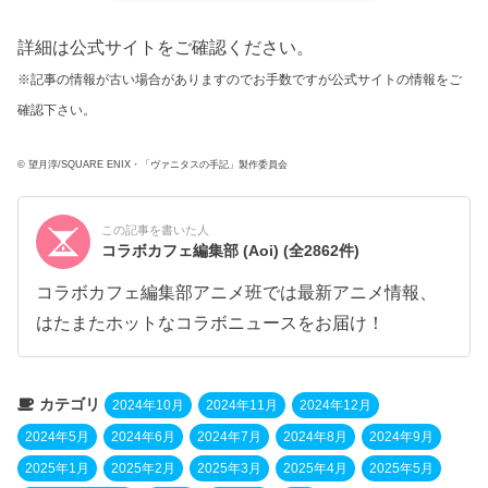
詳細は公式サイトをご確認ください。
※記事の情報が古い場合がありますのでお手数ですが公式サイトの情報をご
確認下さい。
© 望月淳/SQUARE ENIX・「ヴァニタスの手記」製作委員会
この記事を書いた人
コラボカフェ編集部 (Aoi)
(全2862件)
コラボカフェ編集部アニメ班では最新アニメ情報、
はたまたホットなコラボニュースをお届け！
カテゴリ
2024年10月
2024年11月
2024年12月
2024年5月
2024年6月
2024年7月
2024年8月
2024年9月
2025年1月
2025年2月
2025年3月
2025年4月
2025年5月