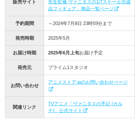
販売サイト
先生監修 ヴァニタスの1/7スケール完成
品フィギュア」商品一覧ページ
予約期間
～2024年7月8日 23時59分まで
発売時期
2025年5月
お届け時期
2025年6月上旬
お届け予定
発売元
プライム1スタジオ
アニメストア.jpのお問い合わせページ
お問い合わせ
TVアニメ「ヴァニタスの手記 (カル
関連リンク
テ)」公式サイト