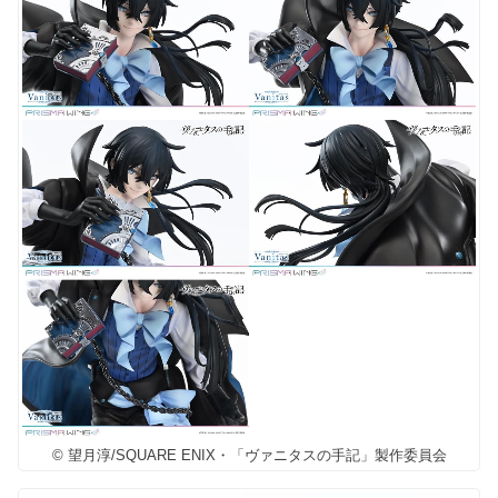
© 望月淳/SQUARE ENIX・「ヴァニタスの手記」製作委員会