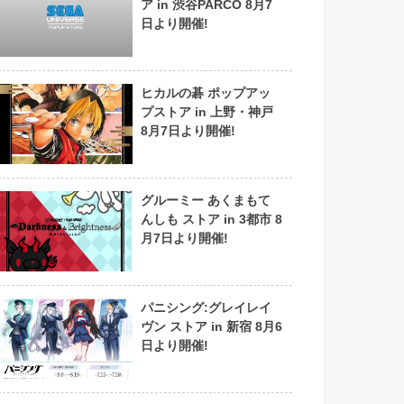
ア in 渋谷PARCO 8月7
日より開催!
ヒカルの碁 ポップアッ
プストア in 上野・神戸
8月7日より開催!
グルーミー あくまもて
んしも ストア in 3都市 8
月7日より開催!
パニシング:グレイレイ
ヴン ストア in 新宿 8月6
日より開催!