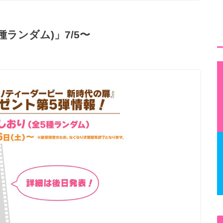
種ランダム)」7/5〜