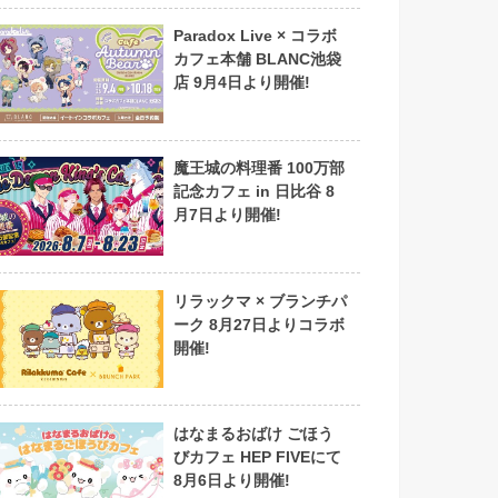
Paradox Live × コラボ
カフェ本舗 BLANC池袋
店 9月4日より開催!
魔王城の料理番 100万部
記念カフェ in 日比谷 8
月7日より開催!
リラックマ × ブランチパ
ーク 8月27日よりコラボ
開催!
はなまるおばけ ごほう
びカフェ HEP FIVEにて
8月6日より開催!