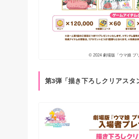
© 2024 劇場版「ウマ娘
第3弾「描き下ろしクリアスタンド 