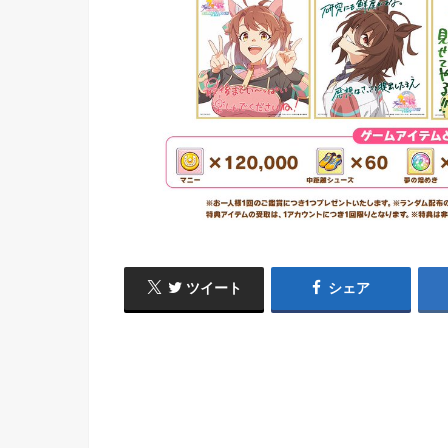
ツイート
シェア