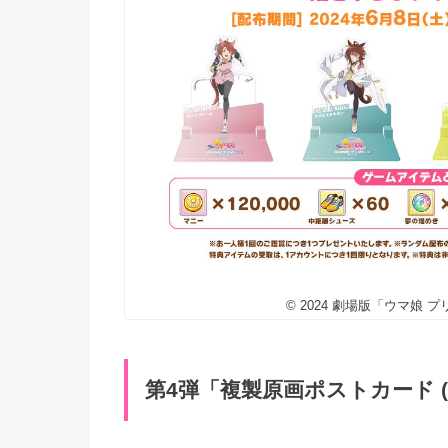
© 2024 劇場版「ウマ娘
第4弾「複製原画ポストカード (全