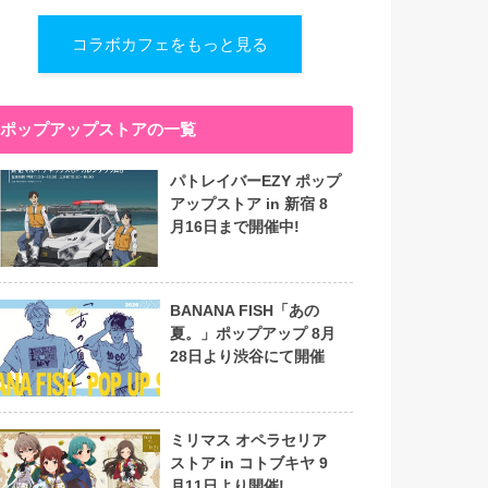
コラボカフェをもっと見る
ポップアップストアの一覧
パトレイバーEZY ポップ
アップストア in 新宿 8
月16日まで開催中!
BANANA FISH「あの
夏。」ポップアップ 8月
28日より渋谷にて開催
ミリマス オペラセリア
ストア in コトブキヤ 9
月11日より開催!