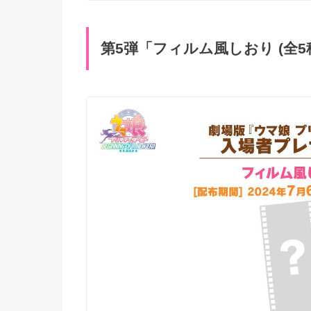
第5弾「フィルム風しおり (全5