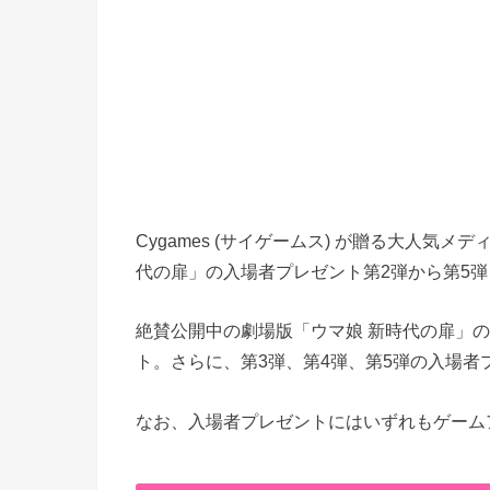
Cygames (サイゲームス) が贈る大人気
代の扉」の入場者プレゼント第2弾から第5弾
絶賛公開中の劇場版「ウマ娘 新時代の扉」の
ト。さらに、第3弾、第4弾、第5弾の入場者
なお、入場者プレゼントにはいずれもゲーム