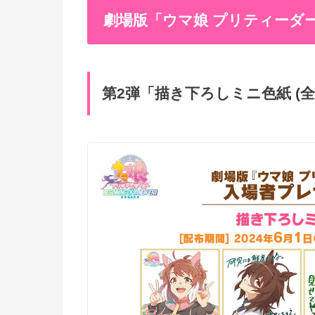
劇場版「ウマ娘 プリティーダ
第2弾「描き下ろしミニ色紙 (全5