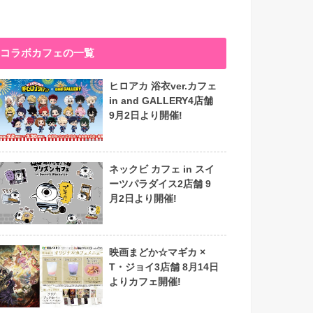
コラボカフェの一覧
ヒロアカ 浴衣ver.カフェ
in and GALLERY4店舗
9月2日より開催!
ネックビ カフェ in スイ
ーツパラダイス2店舗 9
月2日より開催!
映画まどか☆マギカ ×
T・ジョイ3店舗 8月14日
よりカフェ開催!