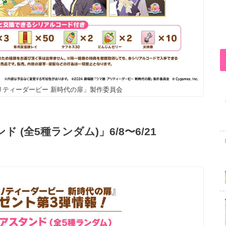
 プリティーダービー 新時代の扉」製作委員会
(全5種ランダム)」6/8〜6/21