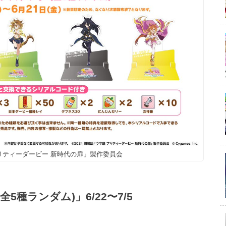
 プリティーダービー 新時代の扉」製作委員会
5種ランダム)」6/22〜7/5