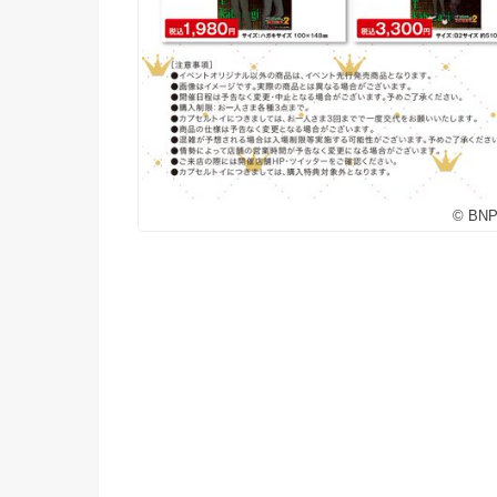
© BNP