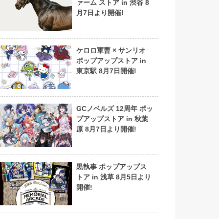
ァーム ストア in 渋谷 8
月7日より開催!
ケロロ軍曹 × サンリオ
ポップアップストア in
東京駅 8月7日開催!
GCノベルズ 12周年 ポッ
プアップストア in 秋葉
原 8月7日より開催!
黒執事 ポップアップス
トア in 浅草 8月5日より
開催!