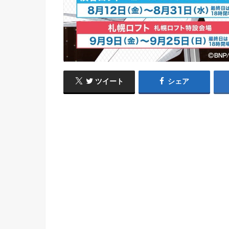
ツイート
シェア