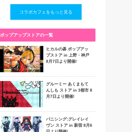
コラボカフェをもっと見る
ポップアップストアの一覧
ヒカルの碁 ポップアッ
プストア in 上野・神戸
8月7日より開催!
グルーミー あくまもて
んしも ストア in 3都市 8
月7日より開催!
パニシング:グレイレイ
ヴン ストア in 新宿 8月6
日より開催!