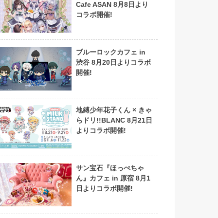
Cafe ASAN 8月8日より
コラボ開催!
ブルーロックカフェ in
渋谷 8月20日よりコラボ
開催!
地縛少年花子くん × きゃ
らドリ!!BLANC 8月21日
よりコラボ開催!
サン宝石『ほっぺちゃ
ん』カフェ in 原宿 8月1
日よりコラボ開催!