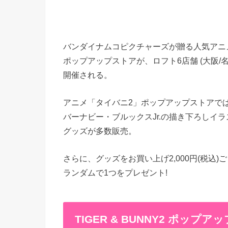
バンダイナムコピクチャーズが贈る人気アニメシリー
ポップアップストアが、ロフト6店舗 (大阪/名古
開催される。
アニメ「タイバニ2」ポップアップストアで
バーナビー・ブルックスJr.の描き下ろしイ
グッズが多数販売。
さらに、グッズをお買い上げ2,000円(税込)
ランダムで1つをプレゼント!
TIGER & BUNNY2 ポップ