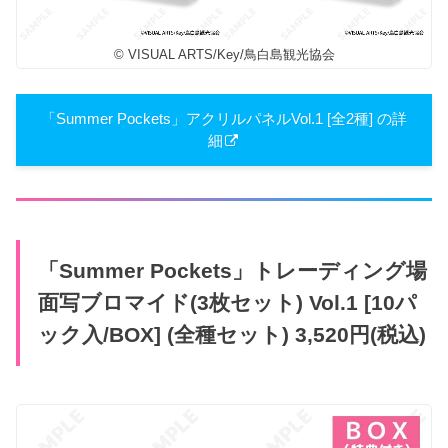
© VISUAL ARTS/Key/鳥白島観光協会
「Summer Pockets」アクリルパネルVol.1 [全2種] の詳
細
「Summer Pockets」トレーディング場
面写ブロマイド(3枚セット) Vol.1 [10パ
ック入/BOX] (全種セット) 3,520円(税込)