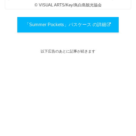
© VISUAL ARTS/Key/鳥白島観光協会
「Summer Pockets」パスケース の詳細
以下広告のあとに記事が続きます