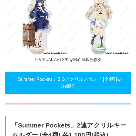
© VISUAL ARTS/Key/鳥白島観光協会
「Summer Pockets」BIGアクリルスタンド [全4種] の
詳細
「Summer Pockets」2連アクリルキー
ホルダー [全4種] 各1,100円(税込)