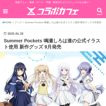
最新アニメ・漫画・ゲーム・声優・映画等のコラボニュースをお届け！
search
HOME
グッズ
Summer Pockets 鳴瀬しろは達の公式イラスト使用 新作グッズ 9月発売
2025.06.30
Summer Pockets 鳴瀬しろは達の公式イラス
ト使用 新作グッズ 9月発売