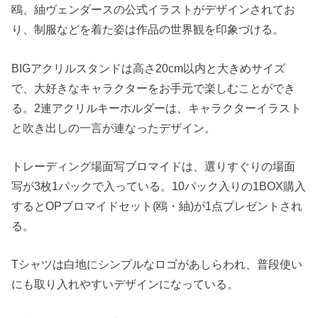
鴎、紬ヴェンダースの公式イラストがデザインされてお
り、制服などを着た姿は作品の世界観を印象づける。
BIGアクリルスタンドは高さ20cm以内と大きめサイズ
で、大好きなキャラクターをお手元で楽しむことができ
る。2連アクリルキーホルダーは、キャラクターイラスト
と吹き出しの一言が連なったデザイン。
トレーディング場面写ブロマイドは、選りすぐりの場面
写が3枚1パックで入っている。10パック入りの1BOX購入
するとOPブロマイドセット(鴎・紬)が1点プレゼントされ
る。
Tシャツは白地にシンプルなロゴがあしらわれ、普段使い
にも取り入れやすいデザインになっている。