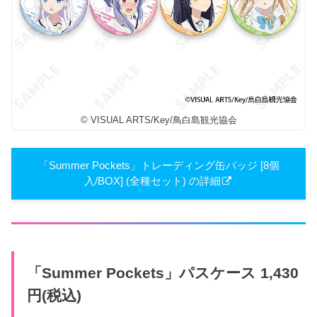
© VISUAL ARTS/Key/鳥白島観光協会
「Summer Pockets」トレーディング缶バッジ [8個
入/BOX] (全種セット) の詳細
「Summer Pockets」パスケース 1,430
円(税込)