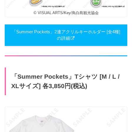
© VISUAL ARTS/Key/鳥白島観光協会
「Summer Pockets」2連アクリルキーホルダー [全4種]
の詳細
「Summer Pockets」Tシャツ [M / L /
XLサイズ] 各3,850円(税込)