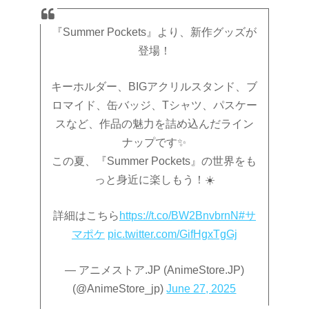
『Summer Pockets』より、新作グッズが
登場！
キーホルダー、BIGアクリルスタンド、ブ
ロマイド、缶バッジ、Tシャツ、パスケー
スなど、作品の魅力を詰め込んだライン
ナップです✨
この夏、『Summer Pockets』の世界をも
っと身近に楽しもう！☀️
詳細はこちら
https://t.co/BW2BnvbrnN
#サ
マポケ
pic.twitter.com/GifHgxTgGj
— アニメストア.JP (AnimeStore.JP)
(@AnimeStore_jp)
June 27, 2025