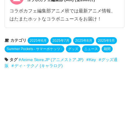
コラボカフェ編集部アニメ班では最新アニメ情報、
はたまたホットなコラボニュースをお届け！
カテゴリ
2025年6月
2025年7月
2025年8月
2025年9月
Summer Pockets - サマーポケッツ -
グッズ
ニュース
期間
タグ
Anime Store.JP (アニメストア.JP)
Key
グッズ通
販
ディ・テクノ (キャラログ)