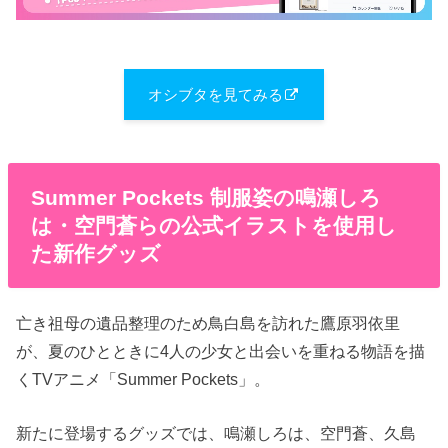
オシブタを見てみる
Summer Pockets 制服姿の鳴瀬しろ
は・空門蒼らの公式イラストを使用し
た新作グッズ
亡き祖母の遺品整理のため鳥白島を訪れた鷹原羽依里
が、夏のひとときに4人の少女と出会いを重ねる物語を描
くTVアニメ「Summer Pockets」。
新たに登場するグッズでは、鳴瀬しろは、空門蒼、久島