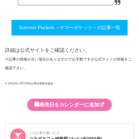
Summer Pockets – サマーポケッツ – の記事一覧
詳細は公式サイトをご確認ください。
※記事の情報が古い場合がありますのでお手数ですが公式サイトの情報をご
確認下さい。
© VISUAL ARTS/Key/鳥白島観光協会
🛍️
発売日をカレンダーに追加
この記事を書いた人
コラボカフェ編集部 (Aoi)
(全2865件)