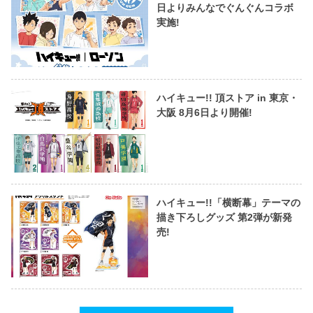
日よりみんなでぐんぐんコラボ
実施!
ハイキュー!! 頂ストア in 東京・
大阪 8月6日より開催!
ハイキュー!!「横断幕」テーマの
描き下ろしグッズ 第2弾が新発
売!