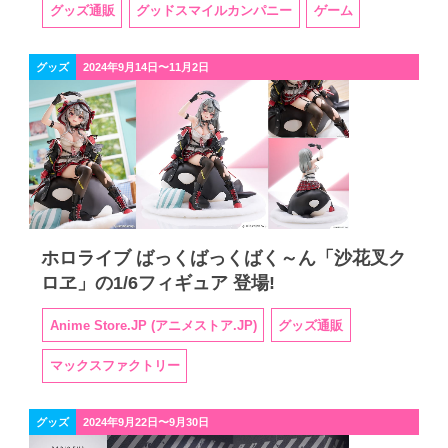
グッズ通販
グッドスマイルカンパニー
ゲーム
グッズ
2024年9月14日〜11月2日
ホロライブ ばっくばっくばく～ん「沙花叉ク
ロヱ」の1/6フィギュア 登場!
Anime Store.JP (アニメストア.JP)
グッズ通販
マックスファクトリー
グッズ
2024年9月22日〜9月30日