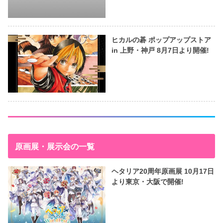
ヒカルの碁 ポップアップストア
in 上野・神戸 8月7日より開催!
原画展・展示会の一覧
ヘタリア20周年原画展 10月17日
より東京・大阪で開催!