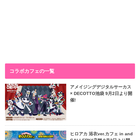
コラボカフェの一覧
アメイジングデジタルサーカス
× DECOTTO池袋 9月2日より開
催!
ヒロアカ 浴衣ver.カフェ in and