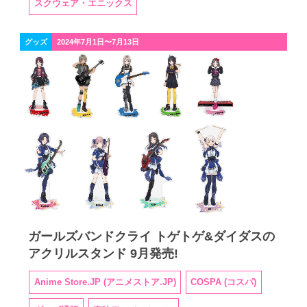
スクウェア・エニックス
グッズ
2024年7月1日〜7月13日
ガールズバンドクライ トゲトゲ&ダイダスの
アクリルスタンド 9月発売!
Anime Store.JP (アニメストア.JP)
COSPA (コスパ)