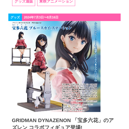
グッズ通販
東映アニメーション
グッズ
2024年7月3日〜8月16日
GRIDMAN DYNAZENON 「宝多六花」のア
ズレン コラボフィギュア登場!