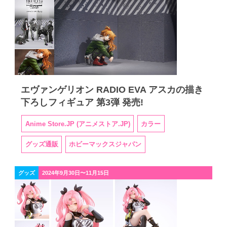
エヴァンゲリオン RADIO EVA アスカの描き
下ろしフィギュア 第3弾 発売!
Anime Store.JP (アニメストア.JP)
カラー
グッズ通販
ホビーマックスジャパン
グッズ
2024年9月30日〜11月15日