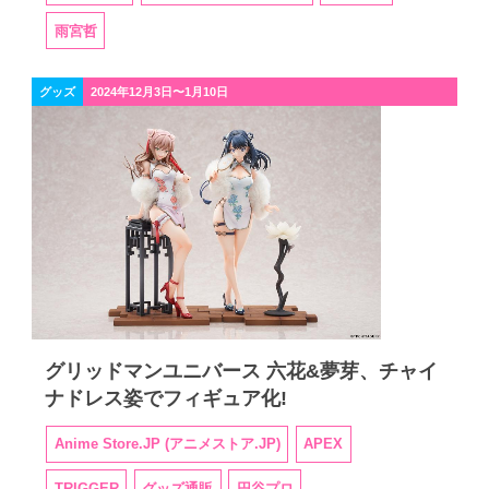
雨宮哲
グッズ
2024年12月3日〜1月10日
グリッドマンユニバース 六花&夢芽、チャイ
ナドレス姿でフィギュア化!
Anime Store.JP (アニメストア.JP)
APEX
TRIGGER
グッズ通販
円谷プロ