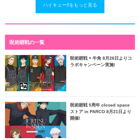
ハイキュー!!をもっと見る
呪術廻戦の一覧
呪術廻戦 × 牛角 8月26日よりコ
ラボキャンペーン実施!
呪術廻戦 5周年 closed space
ストア in PARCO 8月21日より
開催!