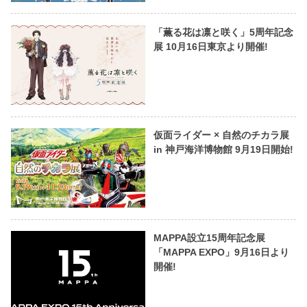
「薫る花は凛と咲く」5周年記念
展 10月16日東京より開催!
仮面ライダー × 自然のチカラ展
in 神戸海洋博物館 9月19日開始!
MAPPA設立15周年記念展
「MAPPA EXPO」9月16日より
開催!