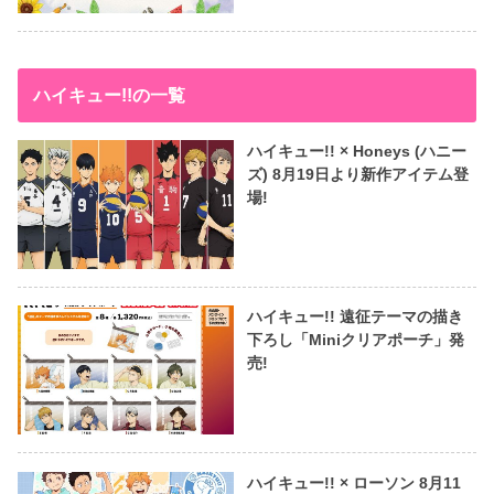
ハイキュー!!の一覧
ハイキュー!! × Honeys (ハニー
ズ) 8月19日より新作アイテム登
場!
ハイキュー!! 遠征テーマの描き
下ろし「Miniクリアポーチ」発
売!
ハイキュー!! × ローソン 8月11