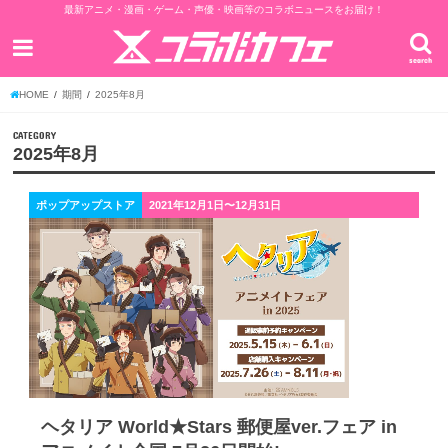
最新アニメ・漫画・ゲーム・声優・映画等のコラボニュースをお届け！
search
HOME
期間
2025年8月
CATEGORY
2025年8月
ポップアップストア
2021年12月1日〜12月31日
ヘタリア World★Stars 郵便屋ver.フェア in