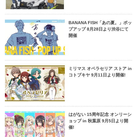
BANANA FISH「あの夏。」ポッ
プアップ 8月28日より渋谷にて
開催
ミリマス オペラセリア ストア in
コトブキヤ 9月11日より開催!
はがない 15周年記念 オンリーシ
ョップ in 秋葉原 9月5日より開
催!