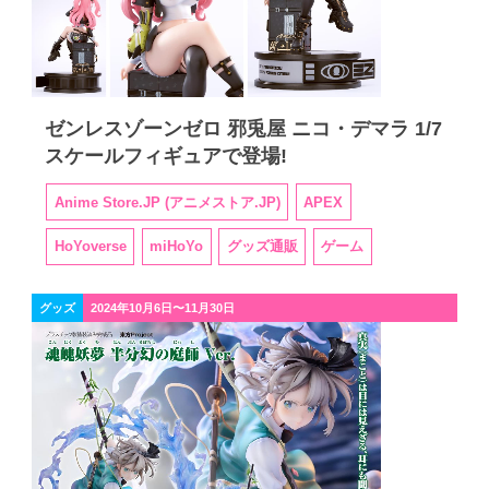
ゼンレスゾーンゼロ 邪兎屋 ニコ・デマラ 1/7
スケールフィギュアで登場!
Anime Store.JP (アニメストア.JP)
APEX
HoYoverse
miHoYo
グッズ通販
ゲーム
グッズ
2024年10月6日〜11月30日