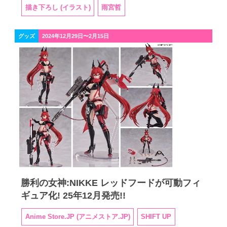
描き下ろし (イラスト)
雨宮哲
グッズ
2024年12月29日〜2月15日
勝利の女神:NIKKE レッドフードが可動フィ
ギュア化! 25年12月発売!!
Anime Store.JP (アニメストア.JP)
SHIFT UP