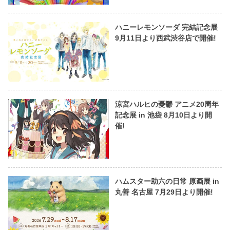
ハニーレモンソーダ 完結記念展
9月11日より西武渋谷店で開催!
涼宮ハルヒの憂鬱 アニメ20周年
記念展 in 池袋 8月10日より開
催!
ハムスター助六の日常 原画展 in
丸善 名古屋 7月29日より開催!