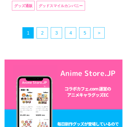
グッズ通販
グッドスマイルカンパニー
1
2
3
4
5
>