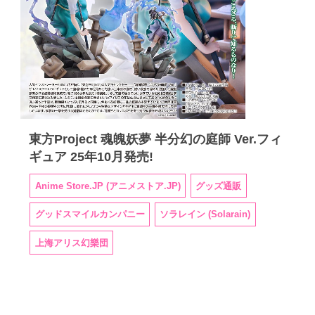
東方Project 魂魄妖夢 半分幻の庭師 Ver.フィ
ギュア 25年10月発売!
Anime Store.JP (アニメストア.JP)
グッズ通販
グッドスマイルカンパニー
ソラレイン (Solarain)
上海アリス幻樂団