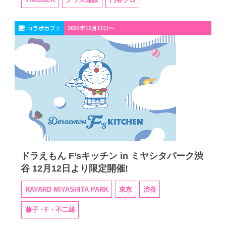
コラボカフェ
2024年12月12日〜
ドラえもん F’sキッチン in ミヤシタパーク渋
谷 12月12日より限定開催!
RAYARD MIYASHITA PARK
東京
渋谷
藤子・F・不二雄