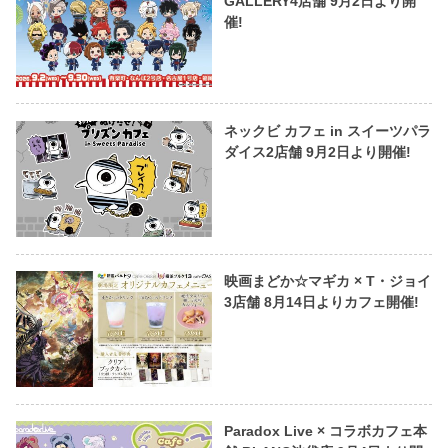
GALLERY4店舗 9月2日より開
催!
ネックビ カフェ in スイーツパラ
ダイス2店舗 9月2日より開催!
映画まどか☆マギカ × T・ジョイ
3店舗 8月14日よりカフェ開催!
Paradox Live × コラボカフェ本