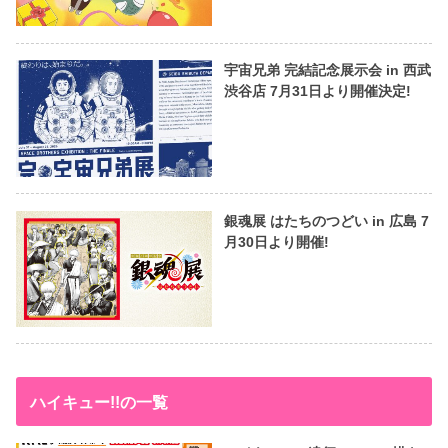
宇宙兄弟 完結記念展示会 in 西武
渋谷店 7月31日より開催決定!
銀魂展 はたちのつどい in 広島 7
月30日より開催!
ハイキュー!!の一覧