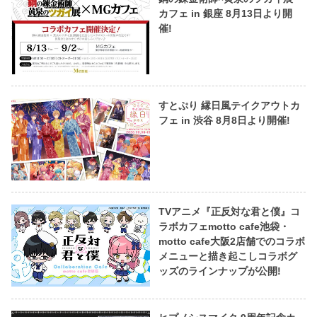
カフェ in 銀座 8月13日より開
催!
すとぷり 縁日風テイクアウトカ
フェ in 渋谷 8月8日より開催!
TVアニメ『正反対な君と僕』コ
ラボカフェmotto cafe池袋・
motto cafe大阪2店舗でのコラボ
メニューと描き起こしコラボグ
ッズのラインナップが公開!