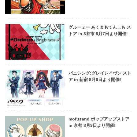
グルーミー あくまもてんしも ス
トア in 3都市 8月7日より開催!
パニシング:グレイレイヴン スト
ア in 新宿 8月6日より開催!
mofusand ポップアップストア
in 京都 8月9日より開催!