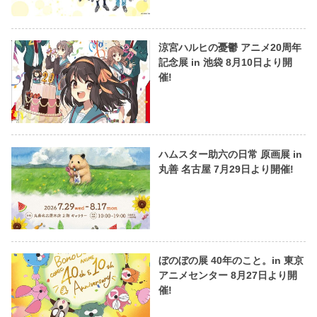
涼宮ハルヒの憂鬱 アニメ20周年
記念展 in 池袋 8月10日より開
催!
ハムスター助六の日常 原画展 in
丸善 名古屋 7月29日より開催!
ぼのぼの展 40年のこと。in 東京
アニメセンター 8月27日より開
催!