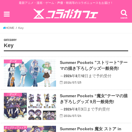
最新アニメ・漫画・ゲーム・声優・映画等のコラボニュースをお届け！
search
HOME
Key
CATEGORY
Key
グッズ
Summer Pockets ”ストリート”テー
マの描き下ろしグッズ一般発売!
～2026年8月12日まで予約受付
2026/07/25
グッズ
Summer Pockets “魔女”テーマの描
き下ろしグッズ 9月一般発売!
～2026年8月3日まで予約受付
2026/07/24
ポップアップストア
Summer Pockets 魔女 ストア in