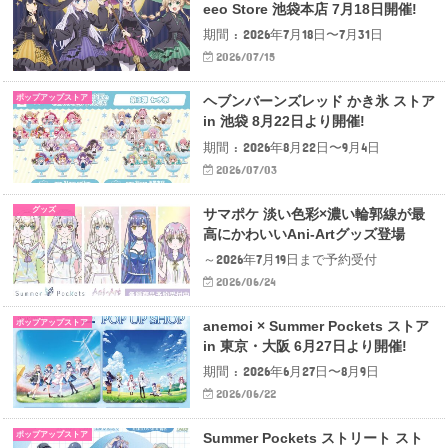
eeo Store 池袋本店 7月18日開催!
期間 : 2026年7月18日〜7月31日
2026/07/15
ポップアップストア
ヘブンバーンズレッド かき氷 ストア
in 池袋 8月22日より開催!
期間 : 2026年8月22日〜9月4日
2026/07/03
グッズ
サマポケ 淡い色彩×濃い輪郭線が最
高にかわいいAni-Artグッズ登場
～2026年7月19日まで予約受付
2026/06/24
ポップアップストア
anemoi × Summer Pockets ストア
in 東京・大阪 6月27日より開催!
期間 : 2026年6月27日〜8月9日
2026/06/22
ポップアップストア
Summer Pockets ストリート スト