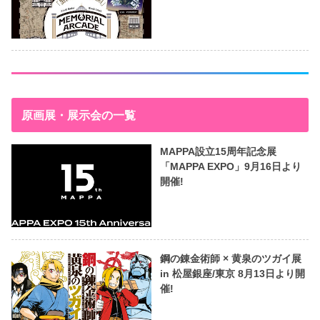
原画展・展示会の一覧
MAPPA設立15周年記念展
「MAPPA EXPO」9月16日より
開催!
鋼の錬金術師 × 黄泉のツガイ展
in 松屋銀座/東京 8月13日より開
催!