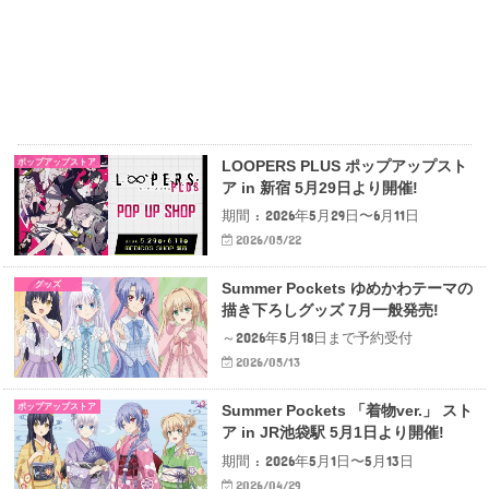
ポップアップストア
LOOPERS PLUS ポップアップスト
ア in 新宿 5月29日より開催!
期間 : 2026年5月29日〜6月11日
2026/05/22
グッズ
Summer Pockets ゆめかわテーマの
描き下ろしグッズ 7月一般発売!
～2026年5月18日まで予約受付
2026/05/13
ポップアップストア
Summer Pockets 「着物ver.」 スト
ア in JR池袋駅 5月1日より開催!
期間 : 2026年5月1日〜5月13日
2026/04/29