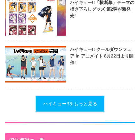
ハイキュー!!「横断幕」テーマの
描き下ろしグッズ 第2弾が新発
売!
ハイキュー!! クールダウンフェ
ア in アニメイト 8月22日より開
催!
ハイキュー!!をもっと見る