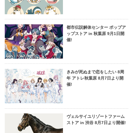
都市伝説解体センター ポップア
ップストア in 秋葉原 9月1日開
催!
きみが死ぬまで恋をしたい 8周
年 アトレ秋葉原 8月7日より開
催!
ヴェルサイユリゾートファーム
ストア in 渋谷 8月7日より開催!