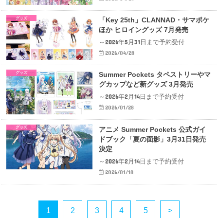
グッズ
「Key 25th」CLANNAD・サマポケ
ほか ヒロイングッズ 7月発売
～2026年5月31日まで予約受付
2026/04/28
グッズ
Summer Pockets タペストリーやマ
グカップなど新グッズ 3月発売
～2026年2月14日まで予約受付
2026/01/28
グッズ
アニメ Summer Pockets 公式ガイ
ドブック「夏の面影」3月31日発売
決定
～2026年2月14日まで予約受付
2026/01/18
1
2
3
4
5
>