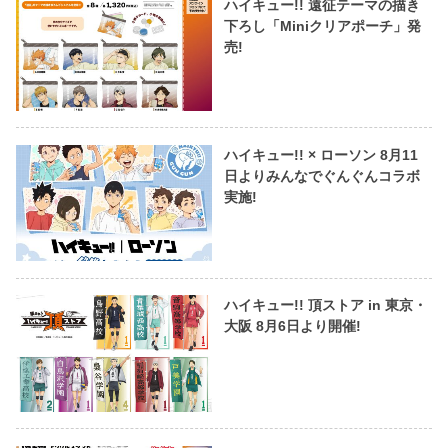
ハイキュー!! 遠征テーマの描き
下ろし「Miniクリアポーチ」発
売!
ハイキュー!! × ローソン 8月11
日よりみんなでぐんぐんコラボ
実施!
ハイキュー!! 頂ストア in 東京・
大阪 8月6日より開催!