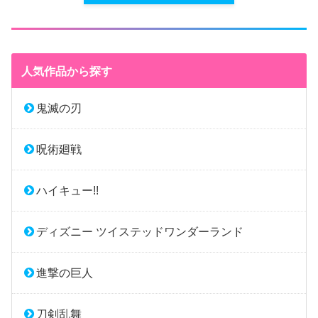
人気作品から探す
鬼滅の刃
呪術廻戦
ハイキュー!!
ディズニー ツイステッドワンダーランド
進撃の巨人
刀剣乱舞