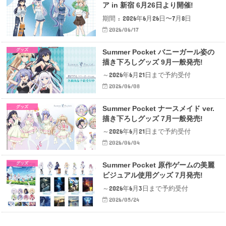
ア in 新宿 6月26日より開催!
期間 : 2026年6月26日〜7月8日
2026/06/17
グッズ
Summer Pocket バニーガール姿の
描き下ろしグッズ 9月一般発売!
～2026年6月21日まで予約受付
2026/06/08
グッズ
Summer Pocket ナースメイド ver.
描き下ろしグッズ 7月一般発売!
～2026年6月21日まで予約受付
2026/06/04
グッズ
Summer Pocket 原作ゲームの美麗
ビジュアル使用グッズ 7月発売!
～2026年6月3日まで予約受付
2026/05/24