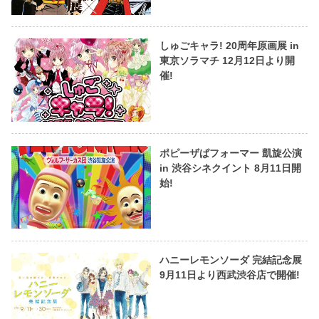
しゅごキャラ! 20周年原画展 in
東京ソラマチ 12月12日より開
催!
ポピーザぱフォーマー 凱旋公演
in 渋谷シネクイント 8月11日開
始!
ハニーレモンソーダ 完結記念展
9月11日より西武渋谷店で開催!