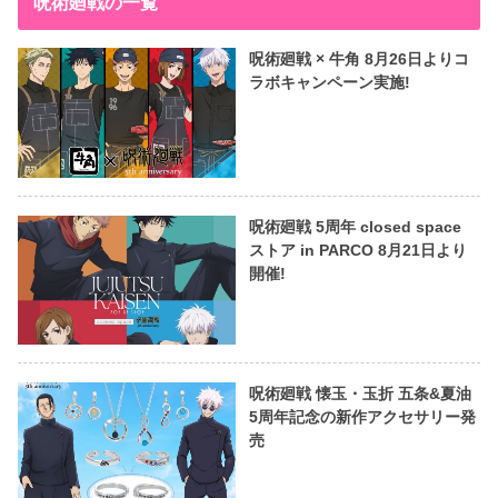
呪術廻戦の一覧
呪術廻戦 × 牛角 8月26日よりコ
ラボキャンペーン実施!
呪術廻戦 5周年 closed space
ストア in PARCO 8月21日より
開催!
呪術廻戦 懐玉・玉折 五条&夏油
5周年記念の新作アクセサリー発
売