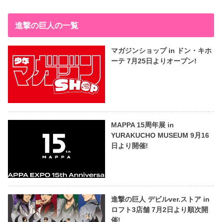
進撃の巨人の一覧
マガジンショップ in ドン・キホ
ーテ 7月25日よりオープン!
MAPPA 15周年展 in
YURAKUCHO MUSEUM 9月16
日より開催!
進撃の巨人 デビルver.ストア in
ロフト3店舗 7月2日より順次開
催!