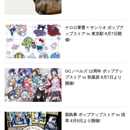
ケロロ軍曹 × サンリオ ポップア
ップストア in 東京駅 8月7日開
催!
GCノベルズ 12周年 ポップアッ
プストア in 秋葉原 8月7日より
開催!
黒執事 ポップアップストア in 浅
草 8月5日より開催!