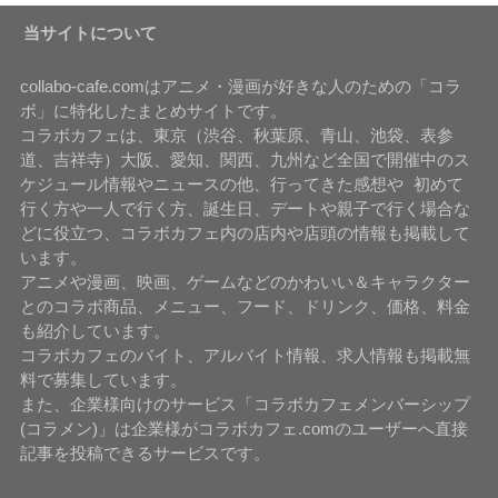
当サイトについて
collabo-cafe.comはアニメ・漫画が好きな人のための「コラ
ボ」に特化したまとめサイトです。
コラボカフェは、東京（渋谷、秋葉原、青山、池袋、表参
道、吉祥寺）大阪、愛知、関西、九州など全国で開催中のス
ケジュール情報やニュースの他、行ってきた感想や 初めて
行く方や一人で行く方、誕生日、デートや親子で行く場合な
どに役立つ、コラボカフェ内の店内や店頭の情報も掲載して
います。
アニメや漫画、映画、ゲームなどのかわいい＆キャラクター
とのコラボ商品、メニュー、フード、ドリンク、価格、料金
も紹介しています。
コラボカフェのバイト、アルバイト情報、求人情報も掲載無
料で募集しています。
また、企業様向けのサービス「コラボカフェメンバーシップ
(コラメン)」は企業様がコラボカフェ.comのユーザーへ直接
記事を投稿できるサービスです。