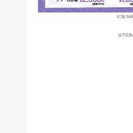
©’26 S
以下広告