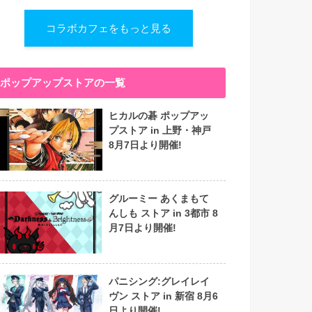
コラボカフェをもっと見る
ポップアップストアの一覧
ヒカルの碁 ポップアッ
プストア in 上野・神戸
8月7日より開催!
グルーミー あくまもて
んしも ストア in 3都市 8
月7日より開催!
パニシング:グレイレイ
ヴン ストア in 新宿 8月6
日より開催!