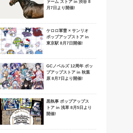
ァーム ストア in 渋谷 8
月7日より開催!
ケロロ軍曹 × サンリオ
ポップアップストア in
東京駅 8月7日開催!
GCノベルズ 12周年 ポッ
プアップストア in 秋葉
原 8月7日より開催!
黒執事 ポップアップス
トア in 浅草 8月5日より
開催!