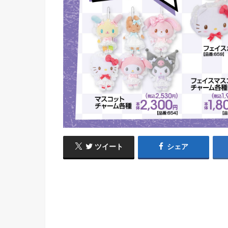
ツイート
シェア