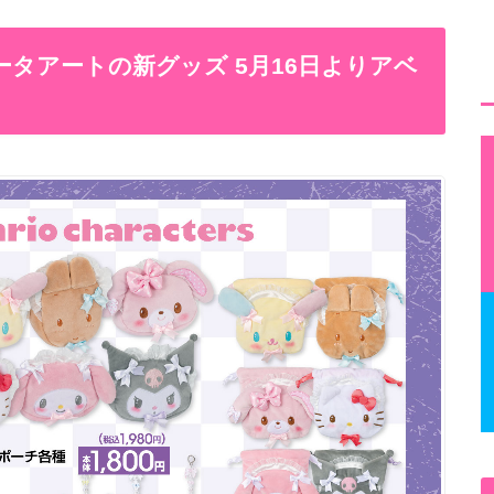
タアートの新グッズ 5月16日よりアベ