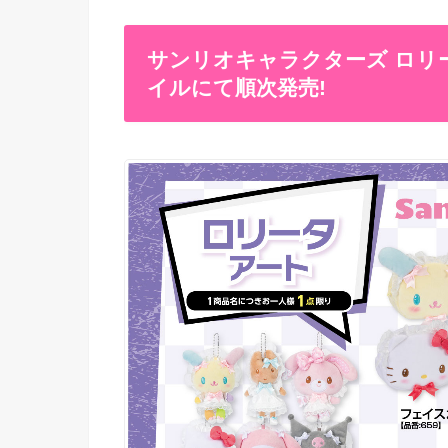
サンリオキャラクターズ ロリー
イルにて順次発売!