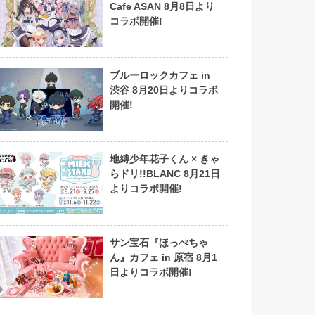
Cafe ASAN 8月8日より
コラボ開催!
ブルーロックカフェ in
渋谷 8月20日よりコラボ
開催!
地縛少年花子くん × きゃ
らドリ!!BLANC 8月21日
よりコラボ開催!
サン宝石『ほっぺちゃ
ん』カフェ in 原宿 8月1
日よりコラボ開催!