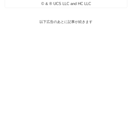
© & ® UCS LLC and HC LLC
以下広告のあとに記事が続きます