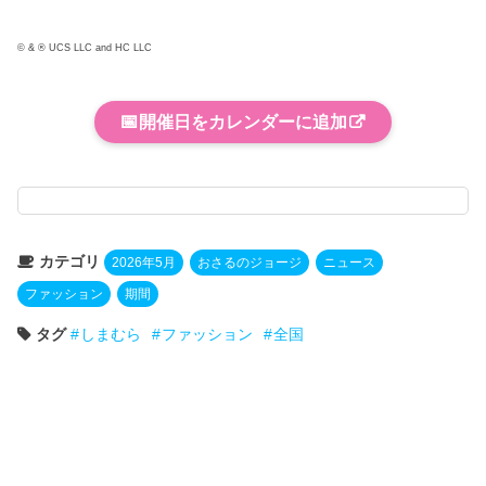
© & ® UCS LLC and HC LLC
📅
開催日をカレンダーに追加
カテゴリ
2026年5月
おさるのジョージ
ニュース
ファッション
期間
タグ
しまむら
ファッション
全国