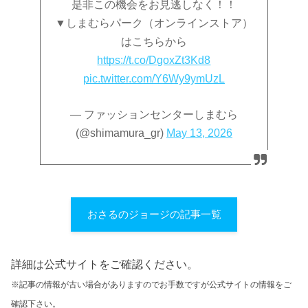
是非この機会をお見逃しなく！！
▼しまむらパーク（オンラインストア）
はこちらから
https://t.co/DgoxZt3Kd8
pic.twitter.com/Y6Wy9ymUzL
— ファッションセンターしまむら
(@shimamura_gr)
May 13, 2026
おさるのジョージの記事一覧
詳細は公式サイトをご確認ください。
※記事の情報が古い場合がありますのでお手数ですが公式サイトの情報をご
確認下さい。