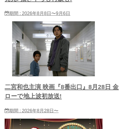
期間 : 2026年8月8日〜9月6日
二宮和也主演 映画『8番出口』8月28日 金
ローで地上波初放送!
期間 : 2026年8月28日〜