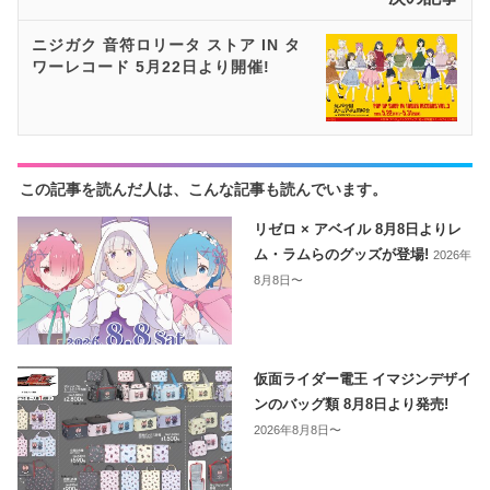
ニジガク 音符ロリータ ストア IN タ
ワーレコード 5月22日より開催!
この記事を読んだ人は、こんな記事も読んでいます。
リゼロ × アベイル 8月8日よりレ
ム・ラムらのグッズが登場!
2026年
8月8日〜
仮面ライダー電王 イマジンデザイ
ンのバッグ類 8月8日より発売!
2026年8月8日〜