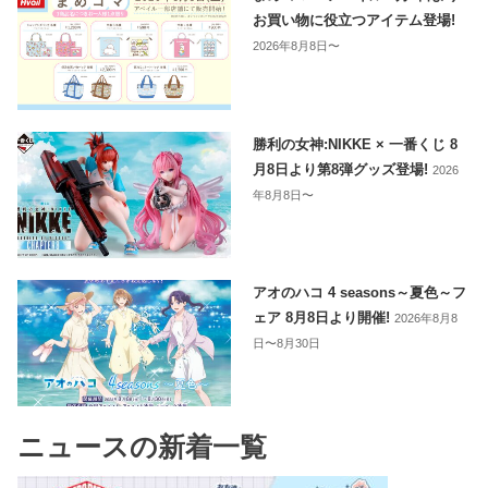
お買い物に役立つアイテム登場!
2026年8月8日〜
勝利の女神:NIKKE × 一番くじ 8
月8日より第8弾グッズ登場!
2026
年8月8日〜
アオのハコ 4 seasons～夏色～フ
ェア 8月8日より開催!
2026年8月8
日〜8月30日
ニュースの新着一覧