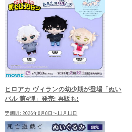
ヒロアカ ヴィランの幼少期が登場「ぬい
パル 第4弾」発売! 再販も!
期間 : 2026年8月8日〜11月11日