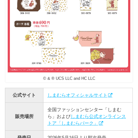
© & ® UCS LLC and HC LLC
公式サイト
しまむらオフィシャルサイト
全国ファッションセンター「しまむ
販売場所
ら」および
しまむら公式オンラインス
トア「しまむらパーク」
発売日
2026年5月16日より順次発売