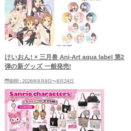
けいおん! × 三月兽 Ani-Art aqua label 第2
弾の新グッズ 一般発売!
期間 : 2026年8月8日〜8月24日