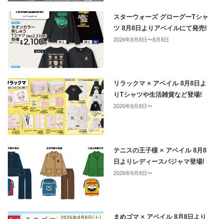
スターウォーズ グローグーTシャ
ツ 8月8日よりアベイルにて発売!
2026年8月8日〜8月8日
リラックマ × アベイル 8月8日よ
りTシャツや生活雑貨など登場!
2026年8月8日〜
テニスの王子様 × アベイル 8月8
日よりレディースパジャマ登場!
2026年8月8日〜
まめゴマ × アベイル 8月8日より