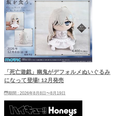
「死亡遊戯」幽鬼がデフォルメぬいぐるみ
になって登場! 12月発売
期間 : 2026年8月8日〜8月19日