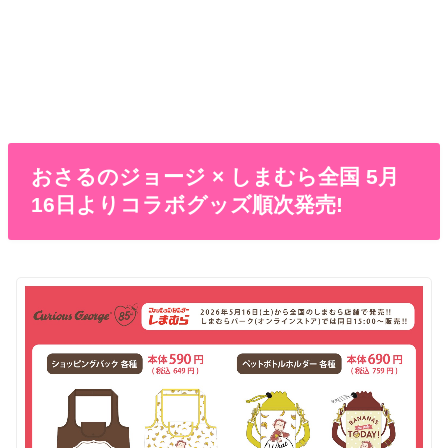
おさるのジョージ × しまむら全国 5月
16日よりコラボグッズ順次発売!