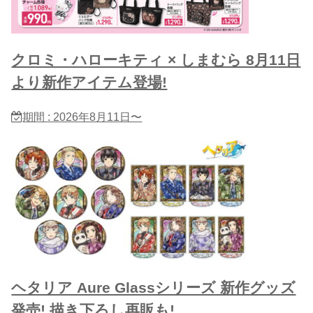
クロミ・ハローキティ × しまむら 8月11日
より新作アイテム登場!
期間 : 2026年8月11日〜
ヘタリア Aure Glassシリーズ 新作グッズ
発売! 描き下ろし再販も!