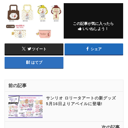
この記事が気に入ったら
いいねしよう！
ツイート
シェア
はてブ
前の記事
サンリオ ロリータアートの新グッズ
5月16日よりアベイルに登場!
次の記事