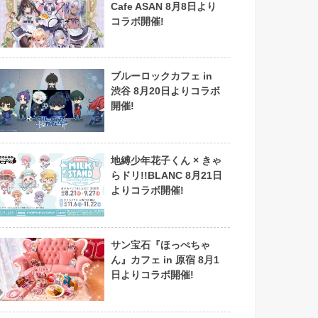
Cafe ASAN 8月8日より
コラボ開催!
ブルーロックカフェ in
渋谷 8月20日よりコラボ
開催!
地縛少年花子くん × きゃ
らドリ!!BLANC 8月21日
よりコラボ開催!
サン宝石『ほっぺちゃ
ん』カフェ in 原宿 8月1
日よりコラボ開催!