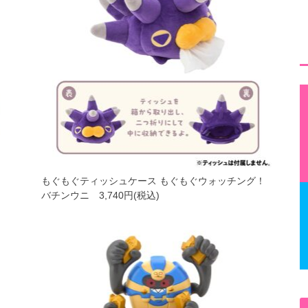
ン
もぐもぐティッシュケース もぐもぐウォッチング！
バチンウニ 3,740円(税込)