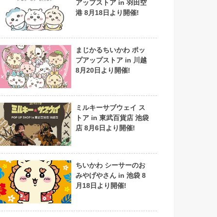
アップストア in 羽田空
港 8月18日より開催!
まじかるちいかわ ポッ
プアップストア in 川越
8月20日より開催!
ミルキーサブウェイ ス
トア in 東武百貨店 池袋
店 8月6日より開催!
ちいかわ シーサーのお
みやげやさん in 池袋 8
月18日より開催!