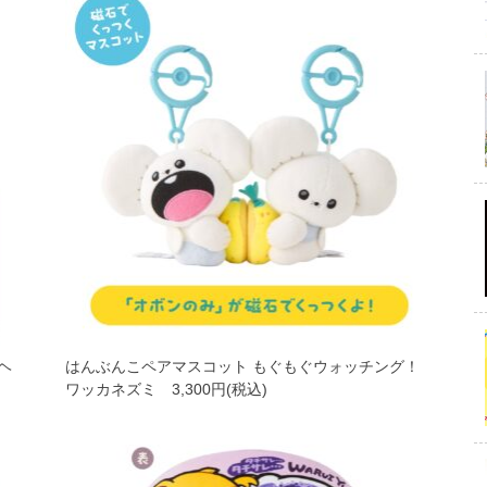
ヘ
はんぶんこペアマスコット もぐもぐウォッチング！
ワッカネズミ 3,300円(税込)