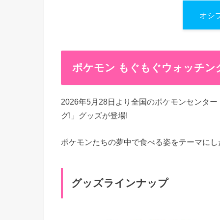
オシ
ポケモン もぐもぐウォッチン
2026年5月28日より全国のポケモンセン
グ!」グッズが登場!
ポケモンたちの夢中で食べる姿をテーマにし
グッズラインナップ