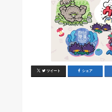
ツイート
シェア