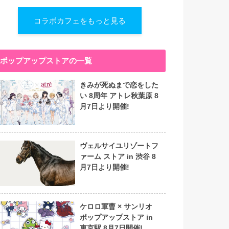
コラボカフェをもっと見る
ポップアップストアの一覧
きみが死ぬまで恋をした
い 8周年 アトレ秋葉原 8
月7日より開催!
ヴェルサイユリゾートフ
ァーム ストア in 渋谷 8
月7日より開催!
ケロロ軍曹 × サンリオ
ポップアップストア in
東京駅 8月7日開催!