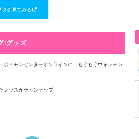
ブタを見てみる
グ!グッズ
ター・ポケモンセンターオンラインに「もぐもぐウォッチン
たグッズがラインナップ!