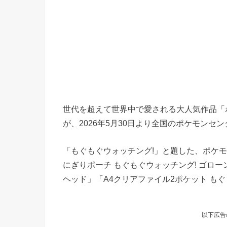
世代を超えて世界中で愛される大人気作品「
が、2026年5月30日より全国のポケモンセ
「もぐもぐウォッチング!」と題した、ポケ
にぎりポーチ もぐもぐウォッチング! ゴロー
ヘッド」「A4クリアファイル2ポケット もぐ
以下広告