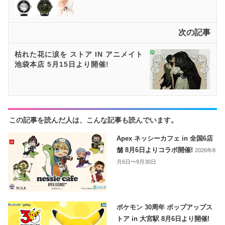
次の記事
枯れた花に涙を ストア IN アニメイト
池袋本店 5月15日より開催!
この記事を読んだ人は、こんな記事も読んでいます。
Apex ネッシーカフェ in 全国6店
舗 8月6日よりコラボ開催!
2026年8
月6日〜9月30日
ポケモン 30周年 ポップアップス
トア in 大宮駅 8月6日より開催!