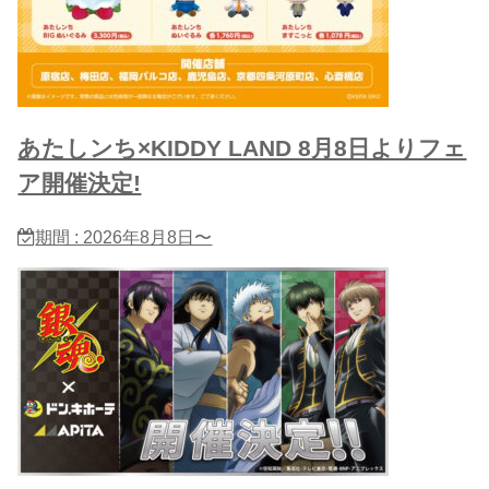
あたしンち×KIDDY LAND 8月8日よりフェ
ア開催決定!
期間 : 2026年8月8日〜