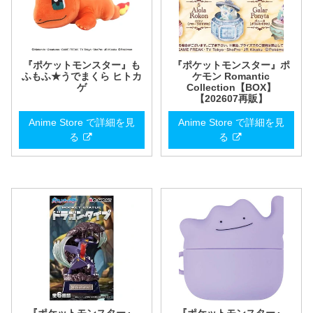
『ポケットモンスター』も
『ポケットモンスター』ポ
ふもふ★うでまくら ヒトカ
ケモン Romantic
ゲ
Collection【BOX】
【202607再販】
Anime Store で詳細を見
Anime Store で詳細を見
る
る
『ポケットモンスター』
『ポケットモンスター』