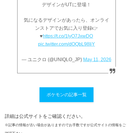
デザインがUTに登場！
気になるデザインがあったら、オンライ
ンストアでお気に入り登録👉
♥️
https://t.co/1lyO7JxwDO
pic.twitter.com/dOQbL98IiY
— ユニクロ (@UNIQLO_JP)
May 11, 2026
ポケモンの記事一覧
詳細は公式サイトをご確認ください。
※記事の情報が古い場合がありますのでお手数ですが公式サイトの情報をご