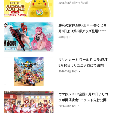
2026年8月6日〜8月16日
勝利の女神:NIKKE × 一番くじ 8
月8日より第8弾グッズ登場!
2026
年8月8日〜
マリオカート ワールド コラボUT
8月10日よりユニクロにて発売!
2026年8月10日〜
ウマ娘 × KFC全国 8月12日よりコ
ラボ開催決定! イラスト先行公開!
2026年8月12日〜