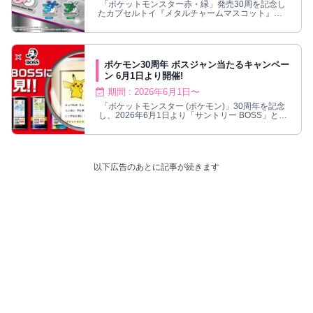
「ポケットモンスター赤・緑」発売30周を記念し
たカプセルトイ『メタルチャームマスコット』第2
弾が、2026年5月より発売!
ポケモン30周年 ボスジャン当たるキャンペー
ン 6月1日より開催!
期間 : 2026年6月1日〜
「ポケットモンスター (ポケモン)」30周年を記念
し、2026年6月1日より「サントリー BOSS」との
コラボキャンペーン開催!
以下広告のあとに記事が続きます