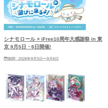
シナモロール × iFree10周年大感謝祭 in 東
京 9月5日・6日開催!
期間 : 2026年9月5日〜9月6日