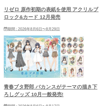
リゼロ 原作初期の表紙を使用 アクリルブ
ロック&カード 12月発売
期間 : 2026年8月6日〜8月29日
青春ブタ野郎 バカンスがテーマの描き下
ろしグッズ 10月一般発売!
期間 : 2026年8月6日〜8月17日