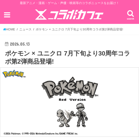
最新アニメ・漫画・ゲーム・声優・映画等のコラボニュースをお届け！
search
HOME
ニュース
ポケモン × ユニクロ 7月下旬より30周年コラボ第2弾商品登場!
2026.05.13
ポケモン × ユニクロ 7月下旬より30周年コラ
ボ第2弾商品登場!