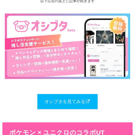
以下広告のあとに記事が続きます
オシブタを見てみる
ポケモン × ユニクロのコラボUT