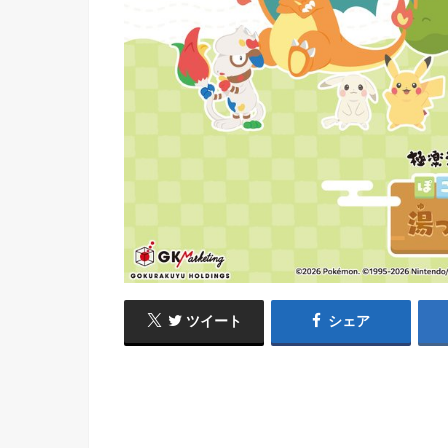
ツイート
シェア