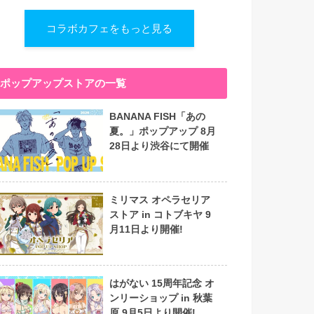
コラボカフェをもっと見る
ポップアップストアの一覧
BANANA FISH「あの
夏。」ポップアップ 8月
28日より渋谷にて開催
ミリマス オペラセリア
ストア in コトブキヤ 9
月11日より開催!
はがない 15周年記念 オ
ンリーショップ in 秋葉
原 9月5日より開催!