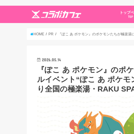
トップ
TOP
HOME
PR
『ぽこ あ ポケモン』のポケモンたちが極楽湯に登
2026.05.14
『ぽこ あ ポケモン』のポ
ルイベント“ぽこ あ ポケモン
り全国の極楽湯・RAKU SP