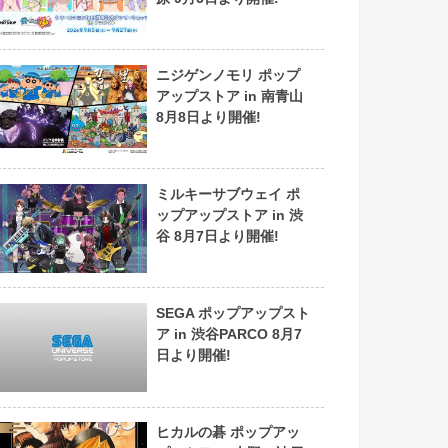
ニジゲンノモリ ポップ
アップストア in 南青山
8月8日より開催!
ミルキーサブウェイ ポ
ップアップストア in 渋
谷 8月7日より開催!
SEGA ポップアップスト
ア in 渋谷PARCO 8月7
日より開催!
ヒカルの碁 ポップアッ