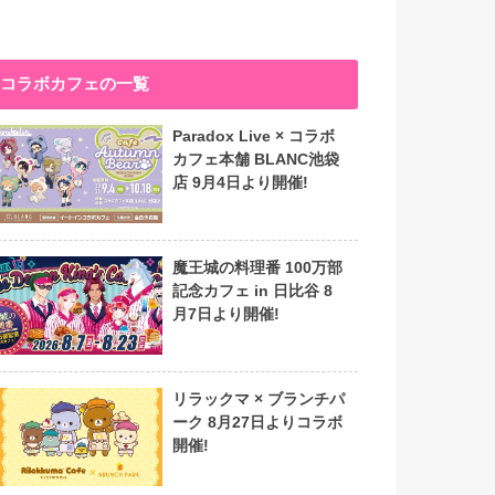
コラボカフェの一覧
Paradox Live × コラボ
カフェ本舗 BLANC池袋
店 9月4日より開催!
魔王城の料理番 100万部
記念カフェ in 日比谷 8
月7日より開催!
リラックマ × ブランチパ
ーク 8月27日よりコラボ
開催!