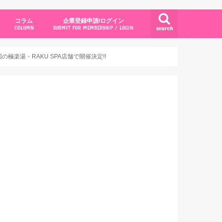
コラム
企業登録申請/ログイン
search
COLUMN
SUBMIT FOR MEMBERSHIP / LOGIN
極楽湯・RAKU SPA店舗で開催決定!!