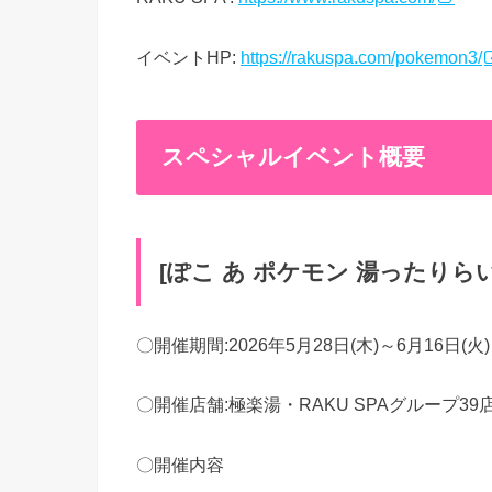
イベントHP:
https://rakuspa.com/pokemon3/
スペシャルイベント概要
[ぽこ あ ポケモン 湯ったりら
〇開催期間:2026年5月28日(木)～6月16日(火)
〇開催店舗:極楽湯・RAKU SPAグループ39
〇開催内容