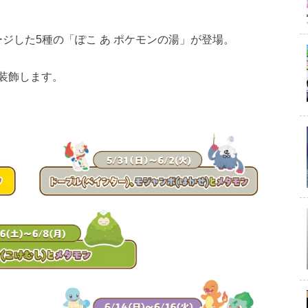
ージした5種の「ぽこ あ ポケモンの湯」が登場。
装飾します。