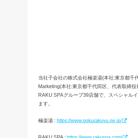
当社子会社の株式会社極楽湯(本社:東京都千代
Marketing(本社:東京都千代田区、代表取締役
RAKU SPAグループ39店舗で、スペシャル
ます。
極楽湯 :
https://www.gokurakuyu.ne.jp/
RAKU SPA :
https://www.rakuspa.com/