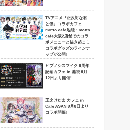
TVアニメ『正反対な君
と僕』コラボカフェ
motto cafe池袋・motto
cafe大阪2店舗でのコラ
ボメニューと描き起こし
コラボグッズのラインナ
ップが公開!
ヒプノシスマイク 9周年
記念カフェ in 池袋 9月
12日より開催!
玉之けだま カフェ in
Cafe ASAN 8月8日より
コラボ開催!