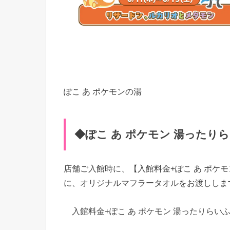
ぽこ あ ポケモンの湯
◆ぽこ あ ポケモン 湯ったり
店舗ご入館時に、【入館料金+ぽこ あ ポケ
に、オリジナルマフラータオルをお渡ししま
入館料金+ぽこ あ ポケモン 湯ったりらいふプラ