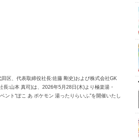
田区、代表取締役社長:佐藤 剛史)および株式会社GK
社長:山本 真司)は、2026年5月28日(木)より極楽湯・
イベント“ぽこ あ ポケモン 湯ったりらいふ”を開催いたし