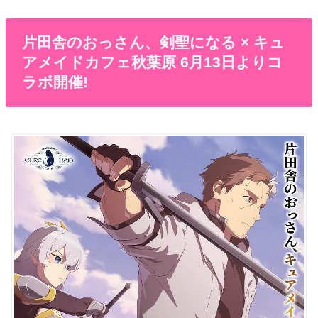
片田舎のおっさん、剣聖になる × キュ
アメイドカフェ秋葉原 6月13日よりコ
ラボ開催!