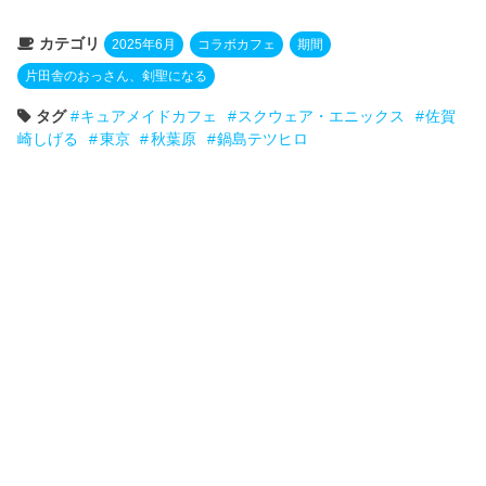
カテゴリ
2025年6月
コラボカフェ
期間
片田舎のおっさん、剣聖になる
タグ
キュアメイドカフェ
スクウェア・エニックス
佐賀
崎しげる
東京
秋葉原
鍋島テツヒロ