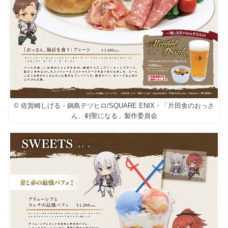
© 佐賀崎しげる・鍋島テツヒロ/SQUARE ENIX・「片田舎のおっさ
ん、剣聖になる」製作委員会