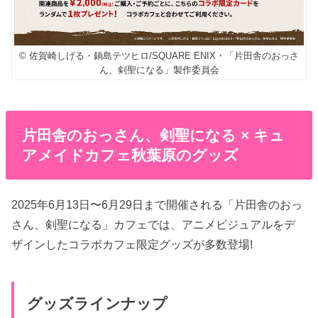
© 佐賀崎しげる・鍋島テツヒロ/SQUARE ENIX・「片田舎のおっさ
ん、剣聖になる」製作委員会
片田舎のおっさん、剣聖になる × キュ
アメイドカフェ秋葉原のグッズ
2025年6月13日〜6月29日まで開催される「片田舎のおっ
さん、剣聖になる」カフェでは、アニメビジュアルをデ
ザインしたコラボカフェ限定グッズが多数登場!
グッズラインナップ