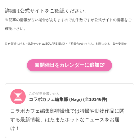
詳細は公式サイトをご確認ください。
※記事の情報が古い場合がありますのでお手数ですが公式サイトの情報をご
確認下さい。
© 佐賀崎しげる・鍋島テツヒロ/SQUARE ENIX・「片田舎のおっさん、剣聖になる」製作委員会
📅
開催日をカレンダーに追加
この記事を書いた人
コラボカフェ編集部 (Nagi)
(全10146件)
コラボカフェ編集部特撮班では特撮や動物作品に関
する最新情報、はたまたホットなニュースをお届
け！