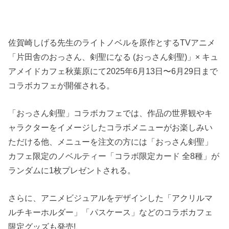
佐賀崎しげる先生のライトノベルを原作とするTVアニメ
「片田舎のおっさん、剣聖になる (おっさん剣聖)」× キュ
アメイドカフェ秋葉原にて2025年6月13日〜6月29日まで
コラボカフェが開催される。
「おっさん剣聖」コラボカフェでは、作品の世界観やキ
ャラクターをイメージしたコラボメニューがお楽しみい
ただける他、メニューを注文の方には「おっさん剣聖」
カフェ限定のノベルティー「コラボ限定カード 全8種」が
ランダムに1枚プレゼントされる。
さらに、アニメビジュアルをデザインした「アクリルマ
ルチキーホルダー」「パスケース」などのコラボカフェ
限定グッズも発売!