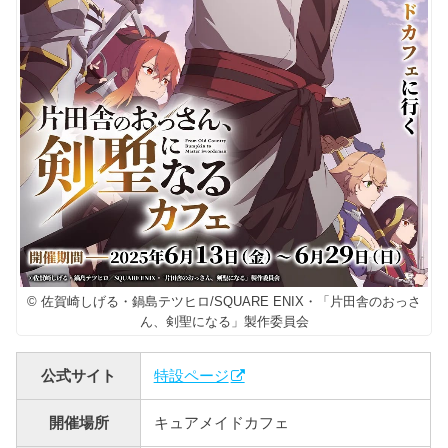
© 佐賀崎しげる・鍋島テツヒロ/SQUARE ENIX・「片田舎のおっさ
ん、剣聖になる」製作委員会
公式サイト
特設ページ
開催場所
キュアメイドカフェ