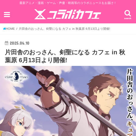
最新アニメ・漫画・ゲーム・声優・映画等のコラボニュースをお届け！
search
HOME
片田舎のおっさん、剣聖になる カフェ in 秋葉原 6月13日より開催!
2025.06.10
片田舎のおっさん、剣聖になる カフェ in 秋
葉原 6月13日より開催!