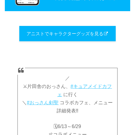
アニストでキャラクターグッズを見る
／
⚔️片田舎のおっさん、
#キュアメイドカフ
ェ
に行く
＼
#おっさん剣聖
コラボカフェ、メニュー
詳細発表‼
🗓️6/13～6/29
🍖コラボメニュー