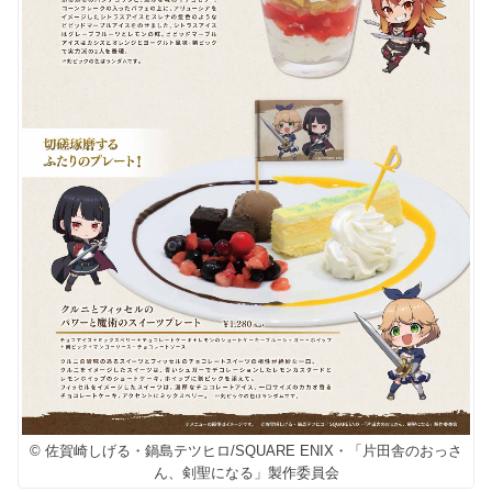
© 佐賀崎しげる・鍋島テツヒロ/SQUARE ENIX・「片田舎のおっさ
ん、剣聖になる」製作委員会