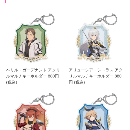
ベリル・ガーデナント アクリ
アリューシア・シトラス アク
ルマルチキーホルダー 880円
リルマルチキーホルダー 880
(税込)
円 (税込)